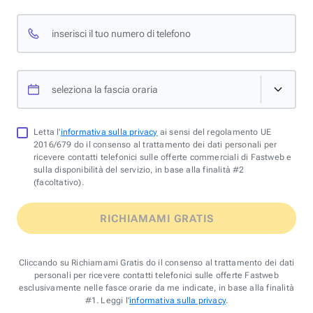
inserisci il tuo numero di telefono
seleziona la fascia oraria
Letta l'
informativa sulla privacy
ai sensi del regolamento UE
2016/679 do il consenso al trattamento dei dati personali per
ricevere contatti telefonici sulle offerte commerciali di Fastweb e
sulla disponibilità del servizio, in base alla finalità #2
(facoltativo).
RICHIAMAMI GRATIS
Cliccando su Richiamami Gratis do il consenso al trattamento dei dati
personali per ricevere contatti telefonici sulle offerte Fastweb
esclusivamente nelle fasce orarie da me indicate, in base alla finalità
#1. Leggi l'
informativa sulla privacy
.