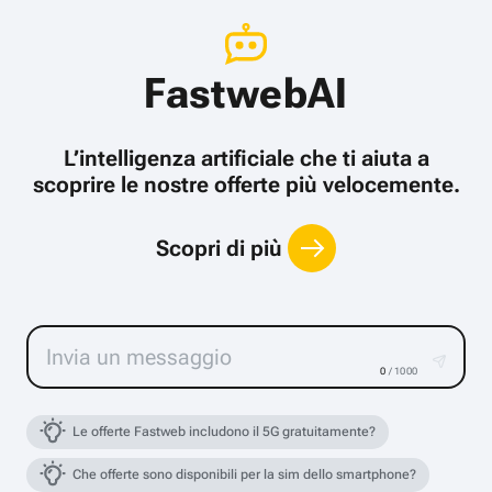
FastwebAI
L’intelligenza artificiale che ti aiuta a
scoprire le nostre offerte più velocemente.
Scopri di più
0
/ 1000
Le offerte Fastweb includono il 5G gratuitamente?
Che offerte sono disponibili per la sim dello smartphone?