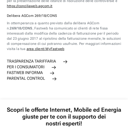
per la presentazione delle istanze di risoluzione delle controversie è
https://conciliaweb.agcom.it
Delibera AGCom 269/18/CONS
In ottemperanza a quanto previsto dalla delibera AGCom
n.
269/18/CONS
, Fastweb ha comunicato ai clienti di rete fissa
interessati dalla modifica della cadenza di fatturazione per il periodo
dal 23 giugno 2017 al ripristino della fatturazione mensile, le soluzioni
di compensazione di cui potranno usufruire. Per maggiori informazioni
visita la tua
area clienti MyFastweb
TRASPARENZA TARIFFARIA
PER I CONSUMATORI
FASTWEB INFORMA
PARENTAL CONTROL
Scopri le offerte Internet, Mobile ed Energia
giuste per te con il supporto dei
nostri esperti!