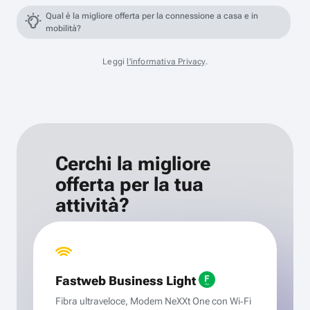
Qual è la migliore offerta per la connessione a casa e in
mobilità?
Leggi
l'informativa Privacy
.
Cerchi la migliore
offerta per la tua
attività?
Fastweb Business Light
Fibra ultraveloce, Modem NeXXt One con Wi‑Fi