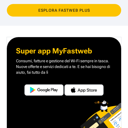
ESPLORA FASTWEB PLUS
Super app MyFastweb
Consumi, fatture e gestione del Wi-Fi sempre in tasca.
Nuove offerte e servizi dedicati a te.
E se hai bisogno di
aiuto, fai tutto da lì