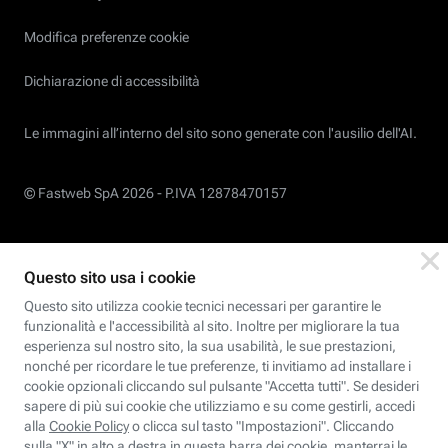
Modifica preferenze cookie
Dichiarazione di accessibilità
Le immagini all’interno del sito sono generate con l'ausilio dell'AI.
© Fastweb SpA 2026 -
P.IVA 12878470157