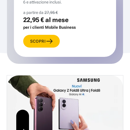
6 e attivazione inclusi.
a partire da
27,95 €
22,95 €
al mese
per i clienti Mobile Business
SCOPRI