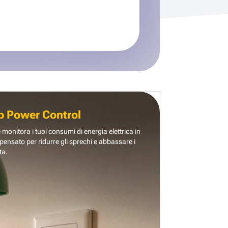
b Power Control
e monitora i tuoi consumi di energia elettrica in
pensato per ridurre gli sprechi e abbassare i
ta.