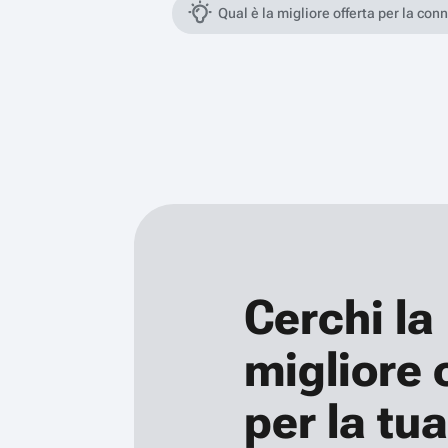
Qual è la migliore offerta per la con
Cerchi la
migliore 
per la tua