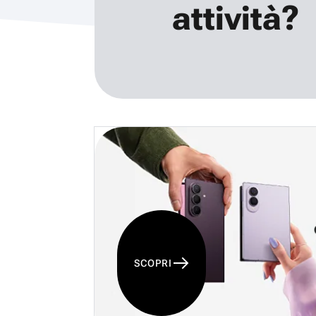
attività?
SCOPRI