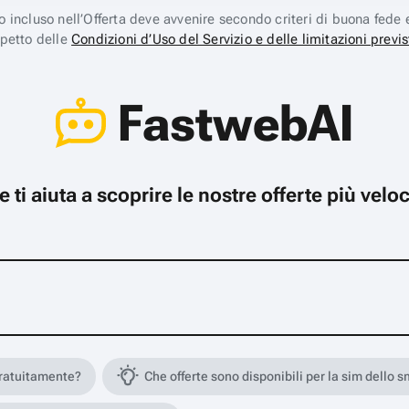
ico incluso nell’Offerta deve avvenire secondo criteri di buona fede 
spetto delle
Condizioni d’Uso del Servizio e delle limitazioni previs
FastwebAI
che ti aiuta a scoprire le nostre offerte più ve
gratuitamente?
Che offerte sono disponibili per la sim dello