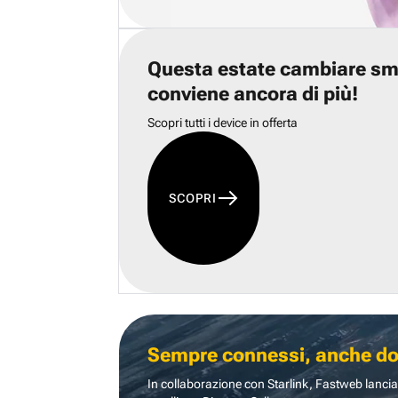
Questa estate cambiare s
conviene ancora di più!
Scopri tutti i device in offerta
SCOPRI
Sempre connessi, anche dove
In collaborazione con Starlink, Fastweb lancia