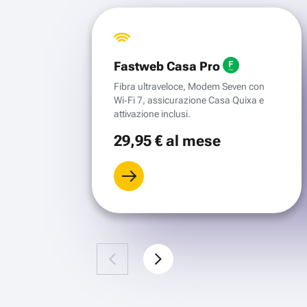
Fastweb Casa Pro
Fibra ultraveloce, Modem Seven con
Wi‑Fi 7, assicurazione Casa Quixa e
attivazione inclusi.
29
,95 €
al mese