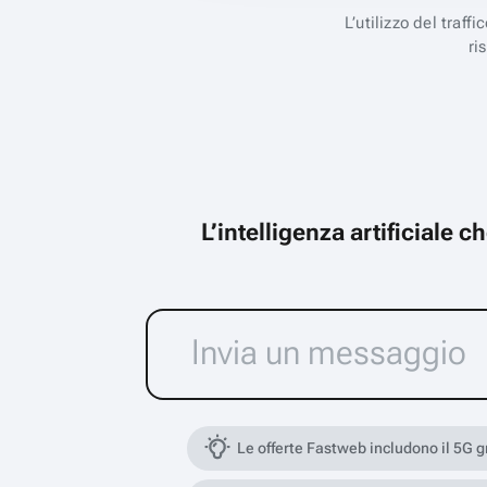
L’utilizzo del traff
ri
L’intelligenza artificiale 
Le offerte Fastweb includono il 5G 