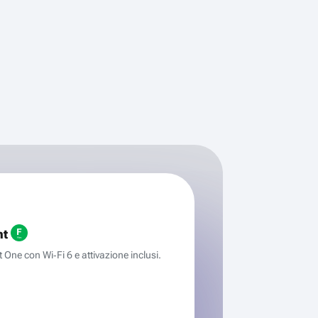
ht
One con Wi‑Fi 6 e attivazione inclusi.