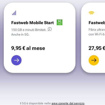
Fastweb Mobile Start
Fastweb
Fibra ultr
150 GB e minuti illimitati.
con Wi‑Fi 6 
Anche in 5G.
9
,95 €
al mese
27
,95 
Il 5G è disponibile nelle
aree coperte dal servizio
.