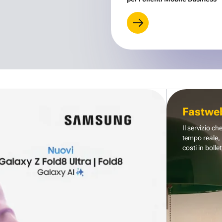
Fastwe
Il servizio ch
tempo reale, 
costi in bollet