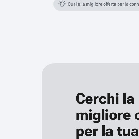
Qual è la migliore offerta per la con
Cerchi la
migliore 
per la tua