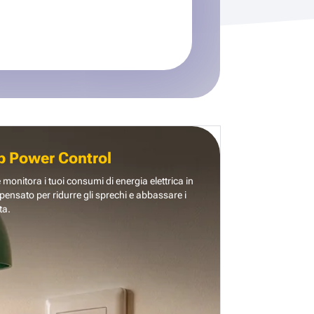
b Power Control
e monitora i tuoi consumi di energia elettrica in
pensato per ridurre gli sprechi e abbassare i
ta.