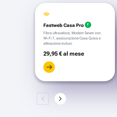
Fastweb Casa Pro
Fibra ultraveloce, Modem Seven con
Wi‑Fi 7, assicurazione Casa Quixa e
attivazione inclusi.
29
,95 €
al mese