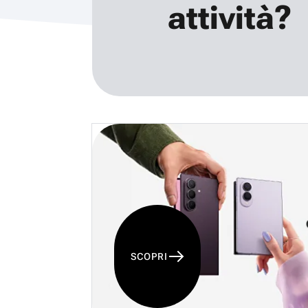
attività?
SCOPRI