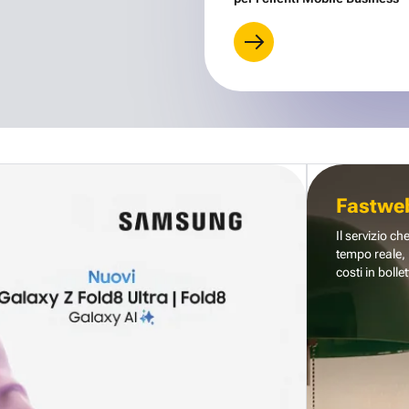
Fastwe
Il servizio ch
tempo reale, 
costi in bollet