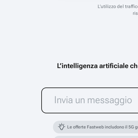
L’utilizzo del traff
ri
L’intelligenza artificiale 
Le offerte Fastweb includono il 5G 