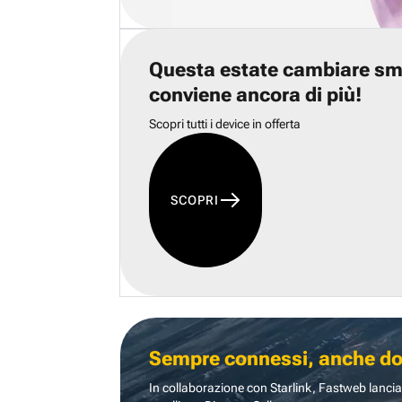
Questa estate cambiare s
conviene ancora di più!
Scopri tutti i device in offerta
SCOPRI
Sempre connessi, anche dove
In collaborazione con Starlink, Fastweb lancia