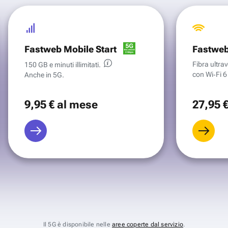
Fastweb Mobile Start
Fastweb
Fibra ultr
150 GB e minuti illimitati.
con Wi‑Fi 6 
Anche in 5G.
9
,95 €
al mese
27
,95 
Il 5G è disponibile nelle
aree coperte dal servizio
.