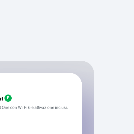
ht
One con Wi‑Fi 6 e attivazione inclusi.