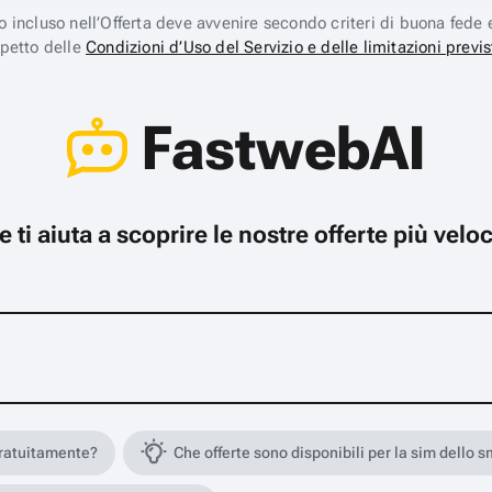
ico incluso nell’Offerta deve avvenire secondo criteri di buona fede 
spetto delle
Condizioni d’Uso del Servizio e delle limitazioni previs
FastwebAI
che ti aiuta a scoprire le nostre offerte più ve
gratuitamente?
Che offerte sono disponibili per la sim dello