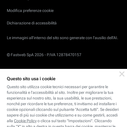
Modifica preferenze cookie
Dichiarazione di accessibilità
Le immagini all’interno del sito sono generate con l'ausilio dell'AI.
© Fastweb SpA 2026 -
P.IVA 12878470157