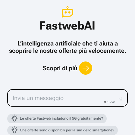
FastwebAI
L’intelligenza artificiale che ti aiuta a
scoprire le nostre offerte più velocemente.
Scopri di più
0
/ 1000
Le offerte Fastweb includono il 5G gratuitamente?
Che offerte sono disponibili per la sim dello smartphone?