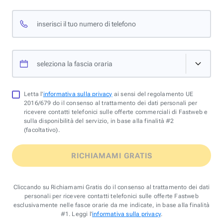
inserisci il tuo numero di telefono
seleziona la fascia oraria
Letta l'
informativa sulla privacy
ai sensi del regolamento UE
2016/679 do il consenso al trattamento dei dati personali per
ricevere contatti telefonici sulle offerte commerciali di Fastweb e
sulla disponibilità del servizio, in base alla finalità #2
(facoltativo).
RICHIAMAMI GRATIS
Cliccando su Richiamami Gratis do il consenso al trattamento dei dati
personali per ricevere contatti telefonici sulle offerte Fastweb
esclusivamente nelle fasce orarie da me indicate, in base alla finalità
#1. Leggi l'
informativa sulla privacy
.