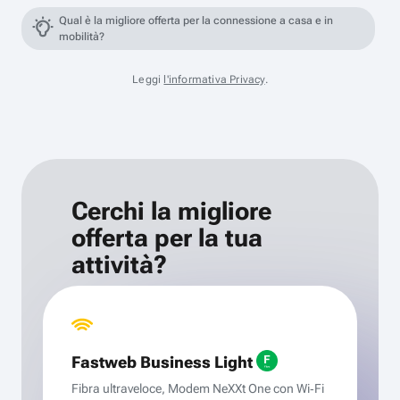
Qual è la migliore offerta per la connessione a casa e in
mobilità?
Leggi
l'informativa Privacy
.
Cerchi la migliore
offerta per la tua
attività?
Fastweb Business Light
Fibra ultraveloce, Modem NeXXt One con Wi‑Fi