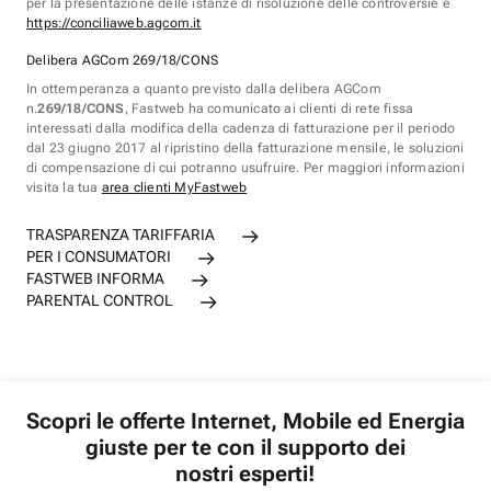
per la presentazione delle istanze di risoluzione delle controversie è
https://conciliaweb.agcom.it
Delibera AGCom 269/18/CONS
In ottemperanza a quanto previsto dalla delibera AGCom
n.
269/18/CONS
, Fastweb ha comunicato ai clienti di rete fissa
interessati dalla modifica della cadenza di fatturazione per il periodo
dal 23 giugno 2017 al ripristino della fatturazione mensile, le soluzioni
di compensazione di cui potranno usufruire. Per maggiori informazioni
visita la tua
area clienti MyFastweb
TRASPARENZA TARIFFARIA
PER I CONSUMATORI
FASTWEB INFORMA
PARENTAL CONTROL
Scopri le offerte Internet, Mobile ed Energia
giuste per te con il supporto dei
nostri esperti!