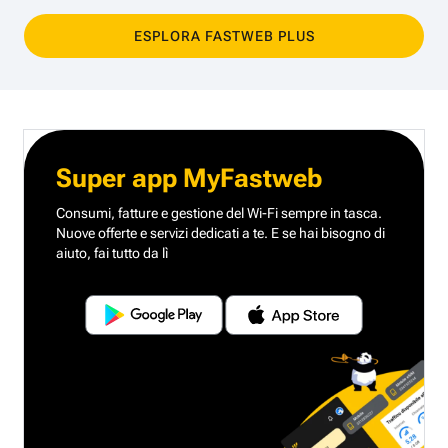
ESPLORA FASTWEB PLUS
Super app MyFastweb
Consumi, fatture e gestione del Wi-Fi sempre in tasca.
Nuove offerte e servizi dedicati a te.
E se hai bisogno di
aiuto, fai tutto da lì