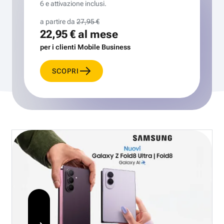
6 e attivazione inclusi.
a partire da
27,95 €
22,95 €
al mese
per i clienti Mobile Business
SCOPRI