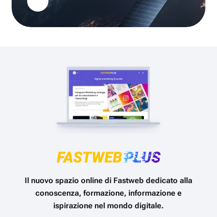
Il nuovo spazio online di Fastweb dedicato alla
conoscenza, formazione, informazione e
ispirazione nel mondo digitale.