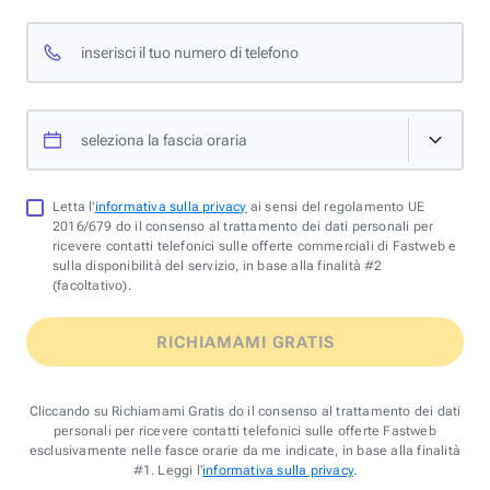
inserisci il tuo numero di telefono
seleziona la fascia oraria
Letta l'
informativa sulla privacy
ai sensi del regolamento UE
2016/679 do il consenso al trattamento dei dati personali per
ricevere contatti telefonici sulle offerte commerciali di Fastweb e
sulla disponibilità del servizio, in base alla finalità #2
(facoltativo).
RICHIAMAMI GRATIS
Cliccando su Richiamami Gratis do il consenso al trattamento dei dati
personali per ricevere contatti telefonici sulle offerte Fastweb
esclusivamente nelle fasce orarie da me indicate, in base alla finalità
#1. Leggi l'
informativa sulla privacy
.