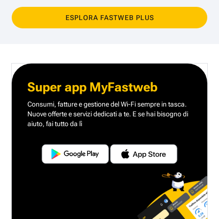
ESPLORA FASTWEB PLUS
Super app MyFastweb
Consumi, fatture e gestione del Wi-Fi sempre in tasca.
Nuove offerte e servizi dedicati a te.
E se hai bisogno di
aiuto, fai tutto da lì