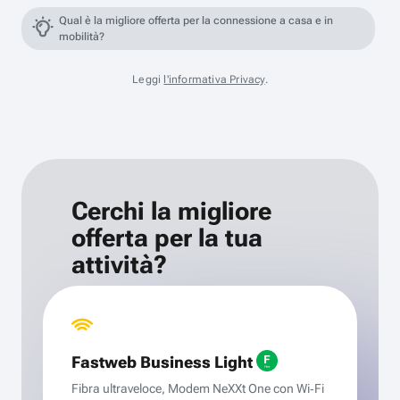
Qual è la migliore offerta per la connessione a casa e in
mobilità?
Leggi
l'informativa Privacy
.
Cerchi la migliore
offerta per la tua
attività?
Fastweb Business Light
Fibra ultraveloce, Modem NeXXt One con Wi‑Fi