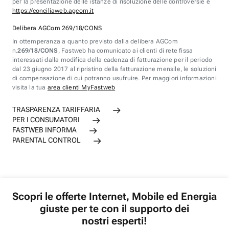
per la presentazione delle istanze di risoluzione delle controversie è
https://conciliaweb.agcom.it
Delibera AGCom 269/18/CONS
In ottemperanza a quanto previsto dalla delibera AGCom
n.
269/18/CONS
, Fastweb ha comunicato ai clienti di rete fissa
interessati dalla modifica della cadenza di fatturazione per il periodo
dal 23 giugno 2017 al ripristino della fatturazione mensile, le soluzioni
di compensazione di cui potranno usufruire. Per maggiori informazioni
visita la tua
area clienti MyFastweb
TRASPARENZA TARIFFARIA
PER I CONSUMATORI
FASTWEB INFORMA
PARENTAL CONTROL
Scopri le offerte Internet, Mobile ed Energia
giuste per te con il supporto dei
nostri esperti!