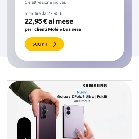
6 e attivazione inclusi.
a partire da
27,95 €
22,95 €
al mese
per i clienti Mobile Business
SCOPRI