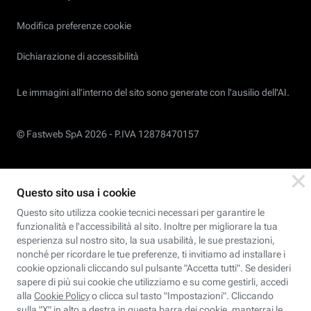
Modifica preferenze cookie
Dichiarazione di accessibilità
Le immagini all’interno del sito sono generate con l'ausilio dell'AI.
© Fastweb SpA 2026 -
P.IVA 12878470157