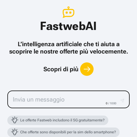
FastwebAI
L’intelligenza artificiale che ti aiuta a
scoprire le nostre offerte più velocemente.
Scopri di più
0
/ 1000
Le offerte Fastweb includono il 5G gratuitamente?
Che offerte sono disponibili per la sim dello smartphone?