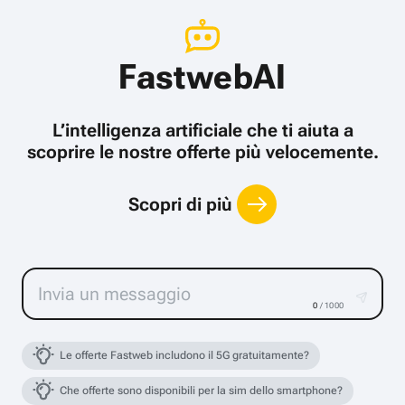
FastwebAI
L’intelligenza artificiale che ti aiuta a
scoprire le nostre offerte più velocemente.
Scopri di più
0
/ 1000
Le offerte Fastweb includono il 5G gratuitamente?
Che offerte sono disponibili per la sim dello smartphone?