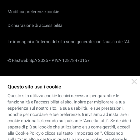
Modifica preferenze cookie
Dichiarazione di accessibilità
Le immagini all’interno del sito sono generate con l'ausilio dell'AI.
© Fastweb SpA 2026 -
P.IVA 12878470157