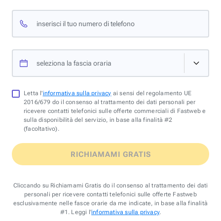
inserisci il tuo numero di telefono
seleziona la fascia oraria
Letta l'
informativa sulla privacy
ai sensi del regolamento UE
2016/679 do il consenso al trattamento dei dati personali per
ricevere contatti telefonici sulle offerte commerciali di Fastweb e
sulla disponibilità del servizio, in base alla finalità #2
(facoltativo).
RICHIAMAMI GRATIS
Cliccando su Richiamami Gratis do il consenso al trattamento dei dati
personali per ricevere contatti telefonici sulle offerte Fastweb
esclusivamente nelle fasce orarie da me indicate, in base alla finalità
#1. Leggi l'
informativa sulla privacy
.