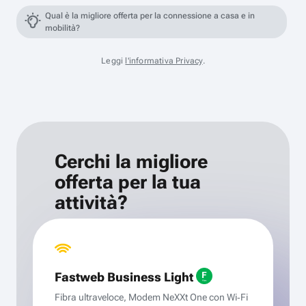
Qual è la migliore offerta per la connessione a casa e in
mobilità?
Leggi
l'informativa Privacy
.
Cerchi la migliore
offerta per la tua
attività?
Fastweb Business Light
Fibra ultraveloce, Modem NeXXt One con Wi‑Fi