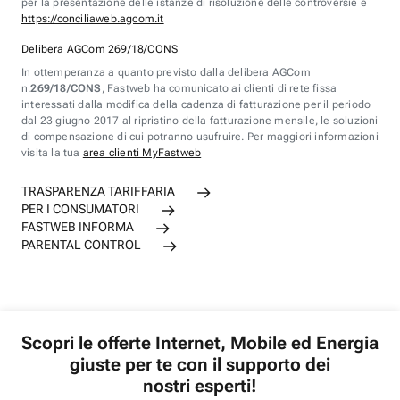
per la presentazione delle istanze di risoluzione delle controversie è
https://conciliaweb.agcom.it
Delibera AGCom 269/18/CONS
In ottemperanza a quanto previsto dalla delibera AGCom
n.
269/18/CONS
, Fastweb ha comunicato ai clienti di rete fissa
interessati dalla modifica della cadenza di fatturazione per il periodo
dal 23 giugno 2017 al ripristino della fatturazione mensile, le soluzioni
di compensazione di cui potranno usufruire. Per maggiori informazioni
visita la tua
area clienti MyFastweb
TRASPARENZA TARIFFARIA
PER I CONSUMATORI
FASTWEB INFORMA
PARENTAL CONTROL
Scopri le offerte Internet, Mobile ed Energia
giuste per te con il supporto dei
nostri esperti!