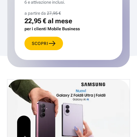
6 e attivazione inclusi.
a partire da
27,95 €
22,95 €
al mese
per i clienti Mobile Business
SCOPRI