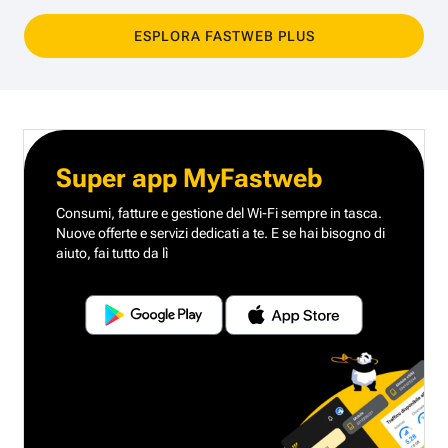
ESPLORA FASTWEB PLUS
Super app MyFastweb
Consumi, fatture e gestione del Wi-Fi sempre in tasca.
Nuove offerte e servizi dedicati a te.
E se hai bisogno di
aiuto, fai tutto da lì