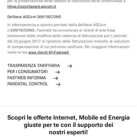
per la presentazione delle istanze di risoluzione delle controversie è
https://conciliaweb.agcom.it
Delibera AGCom 269/18/CONS
In ottemperanza a quanto previsto dalla delibera AGCom
n.
269/18/CONS
, Fastweb ha comunicato ai clienti di rete fissa
interessati dalla modifica della cadenza di fatturazione per il periodo
dal 23 giugno 2017 al ripristino della fatturazione mensile, le soluzioni
di compensazione di cui potranno usufruire. Per maggiori informazioni
visita la tua
area clienti MyFastweb
TRASPARENZA TARIFFARIA
PER I CONSUMATORI
FASTWEB INFORMA
PARENTAL CONTROL
Scopri le offerte Internet, Mobile ed Energia
giuste per te con il supporto dei
nostri esperti!