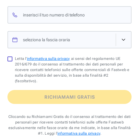
inserisci il tuo numero di telefono
seleziona la fascia oraria
Letta l'
informativa sulla privacy
ai sensi del regolamento UE
2016/679 do il consenso al trattamento dei dati personali per
ricevere contatti telefonici sulle offerte commerciali di Fastweb e
sulla disponibilità del servizio, in base alla finalità #2
(facoltativo).
RICHIAMAMI GRATIS
Cliccando su Richiamami Gratis do il consenso al trattamento dei dati
personali per ricevere contatti telefonici sulle offerte Fastweb
esclusivamente nelle fasce orarie da me indicate, in base alla finalità
#1. Leggi l'
informativa sulla privacy
.