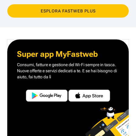
ESPLORA FASTWEB PLUS
Super app MyFastweb
Consumi, fatture e gestione del Wi-Fi sempre in tasca.
Nuove offerte e servizi dedicati a te.
E se hai bisogno di
aiuto, fai tutto da lì