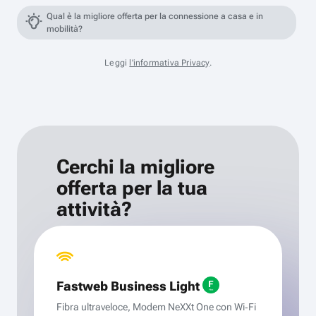
Qual è la migliore offerta per la connessione a casa e in
mobilità?
Leggi
l'informativa Privacy
.
Cerchi la migliore
offerta per la tua
attività?
Fastweb Business Light
Fibra ultraveloce, Modem NeXXt One con Wi‑Fi