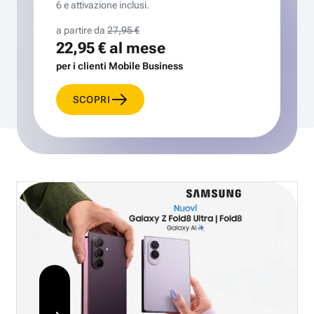
6 e attivazione inclusi.
a partire da
27,95 €
22,95 €
al mese
per i clienti Mobile Business
SCOPRI