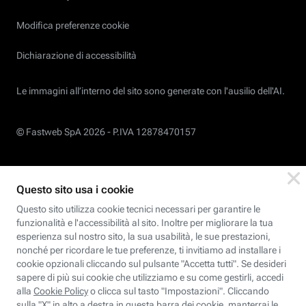
Modifica preferenze cookie
Dichiarazione di accessibilità
Le immagini all’interno del sito sono generate con l'ausilio dell'AI.
© Fastweb SpA 2026 -
P.IVA 12878470157