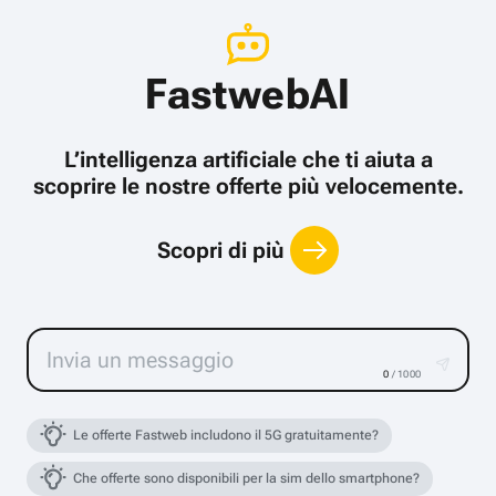
FastwebAI
L’intelligenza artificiale che ti aiuta a
scoprire le nostre offerte più velocemente.
Scopri di più
0
/ 1000
Le offerte Fastweb includono il 5G gratuitamente?
Che offerte sono disponibili per la sim dello smartphone?