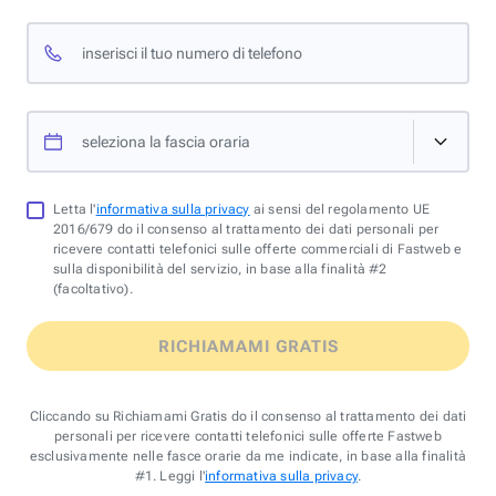
inserisci il tuo numero di telefono
seleziona la fascia oraria
Letta l'
informativa sulla privacy
ai sensi del regolamento UE
2016/679 do il consenso al trattamento dei dati personali per
ricevere contatti telefonici sulle offerte commerciali di Fastweb e
sulla disponibilità del servizio, in base alla finalità #2
(facoltativo).
RICHIAMAMI GRATIS
Cliccando su Richiamami Gratis do il consenso al trattamento dei dati
personali per ricevere contatti telefonici sulle offerte Fastweb
esclusivamente nelle fasce orarie da me indicate, in base alla finalità
#1. Leggi l'
informativa sulla privacy
.