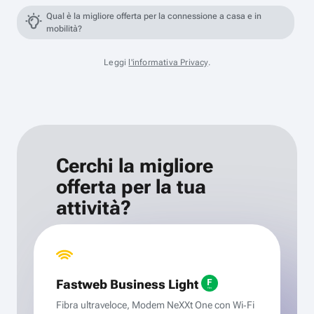
Qual è la migliore offerta per la connessione a casa e in
mobilità?
Leggi
l'informativa Privacy
.
Cerchi la migliore
offerta per la tua
attività?
Fastweb Business Light
Fibra ultraveloce, Modem NeXXt One con Wi‑Fi