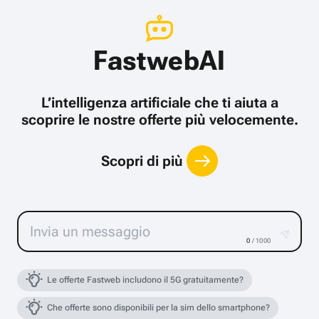
FastwebAI
L’intelligenza artificiale che ti aiuta a
scoprire le nostre offerte più velocemente.
Scopri di più
0
/ 1000
Le offerte Fastweb includono il 5G gratuitamente?
Che offerte sono disponibili per la sim dello smartphone?