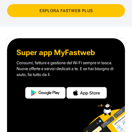
ESPLORA FASTWEB PLUS
Super app MyFastweb
Consumi, fatture e gestione del Wi-Fi sempre in tasca.
Nuove offerte e servizi dedicati a te.
E se hai bisogno di
aiuto, fai tutto da lì