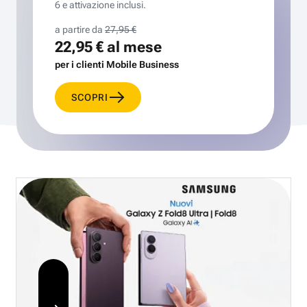
6 e attivazione inclusi.
a partire da
27,95 €
22,95 €
al mese
per i clienti Mobile Business
SCOPRI