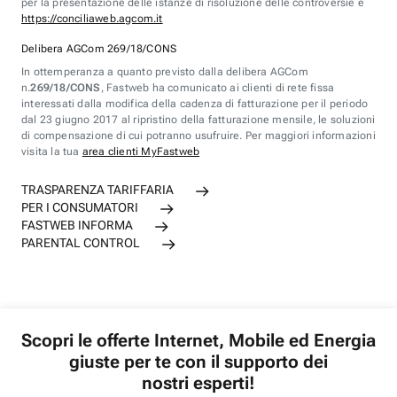
per la presentazione delle istanze di risoluzione delle controversie è
https://conciliaweb.agcom.it
Delibera AGCom 269/18/CONS
In ottemperanza a quanto previsto dalla delibera AGCom
n.
269/18/CONS
, Fastweb ha comunicato ai clienti di rete fissa
interessati dalla modifica della cadenza di fatturazione per il periodo
dal 23 giugno 2017 al ripristino della fatturazione mensile, le soluzioni
di compensazione di cui potranno usufruire. Per maggiori informazioni
visita la tua
area clienti MyFastweb
TRASPARENZA TARIFFARIA
PER I CONSUMATORI
FASTWEB INFORMA
PARENTAL CONTROL
Scopri le offerte Internet, Mobile ed Energia
giuste per te con il supporto dei
nostri esperti!