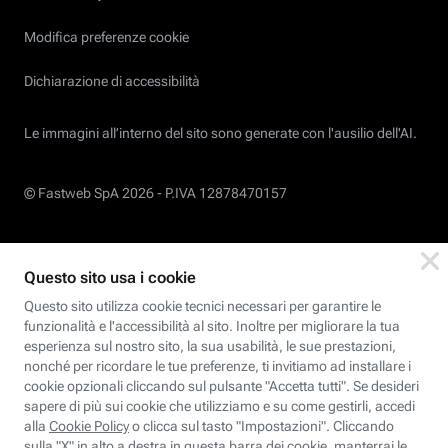
Modifica preferenze cookie
Dichiarazione di accessibilità
Le immagini all’interno del sito sono generate con l'ausilio dell'AI.
© Fastweb SpA 2026 -
P.IVA 12878470157