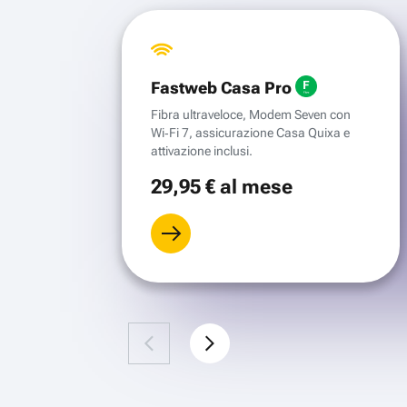
Fastweb Casa Pro
Fibra ultraveloce, Modem Seven con
Wi‑Fi 7, assicurazione Casa Quixa e
attivazione inclusi.
29
,95 €
al mese