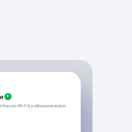
ht
One con Wi‑Fi 6 e attivazione inclusi.