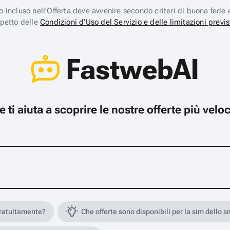
ico incluso nell’Offerta deve avvenire secondo criteri di buona fede 
spetto delle
Condizioni d’Uso del Servizio e delle limitazioni previs
FastwebAI
che ti aiuta a scoprire le nostre offerte più ve
gratuitamente?
Che offerte sono disponibili per la sim dello