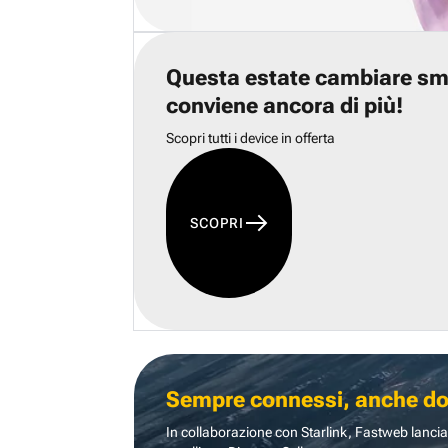
Questa estate cambiare s
conviene ancora di più!
Scopri tutti i device in offerta
SCOPRI
Sempre connessi, anche dove
In collaborazione con Starlink, Fastweb lancia