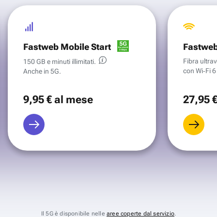
Fastweb Mobile Start
Fastweb
Fibra ultr
150 GB e minuti illimitati.
con Wi‑Fi 6 
Anche in 5G.
9
,95 €
al mese
27
,95 
Il 5G è disponibile nelle
aree coperte dal servizio
.