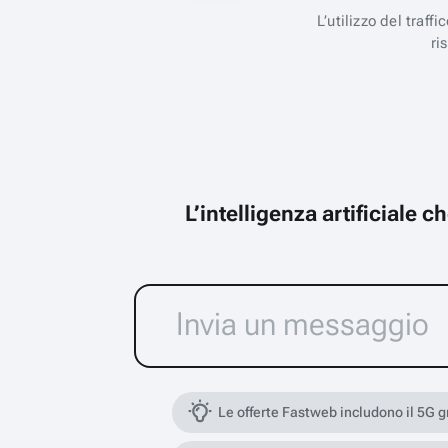
L’utilizzo del traff
ri
L’intelligenza artificiale 
Le offerte Fastweb includono il 5G 