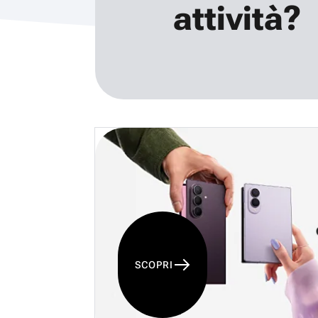
attività?
SCOPRI