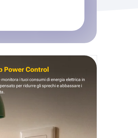
b Power Control
e monitora i tuoi consumi di energia elettrica in
pensato per ridurre gli sprechi e abbassare i
ta.