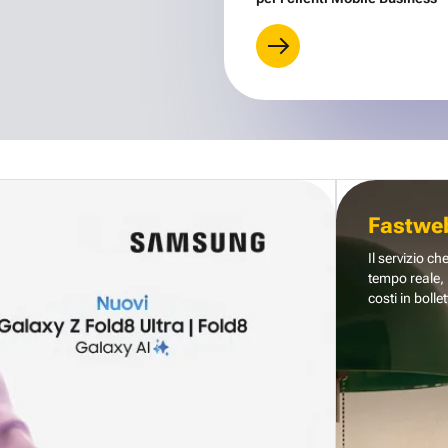
Fastwe
Il servizio ch
tempo reale, 
costi in bollet