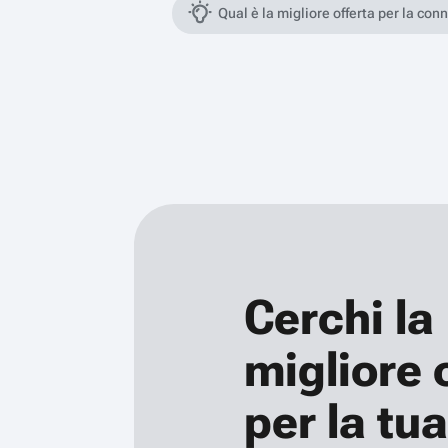
Qual è la migliore offerta per la con
Cerchi la
migliore 
per la tua