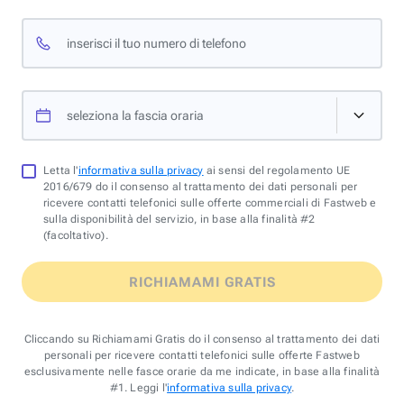
inserisci il tuo numero di telefono
seleziona la fascia oraria
Letta l'
informativa sulla privacy
ai sensi del regolamento UE
2016/679 do il consenso al trattamento dei dati personali per
ricevere contatti telefonici sulle offerte commerciali di Fastweb e
sulla disponibilità del servizio, in base alla finalità #2
(facoltativo).
RICHIAMAMI GRATIS
Cliccando su Richiamami Gratis do il consenso al trattamento dei dati
personali per ricevere contatti telefonici sulle offerte Fastweb
esclusivamente nelle fasce orarie da me indicate, in base alla finalità
#1. Leggi l'
informativa sulla privacy
.