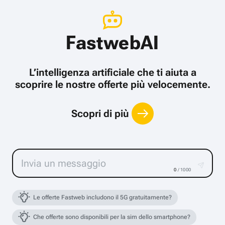
FastwebAI
L’intelligenza artificiale che ti aiuta a
scoprire le nostre offerte più velocemente.
Scopri di più
0
/ 1000
Le offerte Fastweb includono il 5G gratuitamente?
Che offerte sono disponibili per la sim dello smartphone?