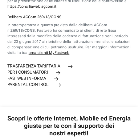
per la presentazione delle istanze di risoluzione delle controversie è
https://conciliaweb.agcom.it
Delibera AGCom 269/18/CONS
In ottemperanza a quanto previsto dalla delibera AGCom
n.
269/18/CONS
, Fastweb ha comunicato ai clienti di rete fissa
interessati dalla modifica della cadenza di fatturazione per il periodo
dal 23 giugno 2017 al ripristino della fatturazione mensile, le soluzioni
di compensazione di cui potranno usufruire. Per maggiori informazioni
visita la tua
area clienti MyFastweb
TRASPARENZA TARIFFARIA
PER I CONSUMATORI
FASTWEB INFORMA
PARENTAL CONTROL
Scopri le offerte Internet, Mobile ed Energia
giuste per te con il supporto dei
nostri esperti!