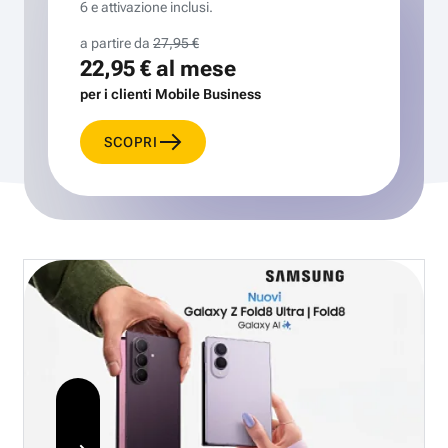
6 e attivazione inclusi.
a partire da
27,95 €
22,95 €
al mese
per i clienti Mobile Business
SCOPRI