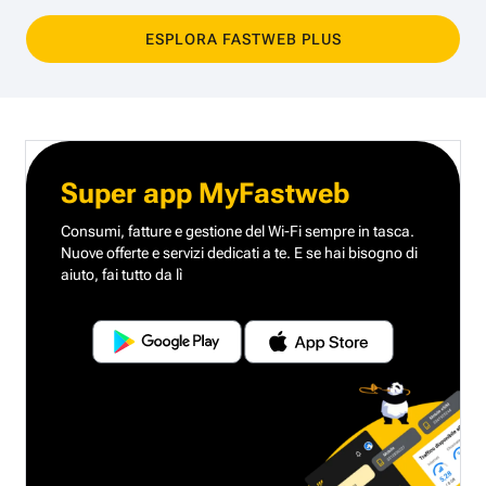
ESPLORA FASTWEB PLUS
Super app MyFastweb
Consumi, fatture e gestione del Wi-Fi sempre in tasca.
Nuove offerte e servizi dedicati a te.
E se hai bisogno di
aiuto, fai tutto da lì