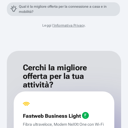
Qual è la migliore offerta per la connessione a casa e in
mobilità?
Leggi
l'informativa Privacy
.
Cerchi la migliore
offerta per la tua
attività?
Fastweb Business Light
Fibra ultraveloce, Modem NeXXt One con Wi‑Fi