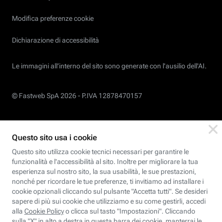
Modifica preferenze cookie
Dichiarazione di accessibilità
Le immagini all’interno del sito sono generate con l'ausilio dell'AI.
© Fastweb SpA 2026 -
P.IVA 12878470157