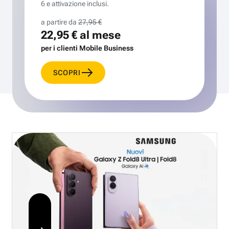
6 e attivazione inclusi.
a partire da
27,95 €
22,95 €
al mese
per i clienti Mobile Business
SCOPRI