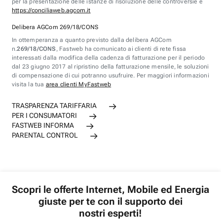
per la presentazione delle istanze di risoluzione delle controversie è
https://conciliaweb.agcom.it
Delibera AGCom 269/18/CONS
In ottemperanza a quanto previsto dalla delibera AGCom
n.
269/18/CONS
, Fastweb ha comunicato ai clienti di rete fissa
interessati dalla modifica della cadenza di fatturazione per il periodo
dal 23 giugno 2017 al ripristino della fatturazione mensile, le soluzioni
di compensazione di cui potranno usufruire. Per maggiori informazioni
visita la tua
area clienti MyFastweb
TRASPARENZA TARIFFARIA
PER I CONSUMATORI
FASTWEB INFORMA
PARENTAL CONTROL
Scopri le offerte Internet, Mobile ed Energia
giuste per te con il supporto dei
nostri esperti!