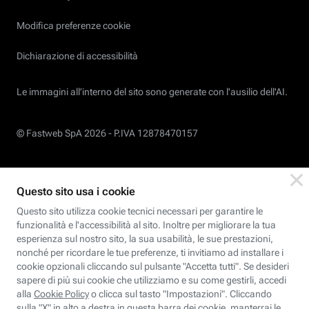
Modifica preferenze cookie
Dichiarazione di accessibilità
Le immagini all’interno del sito sono generate con l'ausilio dell'AI.
© Fastweb SpA 2026 -
P.IVA 12878470157