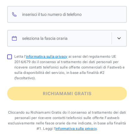
inserisci il tuo numero di telefono
seleziona la fascia oraria
Letta l'
informativa sulla privacy
ai sensi del regolamento UE
2016/679 do il consenso al trattamento dei dati personali per
ricevere contatti telefonici sulle offerte commerciali di Fastweb e
sulla disponibilità del servizio, in base alla finalità #2
(facoltativo).
RICHIAMAMI GRATIS
Cliccando su Richiamami Gratis do il consenso al trattamento dei dati
personali per ricevere contatti telefonici sulle offerte Fastweb
esclusivamente nelle fasce orarie da me indicate, in base alla finalità
#1. Leggi l'
informativa sulla privacy
.