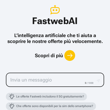
FastwebAI
L’intelligenza artificiale che ti aiuta a
scoprire le nostre offerte più velocemente.
Scopri di più
0
/ 1000
Le offerte Fastweb includono il 5G gratuitamente?
Che offerte sono disponibili per la sim dello smartphone?