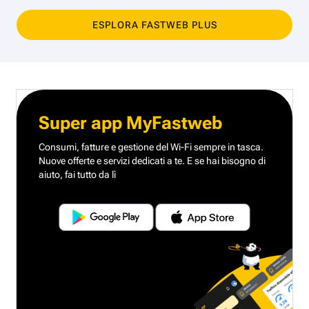
ESPLORA FASTWEB PLUS
Super app MyFastweb
Consumi, fatture e gestione del Wi-Fi sempre in tasca.
Nuove offerte e servizi dedicati a te.
E se hai bisogno di
aiuto, fai tutto da lì