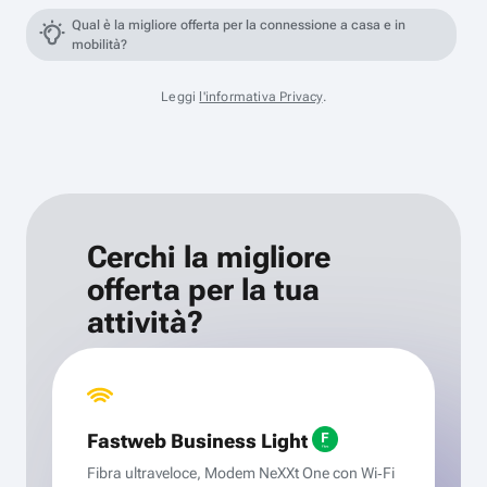
Qual è la migliore offerta per la connessione a casa e in
mobilità?
Leggi
l'informativa Privacy
.
Cerchi la migliore
offerta per la tua
attività?
Fastweb Business Light
Fibra ultraveloce, Modem NeXXt One con Wi‑Fi