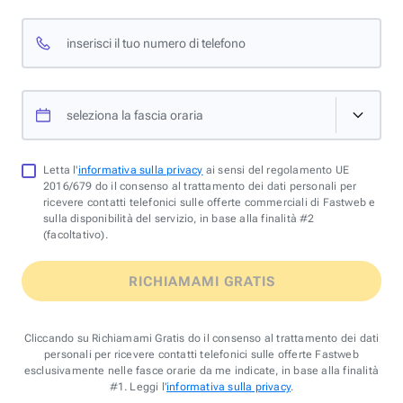
inserisci il tuo numero di telefono
seleziona la fascia oraria
Letta l'
informativa sulla privacy
ai sensi del regolamento UE
2016/679 do il consenso al trattamento dei dati personali per
ricevere contatti telefonici sulle offerte commerciali di Fastweb e
sulla disponibilità del servizio, in base alla finalità #2
(facoltativo).
RICHIAMAMI GRATIS
Cliccando su Richiamami Gratis do il consenso al trattamento dei dati
personali per ricevere contatti telefonici sulle offerte Fastweb
esclusivamente nelle fasce orarie da me indicate, in base alla finalità
#1. Leggi l'
informativa sulla privacy
.