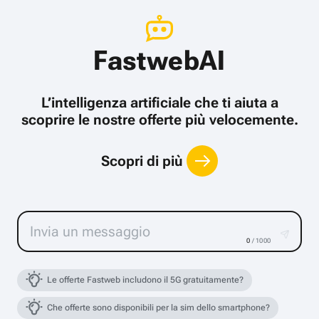
FastwebAI
L’intelligenza artificiale che ti aiuta a
scoprire le nostre offerte più velocemente.
Scopri di più
0
/ 1000
Le offerte Fastweb includono il 5G gratuitamente?
Che offerte sono disponibili per la sim dello smartphone?