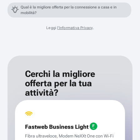
Qual è la migliore offerta per la connessione a casa e in
mobilità?
Leggi
l'informativa Privacy
.
Cerchi la migliore
offerta per la tua
attività?
Fastweb Business Light
Fibra ultraveloce, Modem NeXXt One con Wi‑Fi