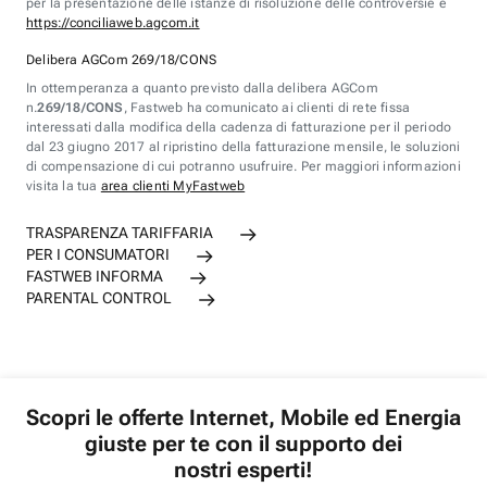
per la presentazione delle istanze di risoluzione delle controversie è
https://conciliaweb.agcom.it
Delibera AGCom 269/18/CONS
In ottemperanza a quanto previsto dalla delibera AGCom
n.
269/18/CONS
, Fastweb ha comunicato ai clienti di rete fissa
interessati dalla modifica della cadenza di fatturazione per il periodo
dal 23 giugno 2017 al ripristino della fatturazione mensile, le soluzioni
di compensazione di cui potranno usufruire. Per maggiori informazioni
visita la tua
area clienti MyFastweb
TRASPARENZA TARIFFARIA
PER I CONSUMATORI
FASTWEB INFORMA
PARENTAL CONTROL
Scopri le offerte Internet, Mobile ed Energia
giuste per te con il supporto dei
nostri esperti!