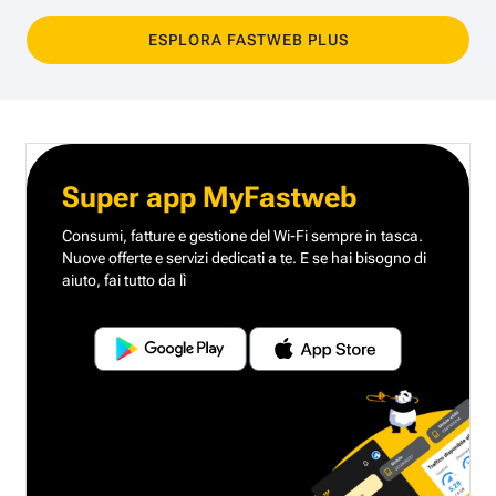
ESPLORA FASTWEB PLUS
Super app MyFastweb
Consumi, fatture e gestione del Wi-Fi sempre in tasca.
Nuove offerte e servizi dedicati a te.
E se hai bisogno di
aiuto, fai tutto da lì