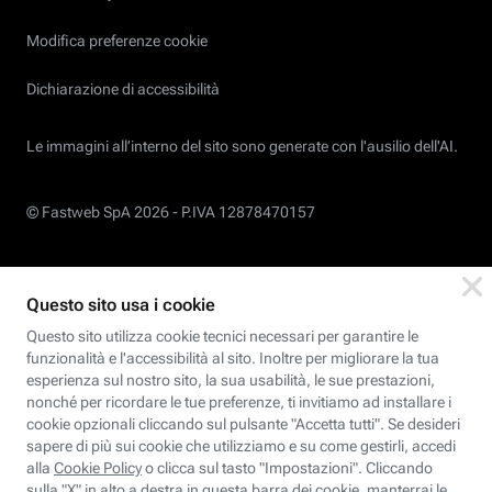
Modifica preferenze cookie
Dichiarazione di accessibilità
Le immagini all’interno del sito sono generate con l'ausilio dell'AI.
© Fastweb SpA 2026 -
P.IVA 12878470157