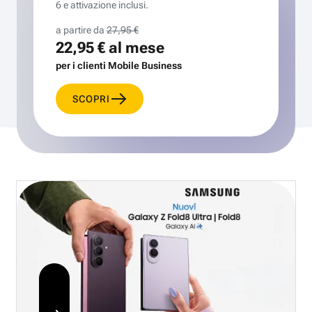
6 e attivazione inclusi.
a partire da
27,95 €
22,95 €
al mese
per i clienti Mobile Business
SCOPRI