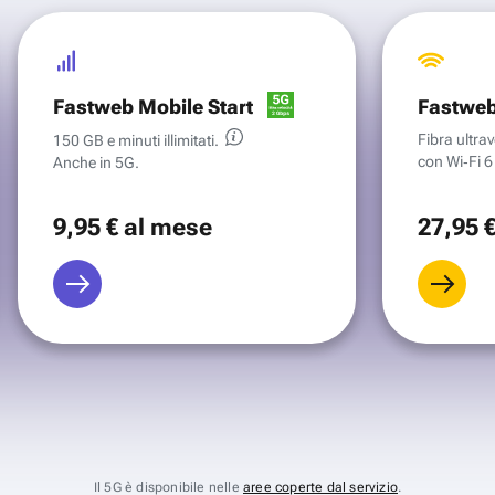
Fastweb Mobile Start
Fastweb
Fibra ultr
150 GB e minuti illimitati.
con Wi‑Fi 6 
Anche in 5G.
9
,95 €
al mese
27
,95 
Il 5G è disponibile nelle
aree coperte dal servizio
.