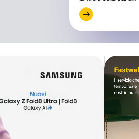
Fastwe
Il servizio ch
tempo reale, 
costi in bollet