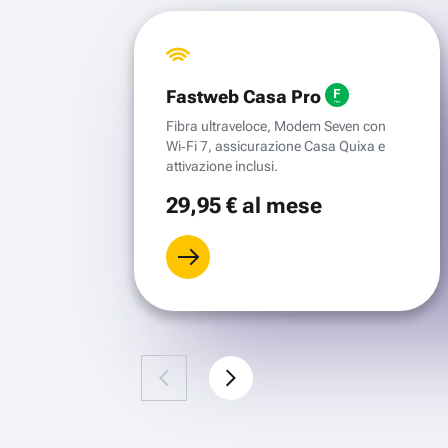
Fastweb Casa Pro
Fibra ultraveloce, Modem Seven con
Wi‑Fi 7, assicurazione Casa Quixa e
attivazione inclusi.
29
,95 €
al mese