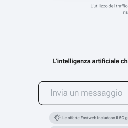
L’utilizzo del traff
ri
L’intelligenza artificiale 
Le offerte Fastweb includono il 5G 