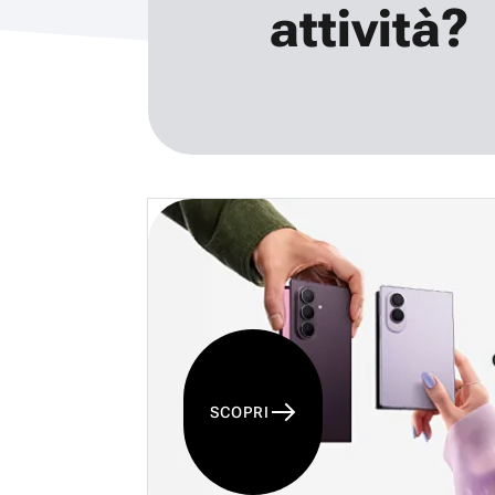
attività?
SCOPRI