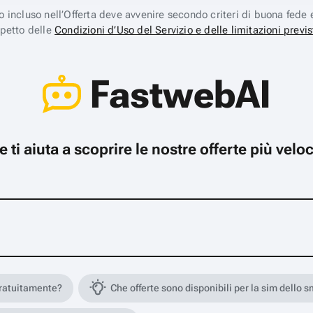
ico incluso nell’Offerta deve avvenire secondo criteri di buona fede 
spetto delle
Condizioni d’Uso del Servizio e delle limitazioni previs
FastwebAI
che ti aiuta a scoprire le nostre offerte più ve
gratuitamente?
Che offerte sono disponibili per la sim dello