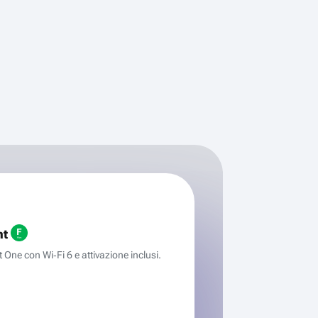
ht
One con Wi‑Fi 6 e attivazione inclusi.