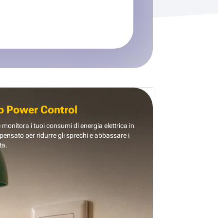
b Power Control
e monitora i tuoi consumi di energia elettrica in
pensato per ridurre gli sprechi e abbassare i
ta.