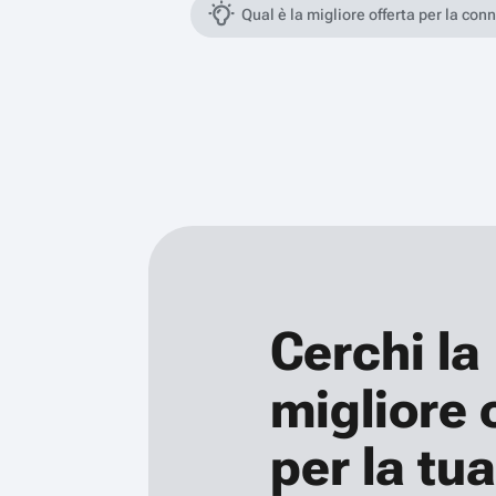
Qual è la migliore offerta per la con
Cerchi la
migliore 
per la tua