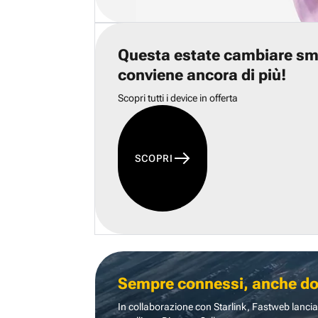
Questa estate cambiare s
conviene ancora di più!
Scopri tutti i device in offerta
SCOPRI
Sempre connessi, anche dove
In collaborazione con Starlink, Fastweb lancia