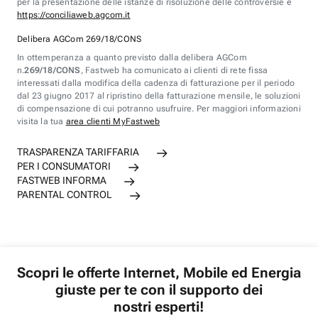
per la presentazione delle istanze di risoluzione delle controversie è
https://conciliaweb.agcom.it
Delibera AGCom 269/18/CONS
In ottemperanza a quanto previsto dalla delibera AGCom
n.
269/18/CONS
, Fastweb ha comunicato ai clienti di rete fissa
interessati dalla modifica della cadenza di fatturazione per il periodo
dal 23 giugno 2017 al ripristino della fatturazione mensile, le soluzioni
di compensazione di cui potranno usufruire. Per maggiori informazioni
visita la tua
area clienti MyFastweb
TRASPARENZA TARIFFARIA
PER I CONSUMATORI
FASTWEB INFORMA
PARENTAL CONTROL
Scopri le offerte Internet, Mobile ed Energia
giuste per te con il supporto dei
nostri esperti!