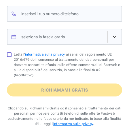
inserisci il tuo numero di telefono
seleziona la fascia oraria
Letta l'
informativa sulla privacy
ai sensi del regolamento UE
2016/679 do il consenso al trattamento dei dati personali per
ricevere contatti telefonici sulle offerte commerciali di Fastweb e
sulla disponibilità del servizio, in base alla finalità #2
(facoltativo).
RICHIAMAMI GRATIS
Cliccando su Richiamami Gratis do il consenso al trattamento dei dati
personali per ricevere contatti telefonici sulle offerte Fastweb
esclusivamente nelle fasce orarie da me indicate, in base alla finalità
#1. Leggi l'
informativa sulla privacy
.