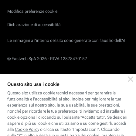
Modifica preferenze cookie
Dichiarazione di accessibilità
Le immagini all’interno del sito sono generate con l'ausilio dell'AI.
© Fastweb SpA 2026 -
P.IVA 12878470157