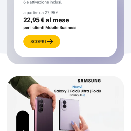
6 e attivazione inclusi.
a partire da
27,95 €
22,95 €
al mese
per i clienti Mobile Business
SCOPRI