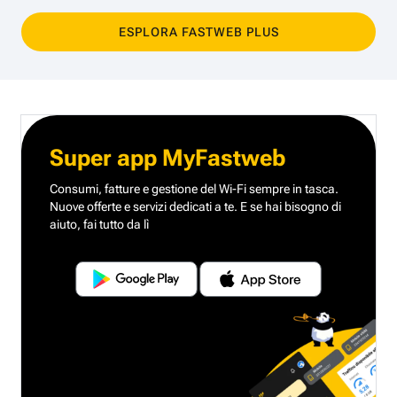
ESPLORA FASTWEB PLUS
Super app MyFastweb
Consumi, fatture e gestione del Wi-Fi sempre in tasca.
Nuove offerte e servizi dedicati a te.
E se hai bisogno di
aiuto, fai tutto da lì