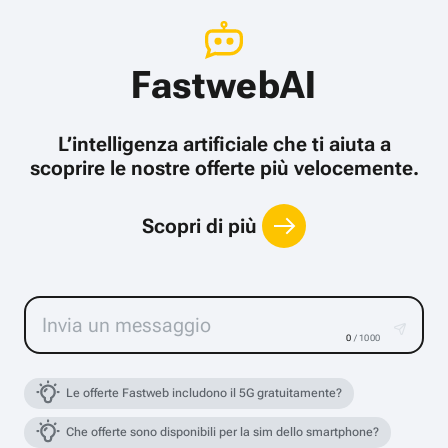
FastwebAI
L’intelligenza artificiale che ti aiuta a
scoprire le nostre offerte più velocemente.
Scopri di più
0
/ 1000
Le offerte Fastweb includono il 5G gratuitamente?
Che offerte sono disponibili per la sim dello smartphone?