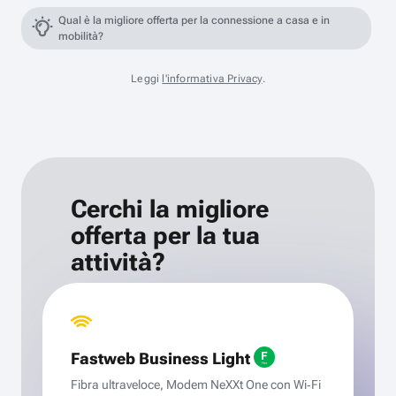
Qual è la migliore offerta per la connessione a casa e in
mobilità?
Leggi
l'informativa Privacy
.
Cerchi la migliore
offerta per la tua
attività?
Fastweb Business Light
Fibra ultraveloce, Modem NeXXt One con Wi‑Fi