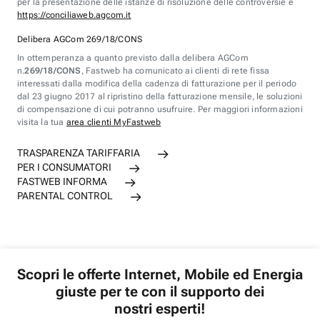
per la presentazione delle istanze di risoluzione delle controversie è
https://conciliaweb.agcom.it
Delibera AGCom 269/18/CONS
In ottemperanza a quanto previsto dalla delibera AGCom
n.
269/18/CONS
, Fastweb ha comunicato ai clienti di rete fissa
interessati dalla modifica della cadenza di fatturazione per il periodo
dal 23 giugno 2017 al ripristino della fatturazione mensile, le soluzioni
di compensazione di cui potranno usufruire. Per maggiori informazioni
visita la tua
area clienti MyFastweb
TRASPARENZA TARIFFARIA
PER I CONSUMATORI
FASTWEB INFORMA
PARENTAL CONTROL
Scopri le offerte Internet, Mobile ed Energia
giuste per te con il supporto dei
nostri esperti!