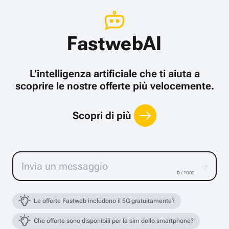
FastwebAI
L’intelligenza artificiale che ti aiuta a
scoprire le nostre offerte più velocemente.
Scopri di più
0
/ 1000
Le offerte Fastweb includono il 5G gratuitamente?
Che offerte sono disponibili per la sim dello smartphone?