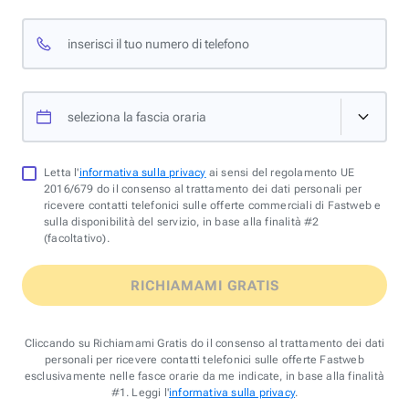
inserisci il tuo numero di telefono
seleziona la fascia oraria
Letta l'
informativa sulla privacy
ai sensi del regolamento UE
2016/679 do il consenso al trattamento dei dati personali per
ricevere contatti telefonici sulle offerte commerciali di Fastweb e
sulla disponibilità del servizio, in base alla finalità #2
(facoltativo).
RICHIAMAMI GRATIS
Cliccando su Richiamami Gratis do il consenso al trattamento dei dati
personali per ricevere contatti telefonici sulle offerte Fastweb
esclusivamente nelle fasce orarie da me indicate, in base alla finalità
#1. Leggi l'
informativa sulla privacy
.