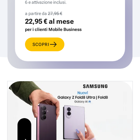
6 e attivazione inclusi.
a partire da
27,95 €
22,95 €
al mese
per i clienti Mobile Business
SCOPRI