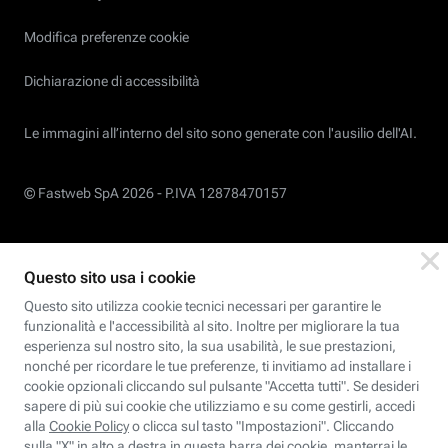
Modifica preferenze cookie
Dichiarazione di accessibilità
Le immagini all’interno del sito sono generate con l'ausilio dell'AI.
© Fastweb SpA 2026 -
P.IVA 12878470157