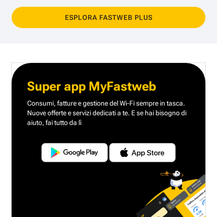
ESPLORA FASTWEB PLUS
Super app MyFastweb
Consumi, fatture e gestione del Wi-Fi sempre in tasca.
Nuove offerte e servizi dedicati a te.
E se hai bisogno di
aiuto, fai tutto da lì