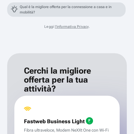
Qual è la migliore offerta per la connessione a casa e in
mobilità?
Leggi
l'informativa Privacy
.
Cerchi la migliore
offerta per la tua
attività?
Fastweb Business Light
Fibra ultraveloce, Modem NeXXt One con Wi‑Fi