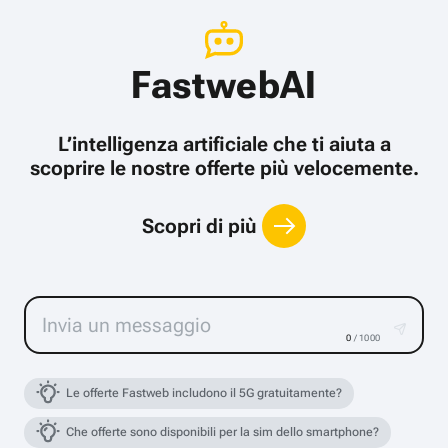
FastwebAI
L’intelligenza artificiale che ti aiuta a
scoprire le nostre offerte più velocemente.
Scopri di più
0
/ 1000
Le offerte Fastweb includono il 5G gratuitamente?
Che offerte sono disponibili per la sim dello smartphone?