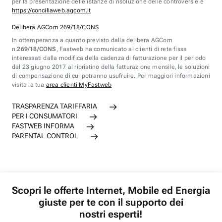
per la presentazione delle istanze di risoluzione delle controversie è
https://conciliaweb.agcom.it
Delibera AGCom 269/18/CONS
In ottemperanza a quanto previsto dalla delibera AGCom
n.
269/18/CONS
, Fastweb ha comunicato ai clienti di rete fissa
interessati dalla modifica della cadenza di fatturazione per il periodo
dal 23 giugno 2017 al ripristino della fatturazione mensile, le soluzioni
di compensazione di cui potranno usufruire. Per maggiori informazioni
visita la tua
area clienti MyFastweb
TRASPARENZA TARIFFARIA
PER I CONSUMATORI
FASTWEB INFORMA
PARENTAL CONTROL
Scopri le offerte Internet, Mobile ed Energia
giuste per te con il supporto dei
nostri esperti!