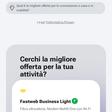
Qual è la migliore offerta per la connessione a casa e in
mobilità?
Leggi
l'informativa Privacy
.
Cerchi la migliore
offerta per la tua
attività?
Fastweb Business Light
Fibra ultraveloce, Modem NeXXt One con Wi‑Fi