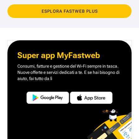
ESPLORA FASTWEB PLUS
Super app MyFastweb
Consumi, fatture e gestione del Wi-Fi sempre in tasca.
Nuove offerte e servizi dedicati a te.
E se hai bisogno di
aiuto, fai tutto da lì