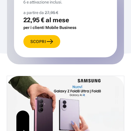
6 e attivazione inclusi.
a partire da
27,95 €
22,95 €
al mese
per i clienti Mobile Business
SCOPRI