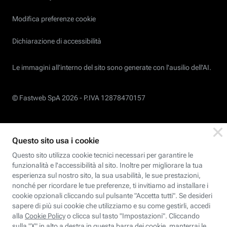
Modifica preferenze cookie
Dichiarazione di accessibilità
Le immagini all’interno del sito sono generate con l'ausilio dell'AI.
© Fastweb SpA 2026 -
P.IVA 12878470157