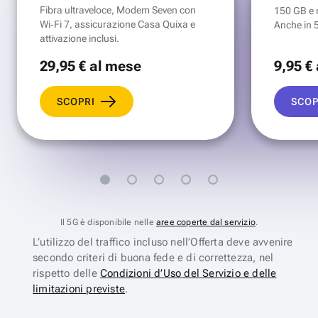
Fibra ultraveloce, Modem Seven con
150 GB e mi
Wi‑Fi 7, assicurazione Casa Quixa e
Anche in 
attivazione inclusi.
29
,95 €
al mese
9
,95 €
SCOPRI
SCOP
Il 5G è disponibile nelle
aree coperte dal servizio
.
L’utilizzo del traffico incluso nell’Offerta deve avvenire
secondo criteri di buona fede e di correttezza, nel
rispetto delle
Condizioni d’Uso del Servizio e delle
limitazioni previste
.