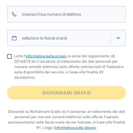
inserisci il tuo numero di telefono
seleziona la fascia oraria
Letta l'
informativa sulla privacy
ai sensi del regolamento UE
2016/679 do il consenso al trattamento dei dati personali per
ricevere contatti telefonici sulle offerte commerciali di Fastweb e
sulla disponibilità del servizio, in base alla finalità #2
(facoltativo).
RICHIAMAMI GRATIS
Cliccando su Richiamami Gratis do il consenso al trattamento dei dati
personali per ricevere contatti telefonici sulle offerte Fastweb
esclusivamente nelle fasce orarie da me indicate, in base alla finalità
#1. Leggi l'
informativa sulla privacy
.