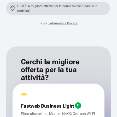
Qual è la migliore offerta per la connessione a casa e in
mobilità?
Leggi
l'informativa Privacy
.
Cerchi la migliore
offerta per la tua
attività?
Fastweb Business Light
Fibra ultraveloce, Modem NeXXt One con Wi‑Fi