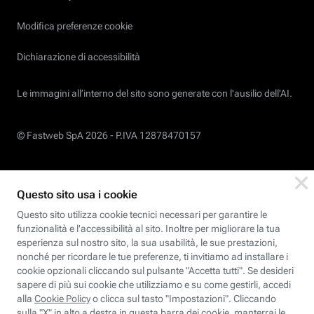
Modifica preferenze cookie
Dichiarazione di accessibilità
Le immagini all’interno del sito sono generate con l'ausilio dell'AI.
© Fastweb SpA 2026 -
P.IVA 12878470157