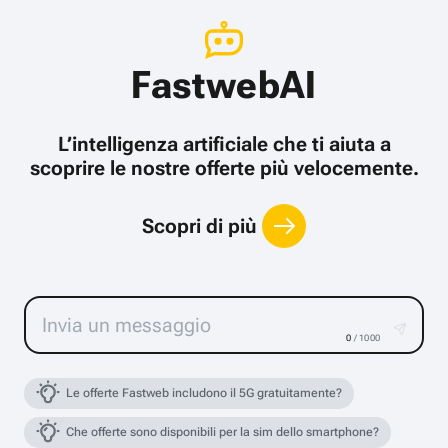
FastwebAI
L’intelligenza artificiale che ti aiuta a
scoprire le nostre offerte più velocemente.
Scopri di più
0
/ 1000
Le offerte Fastweb includono il 5G gratuitamente?
Che offerte sono disponibili per la sim dello smartphone?