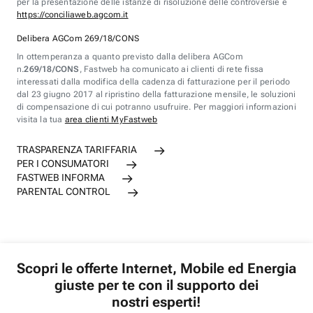
per la presentazione delle istanze di risoluzione delle controversie è
https://conciliaweb.agcom.it
Delibera AGCom 269/18/CONS
In ottemperanza a quanto previsto dalla delibera AGCom
n.
269/18/CONS
, Fastweb ha comunicato ai clienti di rete fissa
interessati dalla modifica della cadenza di fatturazione per il periodo
dal 23 giugno 2017 al ripristino della fatturazione mensile, le soluzioni
di compensazione di cui potranno usufruire. Per maggiori informazioni
visita la tua
area clienti MyFastweb
TRASPARENZA TARIFFARIA
PER I CONSUMATORI
FASTWEB INFORMA
PARENTAL CONTROL
Scopri le offerte Internet, Mobile ed Energia
giuste per te con il supporto dei
nostri esperti!