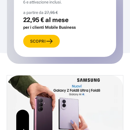
6 e attivazione inclusi.
a partire da
27,95 €
22,95 €
al mese
per i clienti Mobile Business
SCOPRI