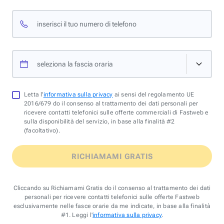
inserisci il tuo numero di telefono
seleziona la fascia oraria
Letta l'
informativa sulla privacy
ai sensi del regolamento UE
2016/679 do il consenso al trattamento dei dati personali per
ricevere contatti telefonici sulle offerte commerciali di Fastweb e
sulla disponibilità del servizio, in base alla finalità #2
(facoltativo).
RICHIAMAMI GRATIS
Cliccando su Richiamami Gratis do il consenso al trattamento dei dati
personali per ricevere contatti telefonici sulle offerte Fastweb
esclusivamente nelle fasce orarie da me indicate, in base alla finalità
#1. Leggi l'
informativa sulla privacy
.