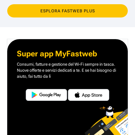
ESPLORA FASTWEB PLUS
Super app MyFastweb
Consumi, fatture e gestione del Wi-Fi sempre in tasca.
Nuove offerte e servizi dedicati a te.
E se hai bisogno di
aiuto, fai tutto da lì