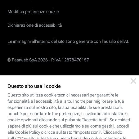
Modifica preferenze cookie
Dichiarazione di accessibilità
Le immagini all’interno del sito sono generate con l'ausilio dell'AI.
© Fastweb SpA 2026 -
P.IVA 12878470157