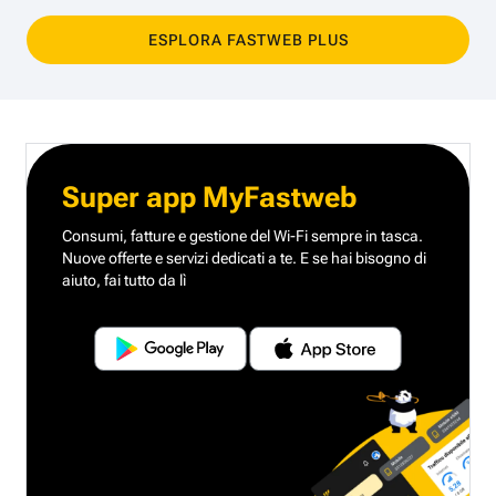
ESPLORA FASTWEB PLUS
Super app MyFastweb
Consumi, fatture e gestione del Wi-Fi sempre in tasca.
Nuove offerte e servizi dedicati a te.
E se hai bisogno di
aiuto, fai tutto da lì