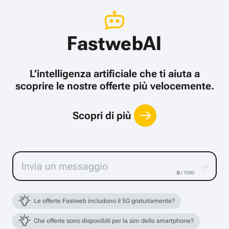
FastwebAI
L’intelligenza artificiale che ti aiuta a
scoprire le nostre offerte più velocemente.
Scopri di più
0
/ 1000
Le offerte Fastweb includono il 5G gratuitamente?
Che offerte sono disponibili per la sim dello smartphone?