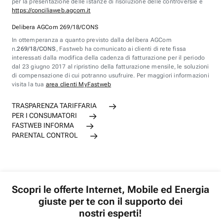
per la presentazione delle istanze di risoluzione delle controversie è
https://conciliaweb.agcom.it
Delibera AGCom 269/18/CONS
In ottemperanza a quanto previsto dalla delibera AGCom
n.
269/18/CONS
, Fastweb ha comunicato ai clienti di rete fissa
interessati dalla modifica della cadenza di fatturazione per il periodo
dal 23 giugno 2017 al ripristino della fatturazione mensile, le soluzioni
di compensazione di cui potranno usufruire. Per maggiori informazioni
visita la tua
area clienti MyFastweb
TRASPARENZA TARIFFARIA
PER I CONSUMATORI
FASTWEB INFORMA
PARENTAL CONTROL
Scopri le offerte Internet, Mobile ed Energia
giuste per te con il supporto dei
nostri esperti!