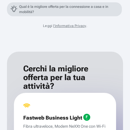
Qual è la migliore offerta per la connessione a casa e in
mobilità?
Leggi
l'informativa Privacy
.
Cerchi la migliore
offerta per la tua
attività?
Fastweb Business Light
Fibra ultraveloce, Modem NeXXt One con Wi‑Fi