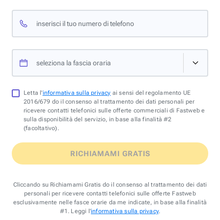
inserisci il tuo numero di telefono
seleziona la fascia oraria
Letta l'
informativa sulla privacy
ai sensi del regolamento UE
2016/679 do il consenso al trattamento dei dati personali per
ricevere contatti telefonici sulle offerte commerciali di Fastweb e
sulla disponibilità del servizio, in base alla finalità #2
(facoltativo).
RICHIAMAMI GRATIS
Cliccando su Richiamami Gratis do il consenso al trattamento dei dati
personali per ricevere contatti telefonici sulle offerte Fastweb
esclusivamente nelle fasce orarie da me indicate, in base alla finalità
#1. Leggi l'
informativa sulla privacy
.