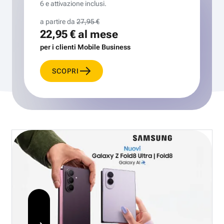
6 e attivazione inclusi.
a partire da
27,95 €
22,95 €
al mese
per i clienti Mobile Business
SCOPRI