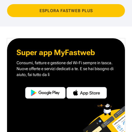
ESPLORA FASTWEB PLUS
Super app MyFastweb
Consumi, fatture e gestione del Wi-Fi sempre in tasca.
Nuove offerte e servizi dedicati a te.
E se hai bisogno di
aiuto, fai tutto da lì