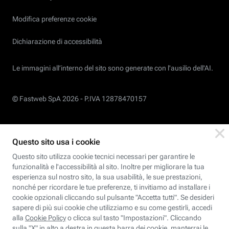
Modifica preferenze cookie
Dichiarazione di accessibilità
Le immagini all’interno del sito sono generate con l'ausilio dell'AI.
© Fastweb SpA 2026 -
P.IVA 12878470157