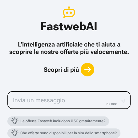
FastwebAI
L’intelligenza artificiale che ti aiuta a
scoprire le nostre offerte più velocemente.
Scopri di più
0
/ 1000
Le offerte Fastweb includono il 5G gratuitamente?
Che offerte sono disponibili per la sim dello smartphone?