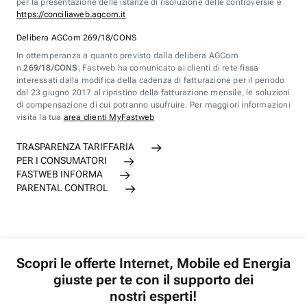
per la presentazione delle istanze di risoluzione delle controversie è
https://conciliaweb.agcom.it
Delibera AGCom 269/18/CONS
In ottemperanza a quanto previsto dalla delibera AGCom
n.
269/18/CONS
, Fastweb ha comunicato ai clienti di rete fissa
interessati dalla modifica della cadenza di fatturazione per il periodo
dal 23 giugno 2017 al ripristino della fatturazione mensile, le soluzioni
di compensazione di cui potranno usufruire. Per maggiori informazioni
visita la tua
area clienti MyFastweb
TRASPARENZA TARIFFARIA
PER I CONSUMATORI
FASTWEB INFORMA
PARENTAL CONTROL
Scopri le offerte Internet, Mobile ed Energia
giuste per te con il supporto dei
nostri esperti!