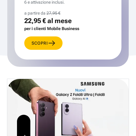
6 e attivazione inclusi.
a partire da
27,95 €
22,95 €
al mese
per i clienti Mobile Business
SCOPRI