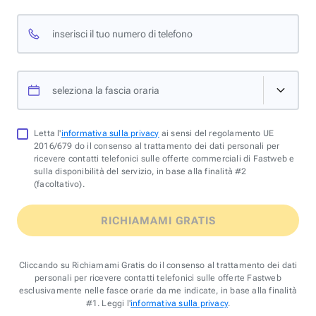
inserisci il tuo numero di telefono
seleziona la fascia oraria
Letta l'
informativa sulla privacy
ai sensi del regolamento UE
2016/679 do il consenso al trattamento dei dati personali per
ricevere contatti telefonici sulle offerte commerciali di Fastweb e
sulla disponibilità del servizio, in base alla finalità #2
(facoltativo).
RICHIAMAMI GRATIS
Cliccando su Richiamami Gratis do il consenso al trattamento dei dati
personali per ricevere contatti telefonici sulle offerte Fastweb
esclusivamente nelle fasce orarie da me indicate, in base alla finalità
#1. Leggi l'
informativa sulla privacy
.