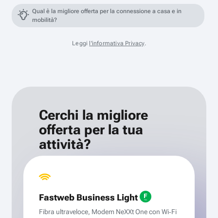
Qual è la migliore offerta per la connessione a casa e in
mobilità?
Leggi
l'informativa Privacy
.
Cerchi la migliore
offerta per la tua
attività?
Fastweb Business Light
Fibra ultraveloce, Modem NeXXt One con Wi‑Fi