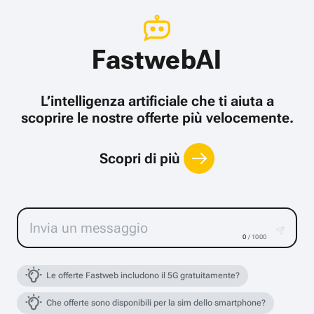
FastwebAI
L’intelligenza artificiale che ti aiuta a
scoprire le nostre offerte più velocemente.
Scopri di più
0
/ 1000
Le offerte Fastweb includono il 5G gratuitamente?
Che offerte sono disponibili per la sim dello smartphone?