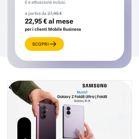
6 e attivazione inclusi.
a partire da
27,95 €
22,95 €
al mese
per i clienti Mobile Business
SCOPRI