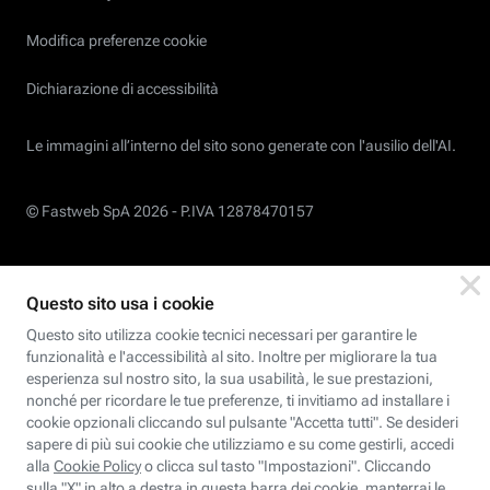
Modifica preferenze cookie
Dichiarazione di accessibilità
Le immagini all’interno del sito sono generate con l'ausilio dell'AI.
© Fastweb SpA 2026 -
P.IVA 12878470157