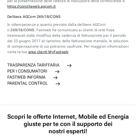
per la presentazione delle istanze di risoluzione delle controversie è
https://conciliaweb.agcom.it
Delibera AGCom 269/18/CONS
In ottemperanza a quanto previsto dalla delibera AGCom
n.
269/18/CONS
, Fastweb ha comunicato ai clienti di rete fissa
interessati dalla modifica della cadenza di fatturazione per il periodo
dal 23 giugno 2017 al ripristino della fatturazione mensile, le soluzioni
di compensazione di cui potranno usufruire. Per maggiori informazioni
visita la tua
area clienti MyFastweb
TRASPARENZA TARIFFARIA
PER I CONSUMATORI
FASTWEB INFORMA
PARENTAL CONTROL
Scopri le offerte Internet, Mobile ed Energia
giuste per te con il supporto dei
nostri esperti!