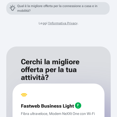
Qual è la migliore offerta per la connessione a casa e in
mobilità?
Leggi
l'informativa Privacy
.
Cerchi la migliore
offerta per la tua
attività?
Fastweb Business Light
Fibra ultraveloce, Modem NeXXt One con Wi‑Fi