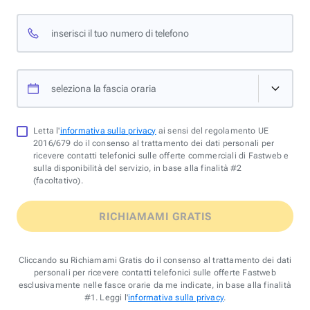
inserisci il tuo numero di telefono
seleziona la fascia oraria
Letta l'
informativa sulla privacy
ai sensi del regolamento UE
2016/679 do il consenso al trattamento dei dati personali per
ricevere contatti telefonici sulle offerte commerciali di Fastweb e
sulla disponibilità del servizio, in base alla finalità #2
(facoltativo).
RICHIAMAMI GRATIS
Cliccando su Richiamami Gratis do il consenso al trattamento dei dati
personali per ricevere contatti telefonici sulle offerte Fastweb
esclusivamente nelle fasce orarie da me indicate, in base alla finalità
#1. Leggi l'
informativa sulla privacy
.