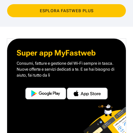
ESPLORA FASTWEB PLUS
Super app MyFastweb
Consumi, fatture e gestione del Wi-Fi sempre in tasca.
Nuove offerte e servizi dedicati a te.
E se hai bisogno di
aiuto, fai tutto da lì