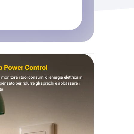
b Power Control
e monitora i tuoi consumi di energia elettrica in
pensato per ridurre gli sprechi e abbassare i
ta.