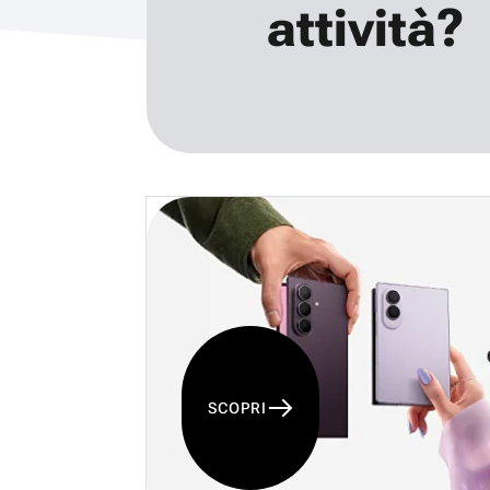
attività?
SCOPRI