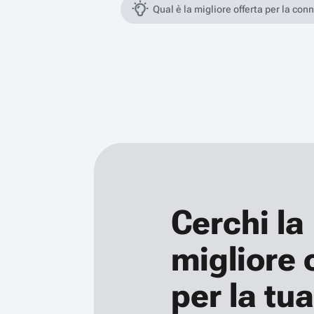
Qual è la migliore offerta per la con
Cerchi la
migliore 
per la tua