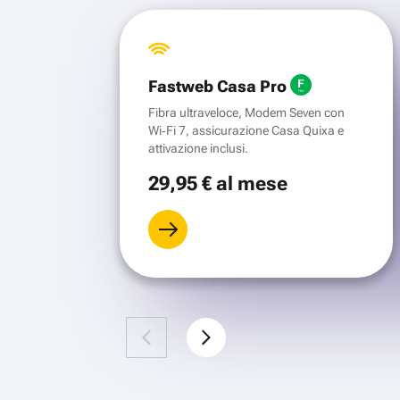
Fastweb Casa Pro
Fibra ultraveloce, Modem Seven con
Wi‑Fi 7, assicurazione Casa Quixa e
attivazione inclusi.
29
,95 €
al mese