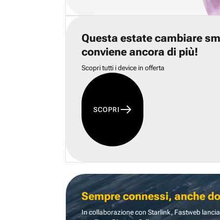
Questa estate cambiare s
conviene ancora di più!
Scopri tutti i device in offerta
SCOPRI
Sempre connessi, anche dove
In collaborazione con Starlink, Fastweb lancia