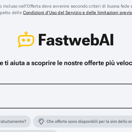
ico incluso nell’Offerta deve avvenire secondo criteri di buona fede 
spetto delle
Condizioni d’Uso del Servizio e delle limitazioni previs
FastwebAI
che ti aiuta a scoprire le nostre offerte più ve
gratuitamente?
Che offerte sono disponibili per la sim dello