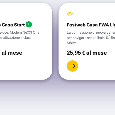
 Casa Start
Fastweb Casa FWA Li
aveloce, Modem NeXXt One
La connessione di nuova gene
e attivazione inclusi.
per navigare senza
limiti
fi
Mbit/s.
€
al mese
25
,95 €
al mese