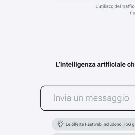
L’utilizzo del traff
ri
L’intelligenza artificiale 
Le offerte Fastweb includono il 5G 