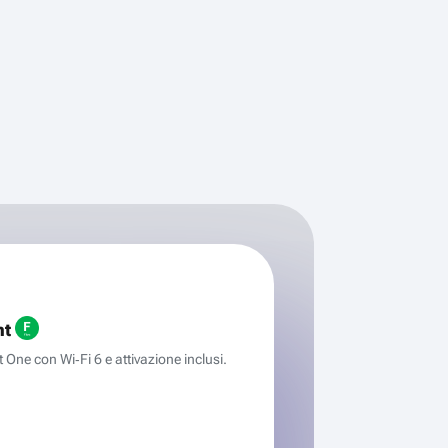
ht
One con Wi‑Fi 6 e attivazione inclusi.