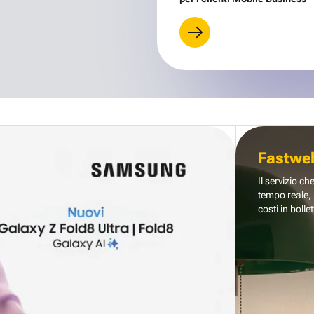
Fastwe
Il servizio ch
tempo reale, 
costi in bollet