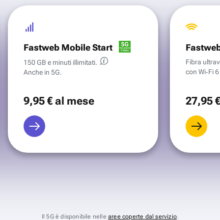
Fastweb Mobile Start
Fastweb
Fibra ultr
150 GB e minuti illimitati.
con Wi‑Fi 6 
Anche in 5G.
9
,95 €
al mese
27
,95 
Il 5G è disponibile nelle
aree coperte dal servizio
.