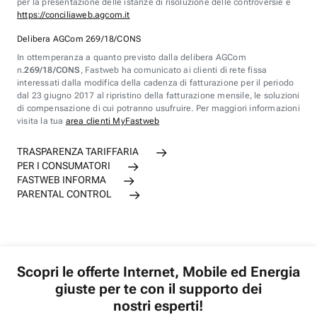
per la presentazione delle istanze di risoluzione delle controversie è
https://conciliaweb.agcom.it
Delibera AGCom 269/18/CONS
In ottemperanza a quanto previsto dalla delibera AGCom
n.
269/18/CONS
, Fastweb ha comunicato ai clienti di rete fissa
interessati dalla modifica della cadenza di fatturazione per il periodo
dal 23 giugno 2017 al ripristino della fatturazione mensile, le soluzioni
di compensazione di cui potranno usufruire. Per maggiori informazioni
visita la tua
area clienti MyFastweb
TRASPARENZA TARIFFARIA
PER I CONSUMATORI
FASTWEB INFORMA
PARENTAL CONTROL
Scopri le offerte Internet, Mobile ed Energia
giuste per te con il supporto dei
nostri esperti!