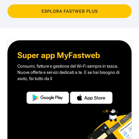
ESPLORA FASTWEB PLUS
Super app MyFastweb
Consumi, fatture e gestione del Wi-Fi sempre in tasca.
Nuove offerte e servizi dedicati a te.
E se hai bisogno di
aiuto, fai tutto da lì