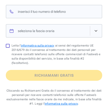
inserisci il tuo numero di telefono
seleziona la fascia oraria
Letta l'
informativa sulla privacy
ai sensi del regolamento UE
2016/679 do il consenso al trattamento dei dati personali per
ricevere contatti telefonici sulle offerte commerciali di Fastweb e
sulla disponibilità del servizio, in base alla finalità #2
(facoltativo).
RICHIAMAMI GRATIS
Cliccando su Richiamami Gratis do il consenso al trattamento dei dati
personali per ricevere contatti telefonici sulle offerte Fastweb
esclusivamente nelle fasce orarie da me indicate, in base alla finalità
#1. Leggi l'
informativa sulla privacy
.