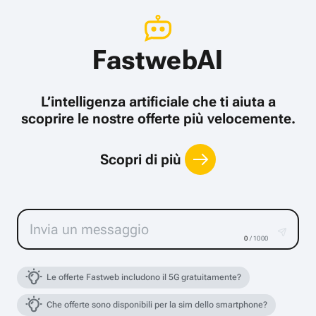
FastwebAI
L’intelligenza artificiale che ti aiuta a
scoprire le nostre offerte più velocemente.
Scopri di più
0
/ 1000
Le offerte Fastweb includono il 5G gratuitamente?
Che offerte sono disponibili per la sim dello smartphone?