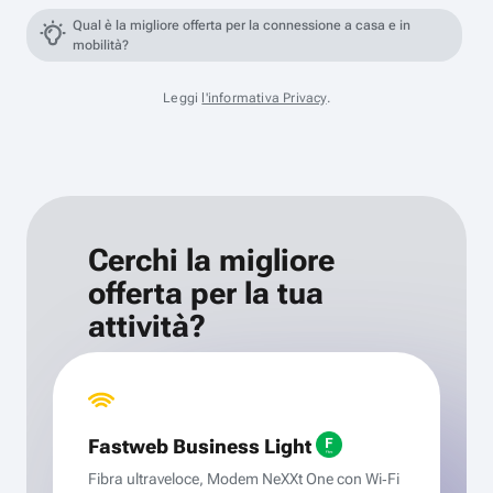
Qual è la migliore offerta per la connessione a casa e in
mobilità?
Leggi
l'informativa Privacy
.
Cerchi la migliore
offerta per la tua
attività?
Fastweb Business Light
Fibra ultraveloce, Modem NeXXt One con Wi‑Fi