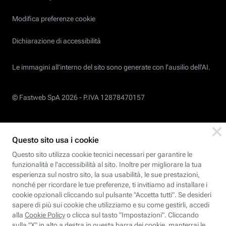
Modifica preferenze cookie
Dichiarazione di accessibilità
Le immagini all’interno del sito sono generate con l'ausilio dell'AI.
© Fastweb SpA 2026 -
P.IVA 12878470157