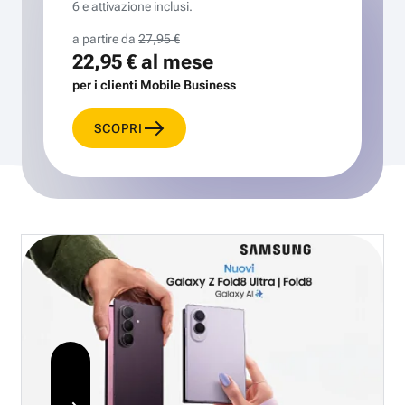
6 e attivazione inclusi.
a partire da
27,95 €
22,95 €
al mese
per i clienti Mobile Business
SCOPRI