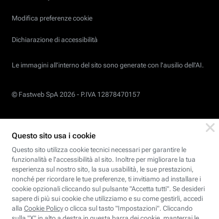
Modifica preferenze cookie
Dichiarazione di accessibilità
Le immagini all’interno del sito sono generate con l'ausilio dell'AI.
© Fastweb SpA 2026 -
P.IVA 12878470157