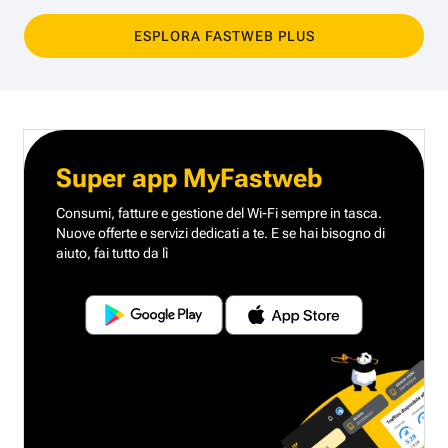
ESPLORA FASTWEB PLUS
Super app MyFastweb
Consumi, fatture e gestione del Wi-Fi sempre in tasca.
Nuove offerte e servizi dedicati a te.
E se hai bisogno di
aiuto, fai tutto da lì