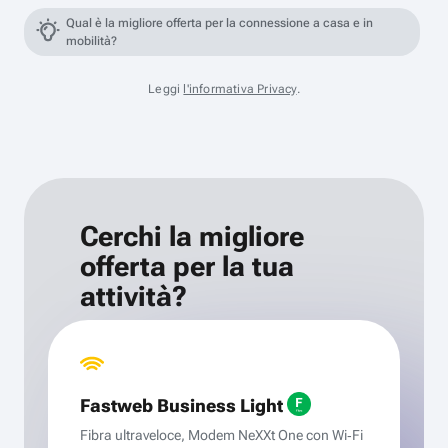
Qual è la migliore offerta per la connessione a casa e in
mobilità?
Leggi
l'informativa Privacy
.
Cerchi la migliore
offerta per la tua
attività?
Fastweb Business Light
Fibra ultraveloce, Modem NeXXt One con Wi‑Fi