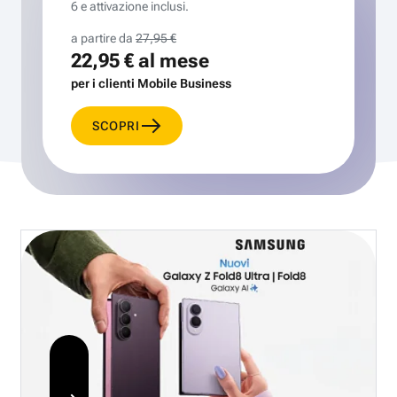
6 e attivazione inclusi.
a partire da
27,95 €
22,95 €
al mese
per i clienti Mobile Business
SCOPRI