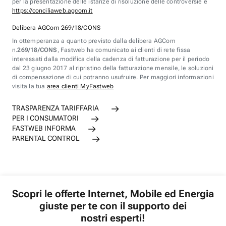
per la presentazione delle istanze di risoluzione delle controversie è
https://conciliaweb.agcom.it
Delibera AGCom 269/18/CONS
In ottemperanza a quanto previsto dalla delibera AGCom
n.
269/18/CONS
, Fastweb ha comunicato ai clienti di rete fissa
interessati dalla modifica della cadenza di fatturazione per il periodo
dal 23 giugno 2017 al ripristino della fatturazione mensile, le soluzioni
di compensazione di cui potranno usufruire. Per maggiori informazioni
visita la tua
area clienti MyFastweb
TRASPARENZA TARIFFARIA
PER I CONSUMATORI
FASTWEB INFORMA
PARENTAL CONTROL
Scopri le offerte Internet, Mobile ed Energia
giuste per te con il supporto dei
nostri esperti!