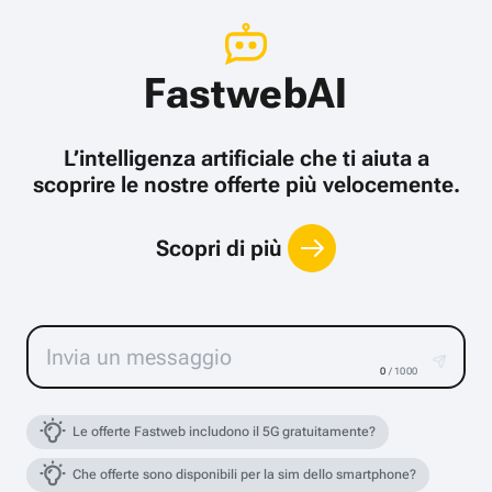
FastwebAI
L’intelligenza artificiale che ti aiuta a
scoprire le nostre offerte più velocemente.
Scopri di più
0
/ 1000
Le offerte Fastweb includono il 5G gratuitamente?
Che offerte sono disponibili per la sim dello smartphone?