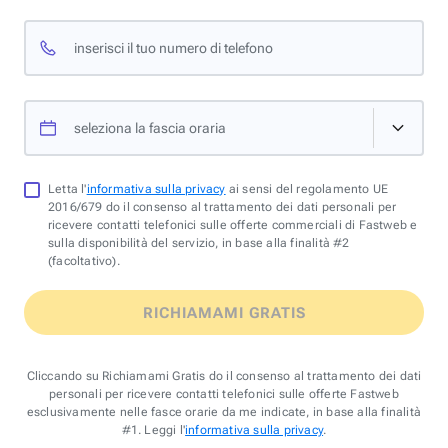
inserisci il tuo numero di telefono
seleziona la fascia oraria
Letta l'
informativa sulla privacy
ai sensi del regolamento UE
2016/679 do il consenso al trattamento dei dati personali per
ricevere contatti telefonici sulle offerte commerciali di Fastweb e
sulla disponibilità del servizio, in base alla finalità #2
(facoltativo).
RICHIAMAMI GRATIS
Cliccando su Richiamami Gratis do il consenso al trattamento dei dati
personali per ricevere contatti telefonici sulle offerte Fastweb
esclusivamente nelle fasce orarie da me indicate, in base alla finalità
#1. Leggi l'
informativa sulla privacy
.