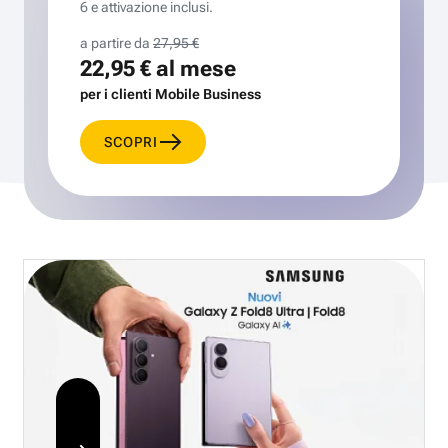
6 e attivazione inclusi.
a partire da
27,95 €
22,95 €
al mese
per i clienti Mobile Business
SCOPRI