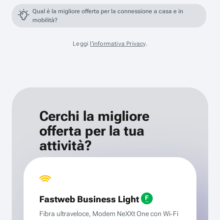
Qual è la migliore offerta per la connessione a casa e in
mobilità?
Leggi
l'informativa Privacy
.
Cerchi la migliore
offerta per la tua
attività?
Fastweb Business Light
Fibra ultraveloce, Modem NeXXt One con Wi‑Fi