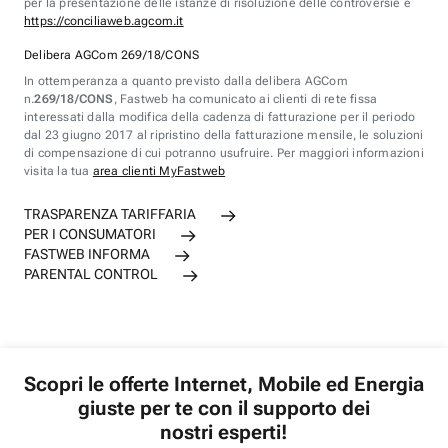
per la presentazione delle istanze di risoluzione delle controversie è
https://conciliaweb.agcom.it
Delibera AGCom 269/18/CONS
In ottemperanza a quanto previsto dalla delibera AGCom
n.
269/18/CONS
, Fastweb ha comunicato ai clienti di rete fissa
interessati dalla modifica della cadenza di fatturazione per il periodo
dal 23 giugno 2017 al ripristino della fatturazione mensile, le soluzioni
di compensazione di cui potranno usufruire. Per maggiori informazioni
visita la tua
area clienti MyFastweb
TRASPARENZA TARIFFARIA
PER I CONSUMATORI
FASTWEB INFORMA
PARENTAL CONTROL
Scopri le offerte Internet, Mobile ed Energia
giuste per te con il supporto dei
nostri esperti!