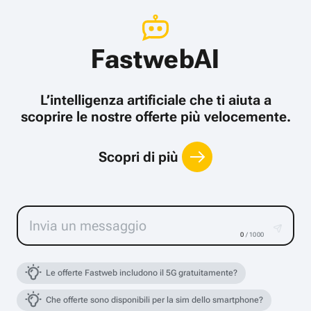
FastwebAI
L’intelligenza artificiale che ti aiuta a
scoprire le nostre offerte più velocemente.
Scopri di più
0
/ 1000
Le offerte Fastweb includono il 5G gratuitamente?
Che offerte sono disponibili per la sim dello smartphone?