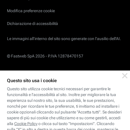
Modifica preferenze cookie
Dichiarazione di accessibilità
Le immagini all’interno del sito sono generate con l'ausilio dell'AI.
© Fastweb SpA 2026 -
P.IVA 12878470157