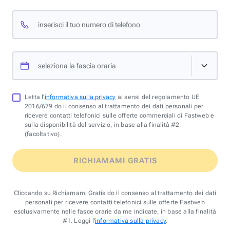
inserisci il tuo numero di telefono
seleziona la fascia oraria
Letta l'
informativa sulla privacy
ai sensi del regolamento UE
2016/679 do il consenso al trattamento dei dati personali per
ricevere contatti telefonici sulle offerte commerciali di Fastweb e
sulla disponibilità del servizio, in base alla finalità #2
(facoltativo).
RICHIAMAMI GRATIS
Cliccando su Richiamami Gratis do il consenso al trattamento dei dati
personali per ricevere contatti telefonici sulle offerte Fastweb
esclusivamente nelle fasce orarie da me indicate, in base alla finalità
#1. Leggi l'
informativa sulla privacy
.