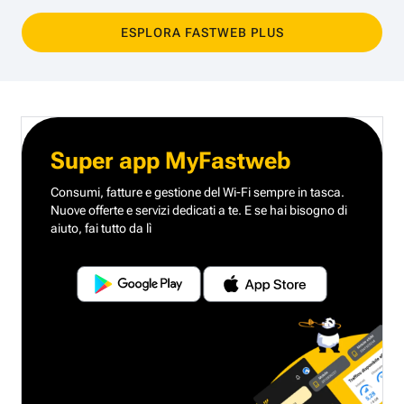
ESPLORA FASTWEB PLUS
Super app MyFastweb
Consumi, fatture e gestione del Wi-Fi sempre in tasca.
Nuove offerte e servizi dedicati a te.
E se hai bisogno di
aiuto, fai tutto da lì