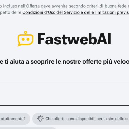
ico incluso nell’Offerta deve avvenire secondo criteri di buona fede 
spetto delle
Condizioni d’Uso del Servizio e delle limitazioni previs
FastwebAI
che ti aiuta a scoprire le nostre offerte più ve
gratuitamente?
Che offerte sono disponibili per la sim dello