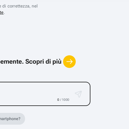
e di correttezza, nel
te
.
locemente.
Scopri di più
0
/ 1000
 smartphone?