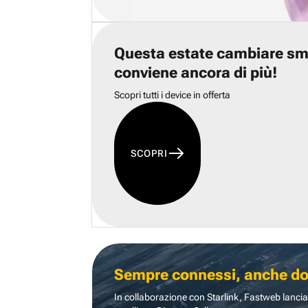
Questa estate cambiare s
conviene ancora di più!
Scopri tutti i device in offerta
SCOPRI
Sempre connessi, anche dove
In collaborazione con Starlink, Fastweb lancia