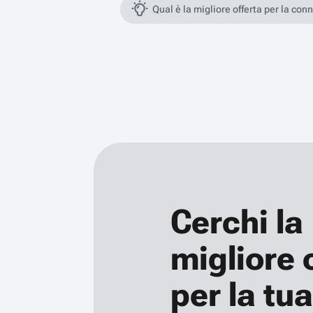
Qual è la migliore offerta per la con
Cerchi la
migliore 
per la tua