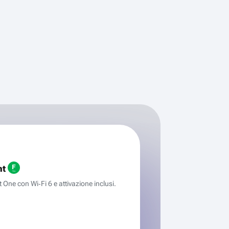
ht
One con Wi‑Fi 6 e attivazione inclusi.