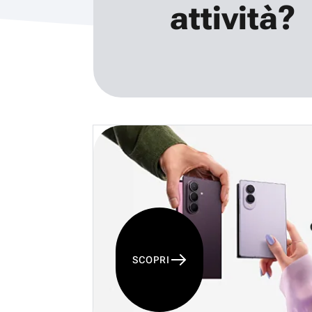
attività?
SCOPRI