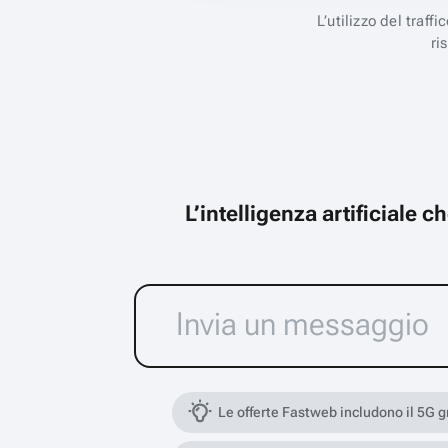
L’utilizzo del traff
ri
L’intelligenza artificiale 
Le offerte Fastweb includono il 5G 