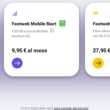
Fastweb Mobile Start
Fastweb
Fibra ultr
150 GB e minuti illimitati.
con Wi‑Fi 6 
Anche in 5G.
9
,95 €
al mese
27
,95 
Il 5G è disponibile nelle
aree coperte dal servizio
.