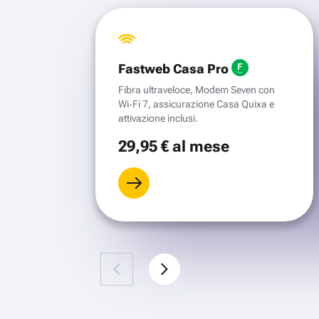
Fastweb Casa Pro
Fibra ultraveloce, Modem Seven con
Wi‑Fi 7, assicurazione Casa Quixa e
attivazione inclusi.
29
,95 €
al mese