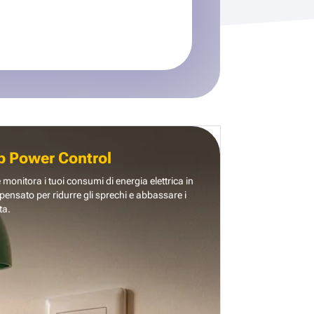
b Power Control
e monitora i tuoi consumi di energia elettrica in
pensato per ridurre gli sprechi e abbassare i
ta.