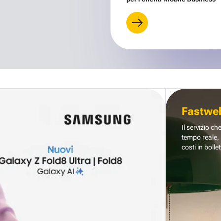
Fastwe
Il servizio ch
tempo reale, 
costi in bollet