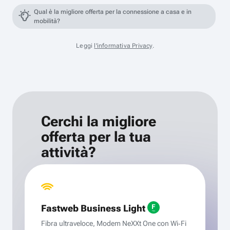
Qual è la migliore offerta per la connessione a casa e in
mobilità?
Leggi
l'informativa Privacy
.
Cerchi la migliore
offerta per la tua
attività?
Fastweb Business Light
Fibra ultraveloce, Modem NeXXt One con Wi‑Fi