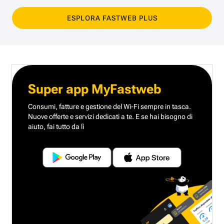
ESPLORA FASTWEB PLUS
Super app MyFastweb
Consumi, fatture e gestione del Wi-Fi sempre in tasca.
Nuove offerte e servizi dedicati a te.
E se hai bisogno di
aiuto, fai tutto da lì