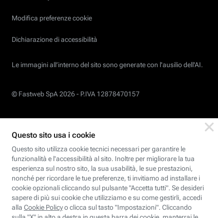
Modifica preferenze cookie
Dichiarazione di accessibilità
Le immagini all’interno del sito sono generate con l'ausilio dell'AI.
© Fastweb SpA 2026 -
P.IVA 12878470157