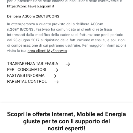
per la presentazione delle istanze di risoluzione delle controversie è
https://conciliaweb.agcom.it
Delibera AGCom 269/18/CONS
In ottemperanza a quanto previsto dalla delibera AGCom
n.
269/18/CONS
, Fastweb ha comunicato ai clienti di rete fissa
interessati dalla modifica della cadenza di fatturazione per il periodo
dal 23 giugno 2017 al ripristino della fatturazione mensile, le soluzioni
di compensazione di cui potranno usufruire. Per maggiori informazioni
visita la tua
area clienti MyFastweb
TRASPARENZA TARIFFARIA
PER I CONSUMATORI
FASTWEB INFORMA
PARENTAL CONTROL
Scopri le offerte Internet, Mobile ed Energia
giuste per te con il supporto dei
nostri esperti!