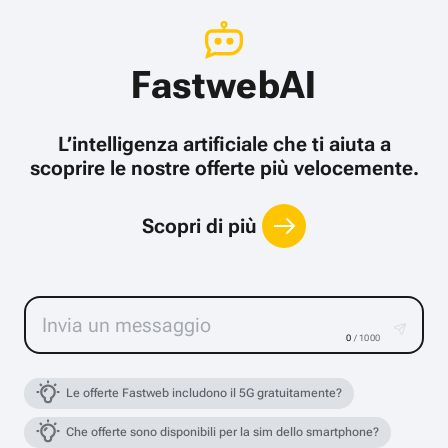
FastwebAI
L’intelligenza artificiale che ti aiuta a
scoprire le nostre offerte più velocemente.
Scopri di più
0
/ 1000
Le offerte Fastweb includono il 5G gratuitamente?
Che offerte sono disponibili per la sim dello smartphone?