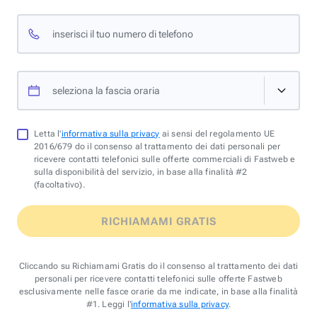
inserisci il tuo numero di telefono
seleziona la fascia oraria
Letta l'
informativa sulla privacy
ai sensi del regolamento UE
2016/679 do il consenso al trattamento dei dati personali per
ricevere contatti telefonici sulle offerte commerciali di Fastweb e
sulla disponibilità del servizio, in base alla finalità #2
(facoltativo).
RICHIAMAMI GRATIS
Cliccando su Richiamami Gratis do il consenso al trattamento dei dati
personali per ricevere contatti telefonici sulle offerte Fastweb
esclusivamente nelle fasce orarie da me indicate, in base alla finalità
#1. Leggi l'
informativa sulla privacy
.