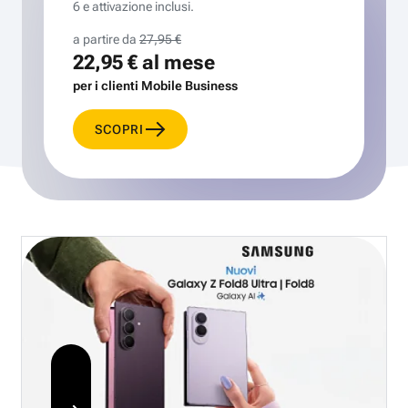
6 e attivazione inclusi.
a partire da
27,95 €
22,95 €
al mese
per i clienti Mobile Business
SCOPRI