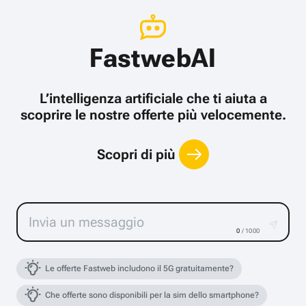
FastwebAI
L’intelligenza artificiale che ti aiuta a
scoprire le nostre offerte più velocemente.
Scopri di più
0
/ 1000
Le offerte Fastweb includono il 5G gratuitamente?
Che offerte sono disponibili per la sim dello smartphone?