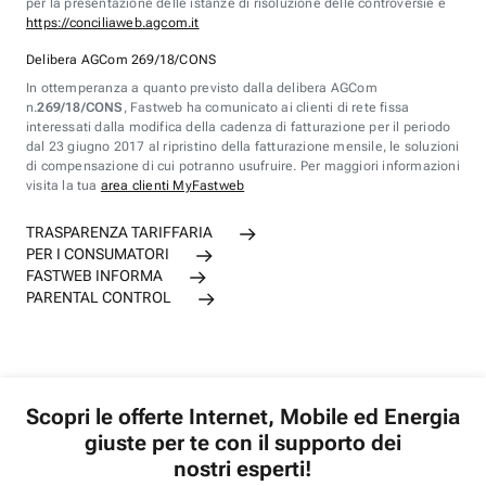
per la presentazione delle istanze di risoluzione delle controversie è
https://conciliaweb.agcom.it
Delibera AGCom 269/18/CONS
In ottemperanza a quanto previsto dalla delibera AGCom
n.
269/18/CONS
, Fastweb ha comunicato ai clienti di rete fissa
interessati dalla modifica della cadenza di fatturazione per il periodo
dal 23 giugno 2017 al ripristino della fatturazione mensile, le soluzioni
di compensazione di cui potranno usufruire. Per maggiori informazioni
visita la tua
area clienti MyFastweb
TRASPARENZA TARIFFARIA
PER I CONSUMATORI
FASTWEB INFORMA
PARENTAL CONTROL
Scopri le offerte Internet, Mobile ed Energia
giuste per te con il supporto dei
nostri esperti!