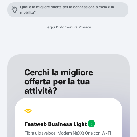
Qual è la migliore offerta per la connessione a casa e in
mobilità?
Leggi
l'informativa Privacy
.
Cerchi la migliore
offerta per la tua
attività?
Fastweb Business Light
Fibra ultraveloce, Modem NeXXt One con Wi‑Fi