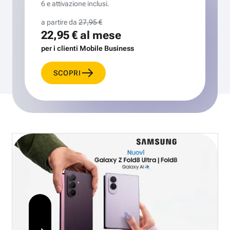
6 e attivazione inclusi.
a partire da
27,95 €
22,95 €
al mese
per i clienti Mobile Business
SCOPRI