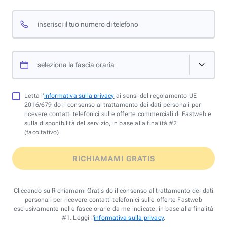
inserisci il tuo numero di telefono
seleziona la fascia oraria
Letta l'
informativa sulla privacy
ai sensi del regolamento UE
2016/679 do il consenso al trattamento dei dati personali per
ricevere contatti telefonici sulle offerte commerciali di Fastweb e
sulla disponibilità del servizio, in base alla finalità #2
(facoltativo).
RICHIAMAMI GRATIS
Cliccando su Richiamami Gratis do il consenso al trattamento dei dati
personali per ricevere contatti telefonici sulle offerte Fastweb
esclusivamente nelle fasce orarie da me indicate, in base alla finalità
#1. Leggi l'
informativa sulla privacy
.