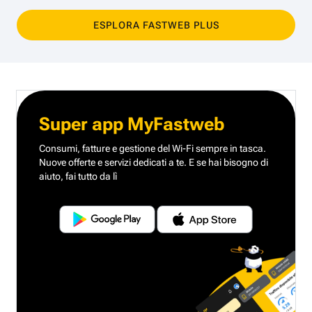
ESPLORA FASTWEB PLUS
Super app MyFastweb
Consumi, fatture e gestione del Wi-Fi sempre in tasca.
Nuove offerte e servizi dedicati a te.
E se hai bisogno di
aiuto, fai tutto da lì