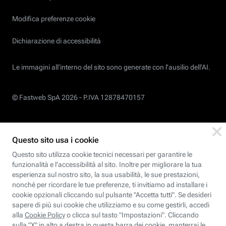
Modifica preferenze cookie
Dichiarazione di accessibilità
Le immagini all’interno del sito sono generate con l'ausilio dell'AI.
© Fastweb SpA 2026 -
P.IVA 12878470157