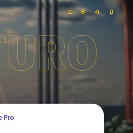
TURO
e Pro