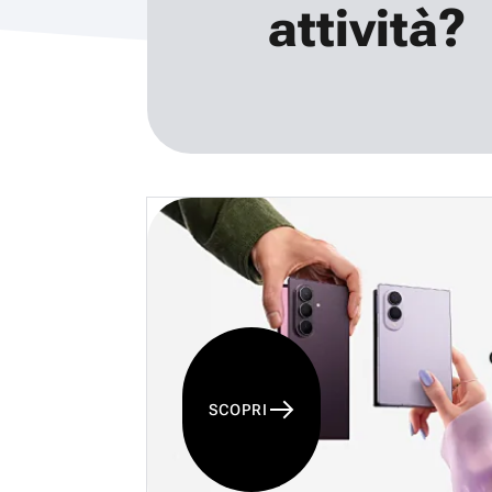
attività?
SCOPRI