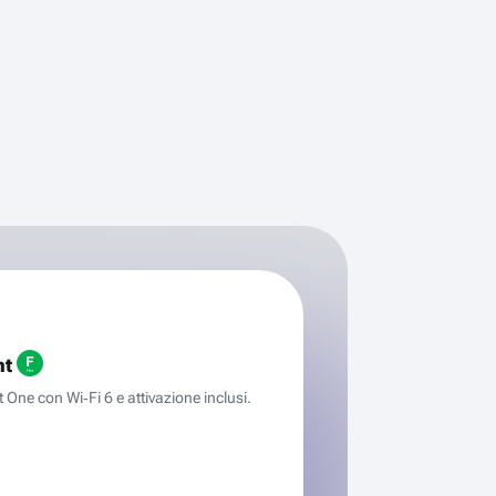
ht
One con Wi‑Fi 6 e attivazione inclusi.