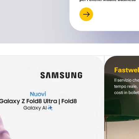
Fastwe
Il servizio ch
tempo reale, 
costi in bollet