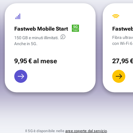
Fastweb Mobile Start
Fastweb
Fibra ultr
150 GB e minuti illimitati.
con Wi‑Fi 6 
Anche in 5G.
9
,95 €
al mese
27
,95 
Il 5G è disponibile nelle
aree coperte dal servizio
.