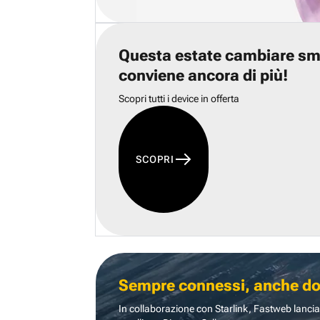
Questa estate cambiare s
conviene ancora di più!
Scopri tutti i device in offerta
SCOPRI
Sempre connessi, anche dove
In collaborazione con Starlink, Fastweb lancia