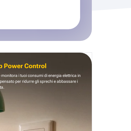
b Power Control
e monitora i tuoi consumi di energia elettrica in
pensato per ridurre gli sprechi e abbassare i
ta.