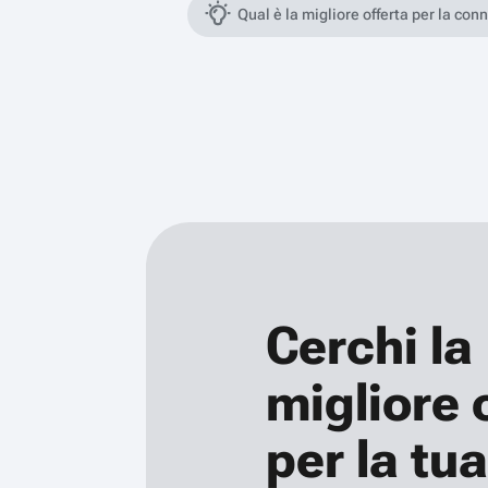
Qual è la migliore offerta per la con
Cerchi la
migliore 
per la tua