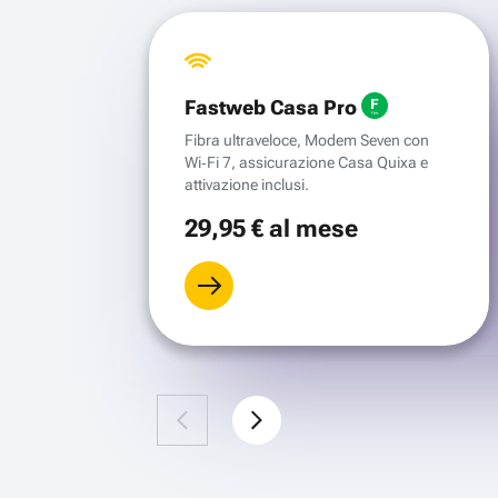
Fastweb Casa Pro
Fibra ultraveloce, Modem Seven con
Wi‑Fi 7, assicurazione Casa Quixa e
attivazione inclusi.
29
,95 €
al mese