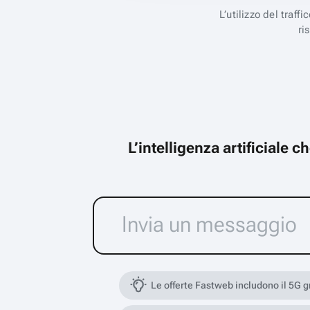
L’utilizzo del traff
ri
L’intelligenza artificiale 
Le offerte Fastweb includono il 5G 