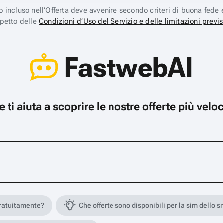
ico incluso nell’Offerta deve avvenire secondo criteri di buona fede 
spetto delle
Condizioni d’Uso del Servizio e delle limitazioni previs
FastwebAI
che ti aiuta a scoprire le nostre offerte più ve
gratuitamente?
Che offerte sono disponibili per la sim dello