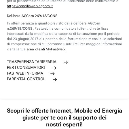
per la presentazione delle istanze di risoluzione delle controversie è
https://conciliaweb.agcom.it
Delibera AGCom 269/18/CONS
In ottemperanza a quanto previsto dalla delibera AGCom
n.
269/18/CONS
, Fastweb ha comunicato ai clienti di rete fissa
interessati dalla modifica della cadenza di fatturazione per il periodo
dal 23 giugno 2017 al ripristino della fatturazione mensile, le soluzioni
di compensazione di cui potranno usufruire. Per maggiori informazioni
visita la tua
area clienti MyFastweb
TRASPARENZA TARIFFARIA
PER I CONSUMATORI
FASTWEB INFORMA
PARENTAL CONTROL
Scopri le offerte Internet, Mobile ed Energia
giuste per te con il supporto dei
nostri esperti!