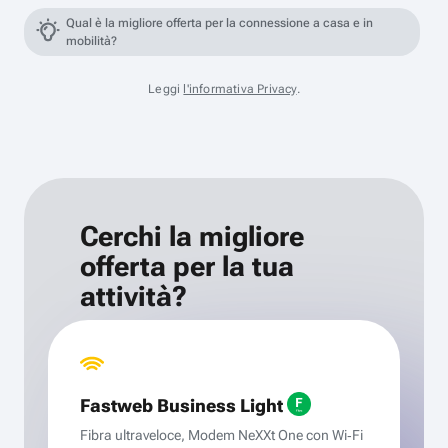
Qual è la migliore offerta per la connessione a casa e in
mobilità?
Leggi
l'informativa Privacy
.
Cerchi la migliore
offerta per la tua
attività?
Fastweb Business Light
Fibra ultraveloce, Modem NeXXt One con Wi‑Fi