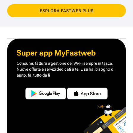
ESPLORA FASTWEB PLUS
Super app MyFastweb
Consumi, fatture e gestione del Wi-Fi sempre in tasca.
Nuove offerte e servizi dedicati a te.
E se hai bisogno di
aiuto, fai tutto da lì