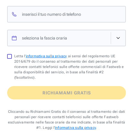
inserisci il tuo numero di telefono
seleziona la fascia oraria
Letta l'
informativa sulla privacy
ai sensi del regolamento UE
2016/679 do il consenso al trattamento dei dati personali per
ricevere contatti telefonici sulle offerte commerciali di Fastweb e
sulla disponibilità del servizio, in base alla finalità #2
(facoltativo).
RICHIAMAMI GRATIS
Cliccando su Richiamami Gratis do il consenso al trattamento dei dati
personali per ricevere contatti telefonici sulle offerte Fastweb
esclusivamente nelle fasce orarie da me indicate, in base alla finalità
#1. Leggi l'
informativa sulla privacy
.