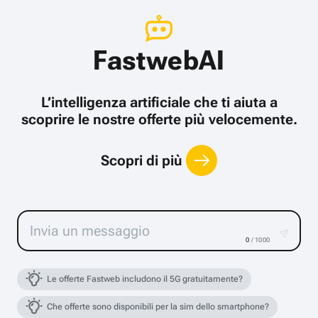
FastwebAI
L’intelligenza artificiale che ti aiuta a
scoprire le nostre offerte più velocemente.
Scopri di più
0
/ 1000
Le offerte Fastweb includono il 5G gratuitamente?
Che offerte sono disponibili per la sim dello smartphone?