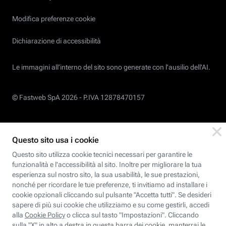
Modifica preferenze cookie
Dichiarazione di accessibilità
Le immagini all’interno del sito sono generate con l'ausilio dell'AI.
© Fastweb SpA 2026 -
P.IVA 12878470157