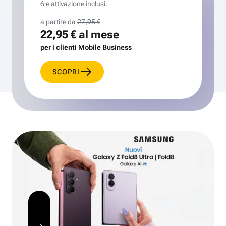
6 e attivazione inclusi.
a partire da
27,95 €
22,95 €
al mese
per i clienti Mobile Business
SCOPRI