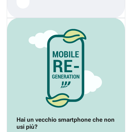
Hai un vecchio smartphone che non
usi più?