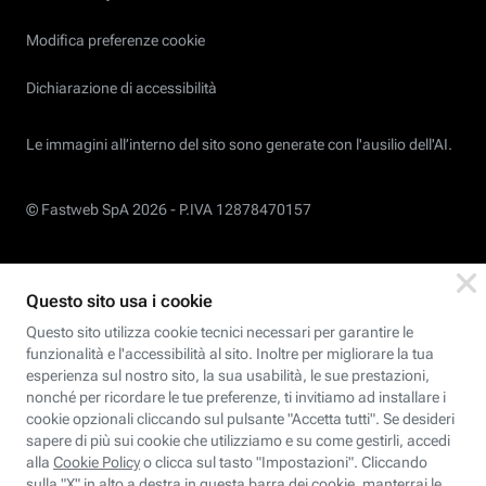
Modifica preferenze cookie
Dichiarazione di accessibilità
Le immagini all’interno del sito sono generate con l'ausilio dell'AI.
© Fastweb SpA 2026 -
P.IVA 12878470157