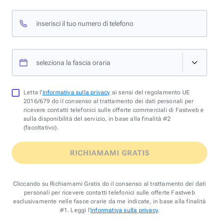
inserisci il tuo numero di telefono
seleziona la fascia oraria
Letta l'
informativa sulla privacy
ai sensi del regolamento UE
2016/679 do il consenso al trattamento dei dati personali per
ricevere contatti telefonici sulle offerte commerciali di Fastweb e
sulla disponibilità del servizio, in base alla finalità #2
(facoltativo).
RICHIAMAMI GRATIS
Cliccando su Richiamami Gratis do il consenso al trattamento dei dati
personali per ricevere contatti telefonici sulle offerte Fastweb
esclusivamente nelle fasce orarie da me indicate, in base alla finalità
#1. Leggi l'
informativa sulla privacy
.