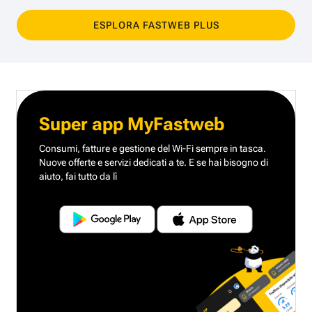
ESPLORA FASTWEB PLUS
Super app MyFastweb
Consumi, fatture e gestione del Wi-Fi sempre in tasca.
Nuove offerte e servizi dedicati a te.
E se hai bisogno di
aiuto, fai tutto da lì