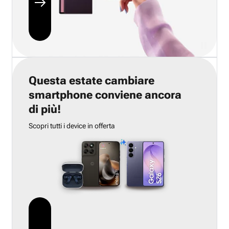
Questa estate cambiare
smartphone conviene ancora
di più!
Scopri tutti i device in offerta