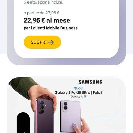
6 e attivazione inclusi.
a partire da
27,95 €
22,95 €
al mese
per i clienti Mobile Business
SCOPRI