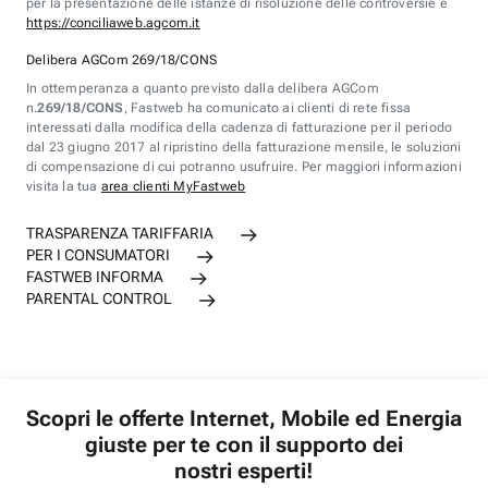
per la presentazione delle istanze di risoluzione delle controversie è
https://conciliaweb.agcom.it
Delibera AGCom 269/18/CONS
In ottemperanza a quanto previsto dalla delibera AGCom
n.
269/18/CONS
, Fastweb ha comunicato ai clienti di rete fissa
interessati dalla modifica della cadenza di fatturazione per il periodo
dal 23 giugno 2017 al ripristino della fatturazione mensile, le soluzioni
di compensazione di cui potranno usufruire. Per maggiori informazioni
visita la tua
area clienti MyFastweb
TRASPARENZA TARIFFARIA
PER I CONSUMATORI
FASTWEB INFORMA
PARENTAL CONTROL
Scopri le offerte Internet, Mobile ed Energia
giuste per te con il supporto dei
nostri esperti!