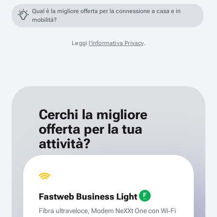
Qual è la migliore offerta per la connessione a casa e in
mobilità?
Leggi
l'informativa Privacy
.
Cerchi la migliore
offerta per la tua
attività?
Fastweb Business Light
Fibra ultraveloce, Modem NeXXt One con Wi‑Fi