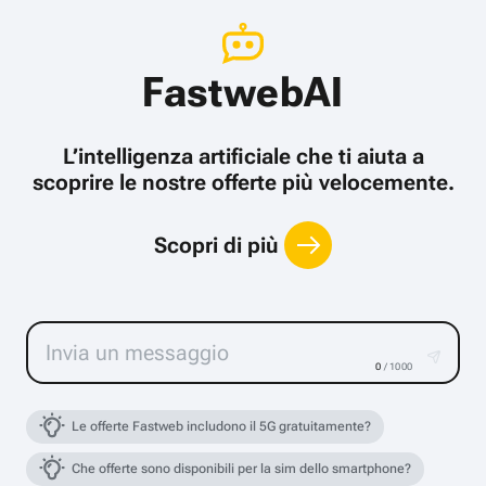
FastwebAI
L’intelligenza artificiale che ti aiuta a
scoprire le nostre offerte più velocemente.
Scopri di più
0
/ 1000
Le offerte Fastweb includono il 5G gratuitamente?
Che offerte sono disponibili per la sim dello smartphone?