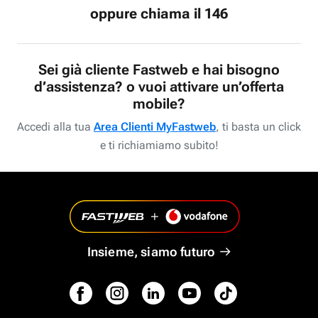
oppure chiama il 146
Sei già cliente Fastweb e hai bisogno
d’assistenza? o vuoi attivare un’offerta
mobile?
Accedi alla tua
Area Clienti MyFastweb
, ti basta un click
e ti richiamiamo subito!
Insieme, siamo futuro