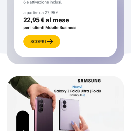
6 e attivazione inclusi.
a partire da
27,95 €
22,95 €
al mese
per i clienti Mobile Business
SCOPRI