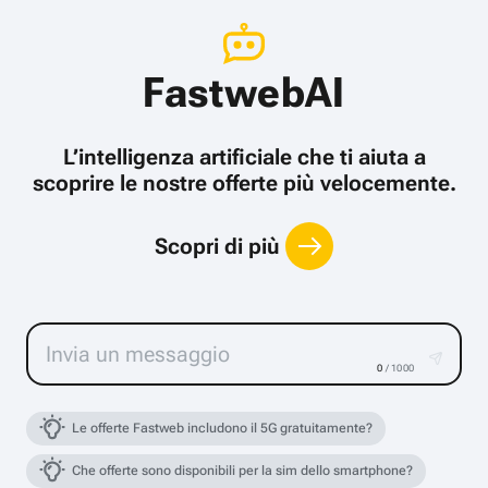
FastwebAI
L’intelligenza artificiale che ti aiuta a
scoprire le nostre offerte più velocemente.
Scopri di più
0
/ 1000
Le offerte Fastweb includono il 5G gratuitamente?
Che offerte sono disponibili per la sim dello smartphone?