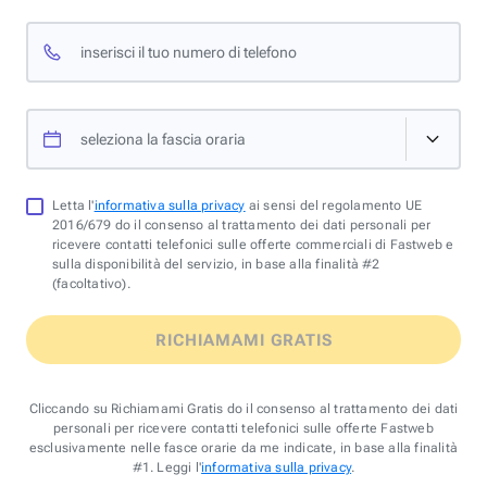
inserisci il tuo numero di telefono
seleziona la fascia oraria
Letta l'
informativa sulla privacy
ai sensi del regolamento UE
2016/679 do il consenso al trattamento dei dati personali per
ricevere contatti telefonici sulle offerte commerciali di Fastweb e
sulla disponibilità del servizio, in base alla finalità #2
(facoltativo).
RICHIAMAMI GRATIS
Cliccando su Richiamami Gratis do il consenso al trattamento dei dati
personali per ricevere contatti telefonici sulle offerte Fastweb
esclusivamente nelle fasce orarie da me indicate, in base alla finalità
#1. Leggi l'
informativa sulla privacy
.