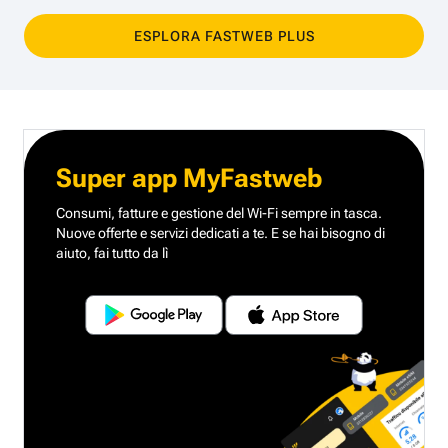
ESPLORA FASTWEB PLUS
Super app MyFastweb
Consumi, fatture e gestione del Wi-Fi sempre in tasca.
Nuove offerte e servizi dedicati a te.
E se hai bisogno di
aiuto, fai tutto da lì