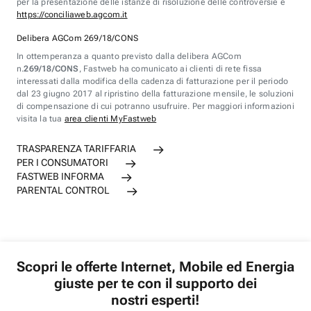
per la presentazione delle istanze di risoluzione delle controversie è
https://conciliaweb.agcom.it
Delibera AGCom 269/18/CONS
In ottemperanza a quanto previsto dalla delibera AGCom
n.
269/18/CONS
, Fastweb ha comunicato ai clienti di rete fissa
interessati dalla modifica della cadenza di fatturazione per il periodo
dal 23 giugno 2017 al ripristino della fatturazione mensile, le soluzioni
di compensazione di cui potranno usufruire. Per maggiori informazioni
visita la tua
area clienti MyFastweb
TRASPARENZA TARIFFARIA
PER I CONSUMATORI
FASTWEB INFORMA
PARENTAL CONTROL
Scopri le offerte Internet, Mobile ed Energia
giuste per te con il supporto dei
nostri esperti!