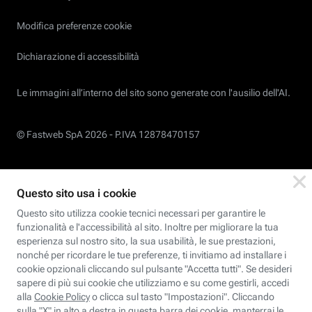
Modifica preferenze cookie
Dichiarazione di accessibilità
Le immagini all’interno del sito sono generate con l'ausilio dell'AI.
© Fastweb SpA 2026 -
P.IVA 12878470157