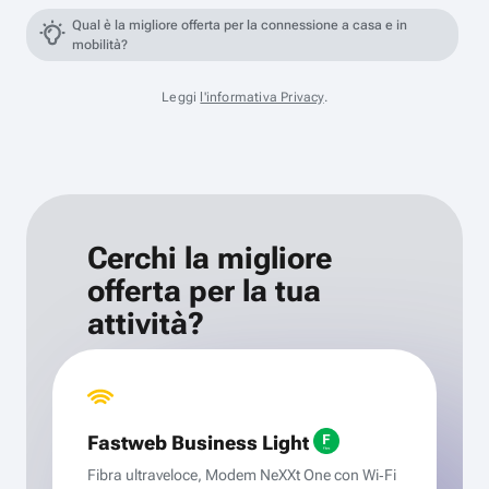
Qual è la migliore offerta per la connessione a casa e in
mobilità?
Leggi
l'informativa Privacy
.
Cerchi la migliore
offerta per la tua
attività?
Fastweb Business Light
Fibra ultraveloce, Modem NeXXt One con Wi‑Fi