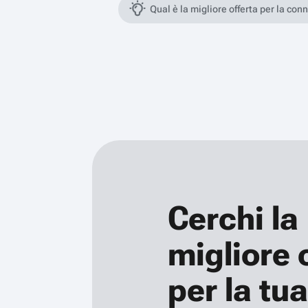
Qual è la migliore offerta per la con
Cerchi la
migliore 
per la tua