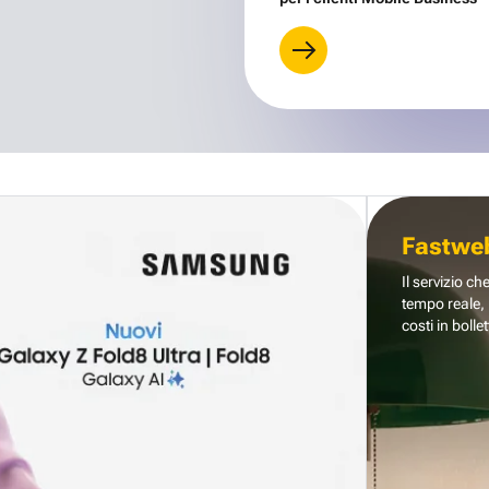
Fastwe
Il servizio ch
tempo reale, 
costi in bollet