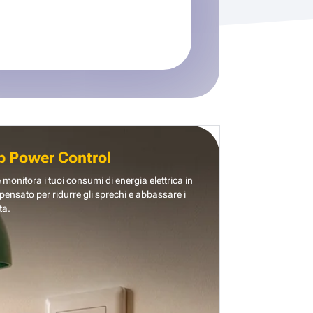
b Power Control
e monitora i tuoi consumi di energia elettrica in
pensato per ridurre gli sprechi e abbassare i
ta.