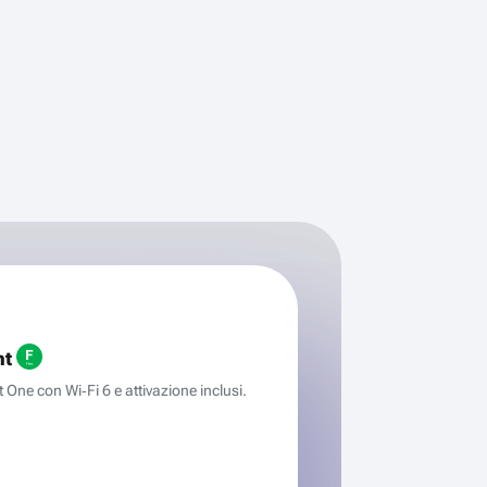
ht
One con Wi‑Fi 6 e attivazione inclusi.