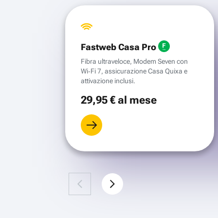
Fastweb Casa Pro
Fibra ultraveloce, Modem Seven con
Wi‑Fi 7, assicurazione Casa Quixa e
attivazione inclusi.
29
,95 €
al mese