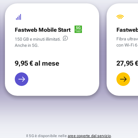
Fastweb Mobile Start
Fastweb
Fibra ultr
150 GB e minuti illimitati.
con Wi‑Fi 6 
Anche in 5G.
9
,95 €
al mese
27
,95 
Il 5G è disponibile nelle
aree coperte dal servizio
.