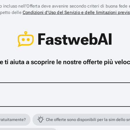
ico incluso nell’Offerta deve avvenire secondo criteri di buona fede 
spetto delle
Condizioni d’Uso del Servizio e delle limitazioni previs
FastwebAI
che ti aiuta a scoprire le nostre offerte più ve
gratuitamente?
Che offerte sono disponibili per la sim dello