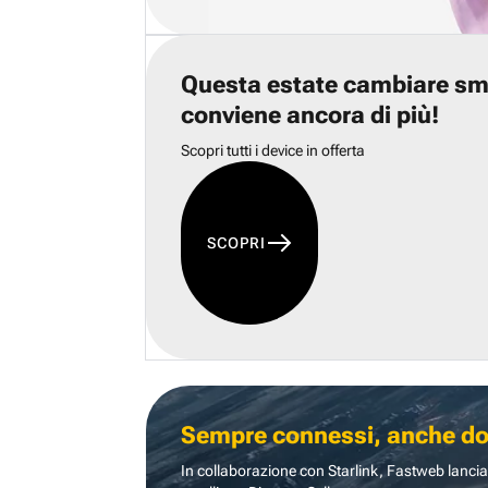
Questa estate cambiare s
conviene ancora di più!
Scopri tutti i device in offerta
SCOPRI
Sempre connessi, anche dove
In collaborazione con Starlink, Fastweb lancia