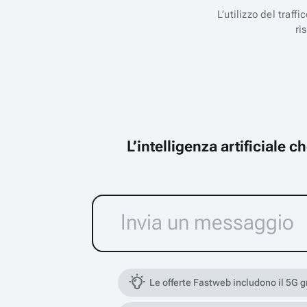
L’utilizzo del traff
ri
L’intelligenza artificiale 
Le offerte Fastweb includono il 5G 