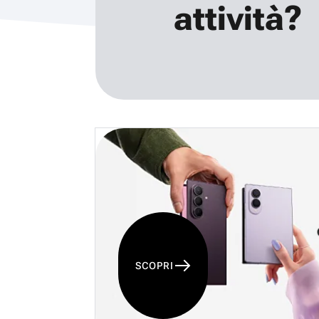
attività?
SCOPRI