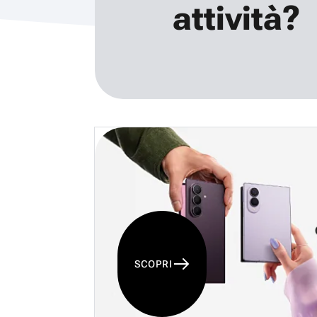
attività?
SCOPRI