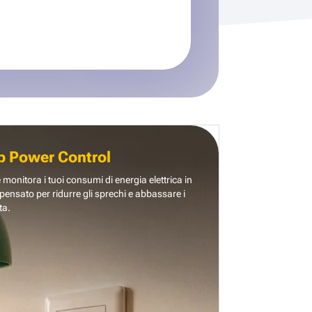
b Power Control
e monitora i tuoi consumi di energia elettrica in
pensato per ridurre gli sprechi e abbassare i
ta.