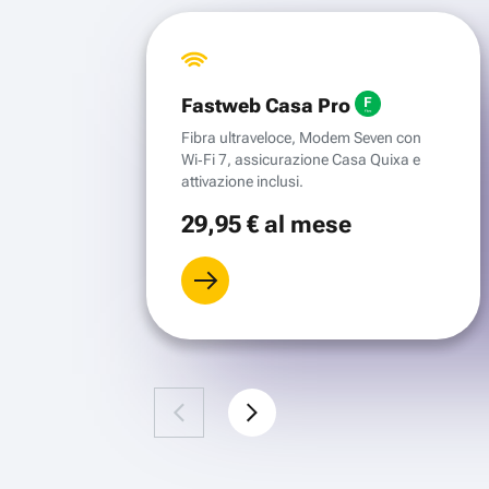
Fastweb Casa Pro
Fibra ultraveloce, Modem Seven con
Wi‑Fi 7, assicurazione Casa Quixa e
attivazione inclusi.
29
,95 €
al mese