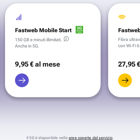
Fastweb Mobile Start
Fastweb
Fibra ultr
150 GB e minuti illimitati.
con Wi‑Fi 6 
Anche in 5G.
9
,95 €
al mese
27
,95 
Il 5G è disponibile nelle
aree coperte dal servizio
.