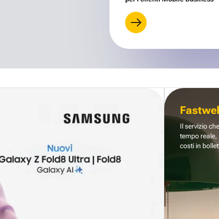
Fastwe
Il servizio ch
tempo reale, 
costi in bollet