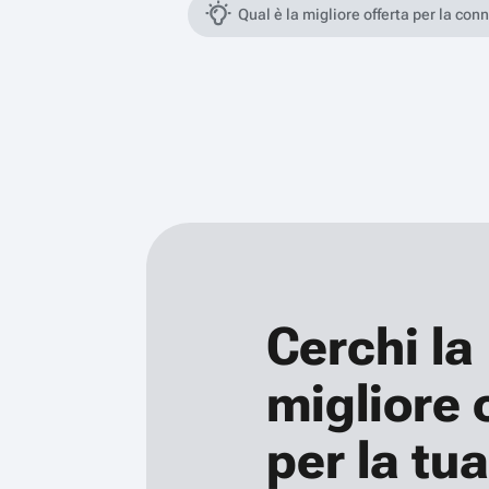
Qual è la migliore offerta per la con
Cerchi la
migliore 
per la tua