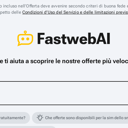
ico incluso nell’Offerta deve avvenire secondo criteri di buona fede 
spetto delle
Condizioni d’Uso del Servizio e delle limitazioni previs
FastwebAI
che ti aiuta a scoprire le nostre offerte più ve
gratuitamente?
Che offerte sono disponibili per la sim dello