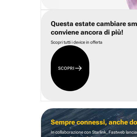
Questa estate cambiare s
conviene ancora di più!
Scopri tutti i device in offerta
SCOPRI
Sempre connessi, anche dove
In collaborazione con Starlink, Fastweb lancia