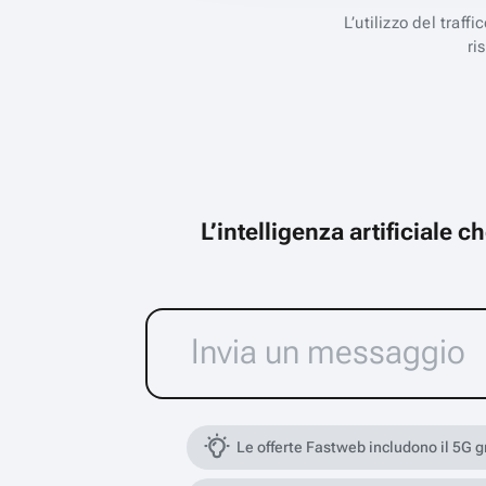
L’utilizzo del traff
ri
L’intelligenza artificiale 
Le offerte Fastweb includono il 5G 