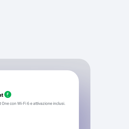
ht
One con Wi‑Fi 6 e attivazione inclusi.