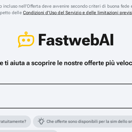
ico incluso nell’Offerta deve avvenire secondo criteri di buona fede 
spetto delle
Condizioni d’Uso del Servizio e delle limitazioni previs
FastwebAI
che ti aiuta a scoprire le nostre offerte più ve
gratuitamente?
Che offerte sono disponibili per la sim dello