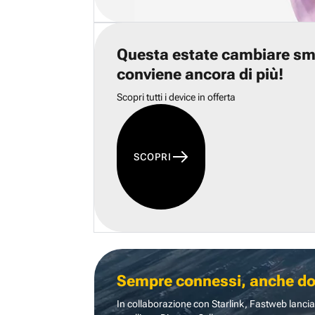
Questa estate cambiare s
conviene ancora di più!
Scopri tutti i device in offerta
SCOPRI
Sempre connessi, anche dove
In collaborazione con Starlink, Fastweb lancia