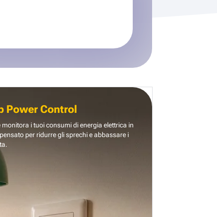
b Power Control
e monitora i tuoi consumi di energia elettrica in
pensato per ridurre gli sprechi e abbassare i
ta.