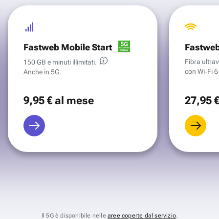
Fastweb Mobile Start
Fastweb
Fibra ultr
150 GB e minuti illimitati.
con Wi‑Fi 6 
Anche in 5G.
9
,95 €
al mese
27
,95 
Il 5G è disponibile nelle
aree coperte dal servizio
.