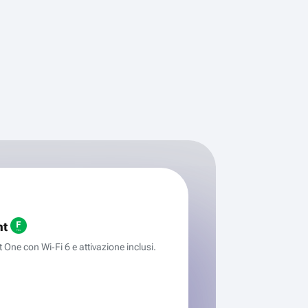
ht
One con Wi‑Fi 6 e attivazione inclusi.