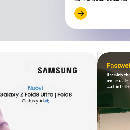
Fastwe
Il servizio ch
tempo reale, 
costi in bollet