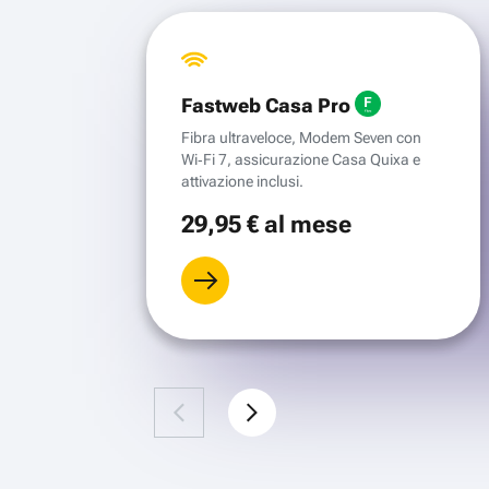
Fastweb Casa Pro
Fibra ultraveloce, Modem Seven con
Wi‑Fi 7, assicurazione Casa Quixa e
attivazione inclusi.
29
,95 €
al mese