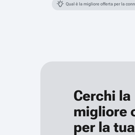
Qual è la migliore offerta per la con
Cerchi la
migliore 
per la tua