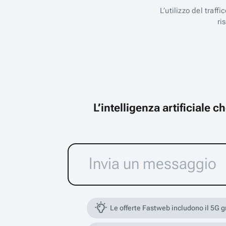
L’utilizzo del traff
ri
L’intelligenza artificiale 
Le offerte Fastweb includono il 5G 