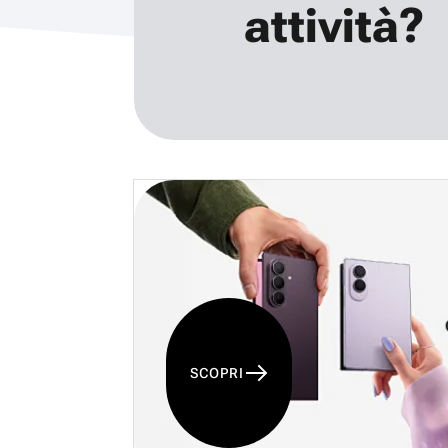
attività?
SCOPRI