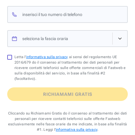
inserisci il tuo numero di telefono
seleziona la fascia oraria
Letta l'
informativa sulla privacy
ai sensi del regolamento UE
2016/679 do il consenso al trattamento dei dati personali per
ricevere contatti telefonici sulle offerte commerciali di Fastweb e
sulla disponibilità del servizio, in base alla finalità #2
(facoltativo).
RICHIAMAMI GRATIS
Cliccando su Richiamami Gratis do il consenso al trattamento dei dati
personali per ricevere contatti telefonici sulle offerte Fastweb
esclusivamente nelle fasce orarie da me indicate, in base alla finalità
#1. Leggi l'
informativa sulla privacy
.