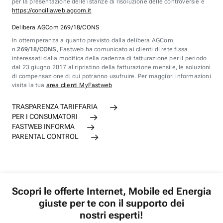
per la presentazione delle istanze di risoluzione delle controversie è
https://conciliaweb.agcom.it
Delibera AGCom 269/18/CONS
In ottemperanza a quanto previsto dalla delibera AGCom
n.
269/18/CONS
, Fastweb ha comunicato ai clienti di rete fissa
interessati dalla modifica della cadenza di fatturazione per il periodo
dal 23 giugno 2017 al ripristino della fatturazione mensile, le soluzioni
di compensazione di cui potranno usufruire. Per maggiori informazioni
visita la tua
area clienti MyFastweb
TRASPARENZA TARIFFARIA
PER I CONSUMATORI
FASTWEB INFORMA
PARENTAL CONTROL
Scopri le offerte Internet, Mobile ed Energia
giuste per te con il supporto dei
nostri esperti!