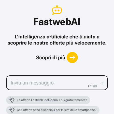
FastwebAI
L’intelligenza artificiale che ti aiuta a
scoprire le nostre offerte più velocemente.
Scopri di più
0
/ 1000
Le offerte Fastweb includono il 5G gratuitamente?
Che offerte sono disponibili per la sim dello smartphone?