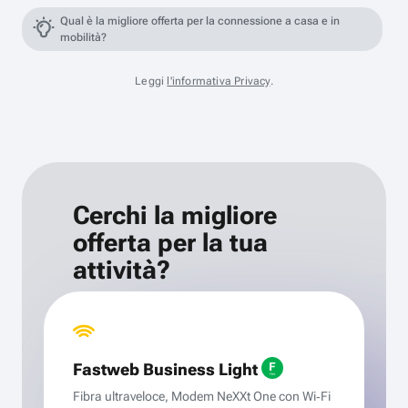
Qual è la migliore offerta per la connessione a casa e in
mobilità?
Leggi
l'informativa Privacy
.
Cerchi la migliore
offerta per la tua
attività?
Fastweb Business Light
Fibra ultraveloce, Modem NeXXt One con Wi‑Fi