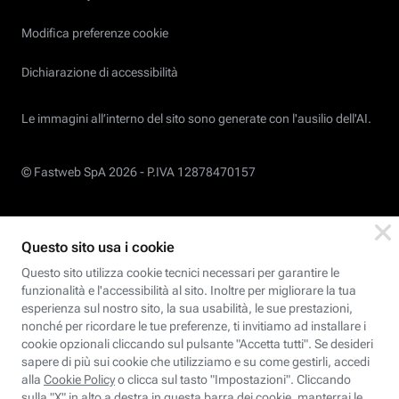
Modifica preferenze cookie
Dichiarazione di accessibilità
Le immagini all’interno del sito sono generate con l'ausilio dell'AI.
© Fastweb SpA 2026 -
P.IVA 12878470157