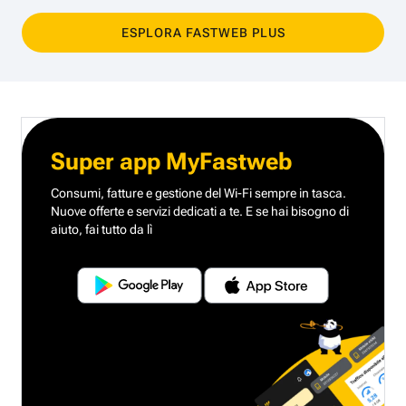
ESPLORA FASTWEB PLUS
Super app MyFastweb
Consumi, fatture e gestione del Wi-Fi sempre in tasca.
Nuove offerte e servizi dedicati a te.
E se hai bisogno di
aiuto, fai tutto da lì