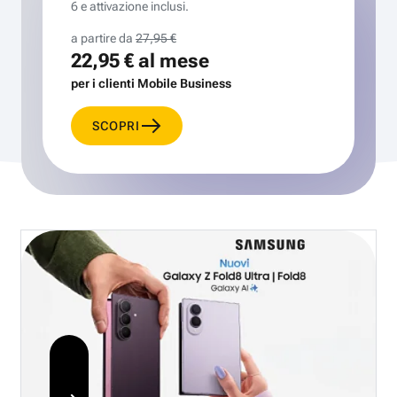
6 e attivazione inclusi.
a partire da
27,95 €
22,95 €
al mese
per i clienti Mobile Business
SCOPRI