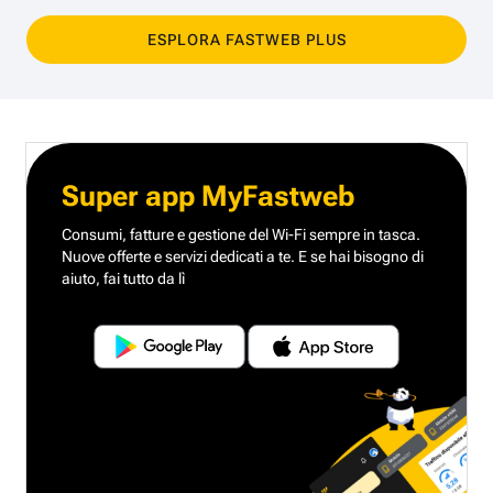
ESPLORA FASTWEB PLUS
Super app MyFastweb
Consumi, fatture e gestione del Wi-Fi sempre in tasca.
Nuove offerte e servizi dedicati a te.
E se hai bisogno di
aiuto, fai tutto da lì