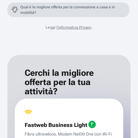
Qual è la migliore offerta per la connessione a casa e in
mobilità?
Leggi
l'informativa Privacy
.
Cerchi la migliore
offerta per la tua
attività?
Fastweb Business Light
Fibra ultraveloce, Modem NeXXt One con Wi‑Fi