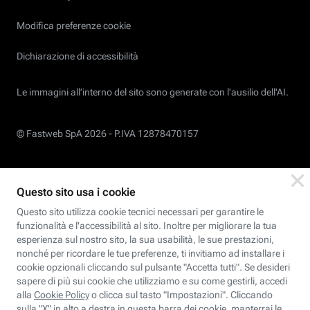
Modifica preferenze cookie
Dichiarazione di accessibilità
Le immagini all’interno del sito sono generate con l'ausilio dell'AI.
© Fastweb SpA 2026 -
P.IVA 12878470157