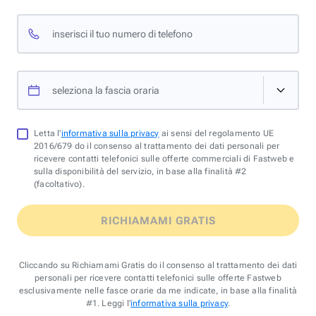
inserisci il tuo numero di telefono
seleziona la fascia oraria
Letta l'
informativa sulla privacy
ai sensi del regolamento UE
2016/679 do il consenso al trattamento dei dati personali per
ricevere contatti telefonici sulle offerte commerciali di Fastweb e
sulla disponibilità del servizio, in base alla finalità #2
(facoltativo).
RICHIAMAMI GRATIS
Cliccando su Richiamami Gratis do il consenso al trattamento dei dati
personali per ricevere contatti telefonici sulle offerte Fastweb
esclusivamente nelle fasce orarie da me indicate, in base alla finalità
#1. Leggi l'
informativa sulla privacy
.