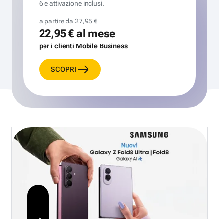
6 e attivazione inclusi.
a partire da
27,95 €
22,95 €
al mese
per i clienti Mobile Business
SCOPRI