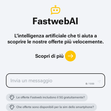
FastwebAI
L’intelligenza artificiale che ti aiuta a
scoprire le nostre offerte più velocemente.
Scopri di più
0
/ 1000
Le offerte Fastweb includono il 5G gratuitamente?
Che offerte sono disponibili per la sim dello smartphone?