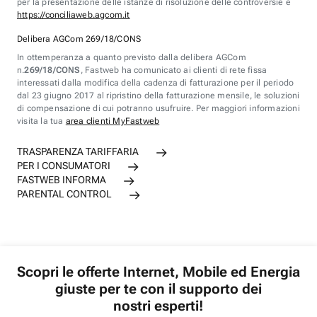
per la presentazione delle istanze di risoluzione delle controversie è
https://conciliaweb.agcom.it
Delibera AGCom 269/18/CONS
In ottemperanza a quanto previsto dalla delibera AGCom
n.
269/18/CONS
, Fastweb ha comunicato ai clienti di rete fissa
interessati dalla modifica della cadenza di fatturazione per il periodo
dal 23 giugno 2017 al ripristino della fatturazione mensile, le soluzioni
di compensazione di cui potranno usufruire. Per maggiori informazioni
visita la tua
area clienti MyFastweb
TRASPARENZA TARIFFARIA
PER I CONSUMATORI
FASTWEB INFORMA
PARENTAL CONTROL
Scopri le offerte Internet, Mobile ed Energia
giuste per te con il supporto dei
nostri esperti!