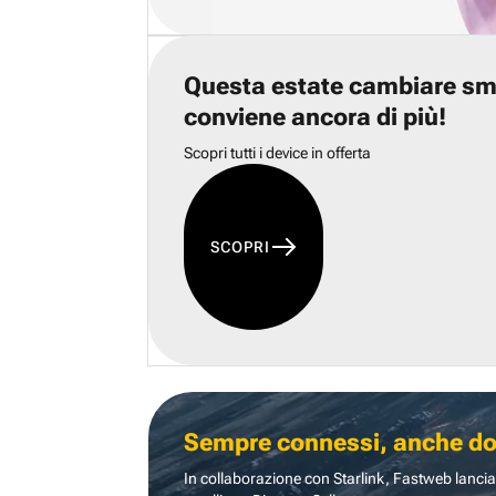
Questa estate cambiare s
conviene ancora di più!
Scopri tutti i device in offerta
SCOPRI
Sempre connessi, anche dove
In collaborazione con Starlink, Fastweb lancia