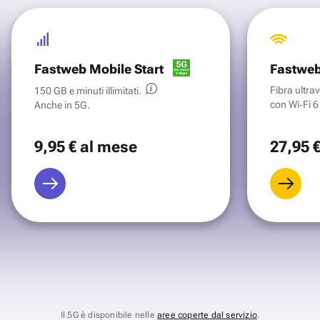
Fastweb Mobile Start
Fastweb
Fibra ultr
150 GB e minuti illimitati.
con Wi‑Fi 6 
Anche in 5G.
9
,95 €
al mese
27
,95 
Il 5G è disponibile nelle
aree coperte dal servizio
.