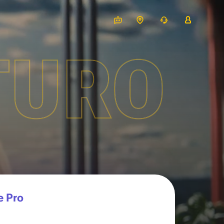
TURO
e Pro