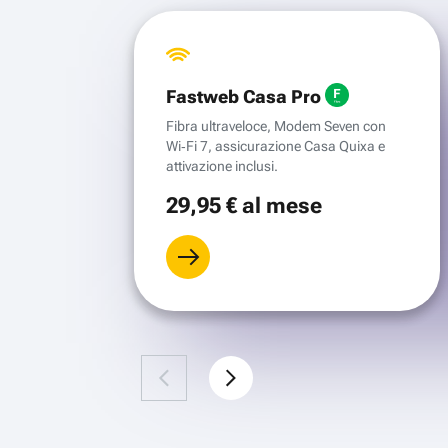
Fastweb Casa Pro
Fibra ultraveloce, Modem Seven con
Wi‑Fi 7, assicurazione Casa Quixa e
attivazione inclusi.
29
,95 €
al mese