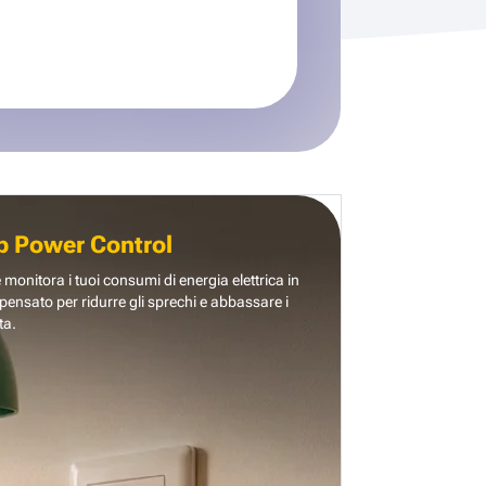
b Power Control
e monitora i tuoi consumi di energia elettrica in
pensato per ridurre gli sprechi e abbassare i
ta.