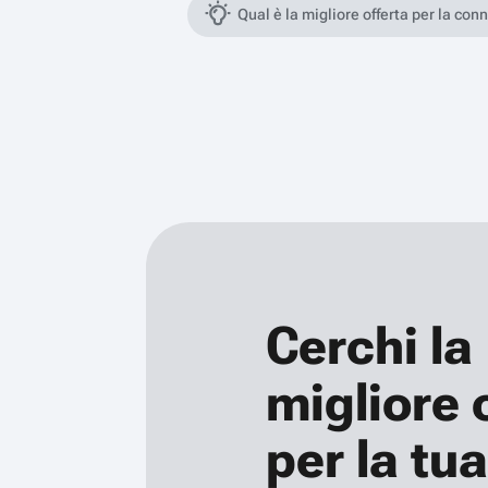
Qual è la migliore offerta per la con
Cerchi la
migliore 
per la tua