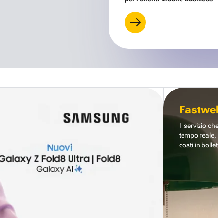
Fastwe
Il servizio ch
tempo reale, 
costi in bollet