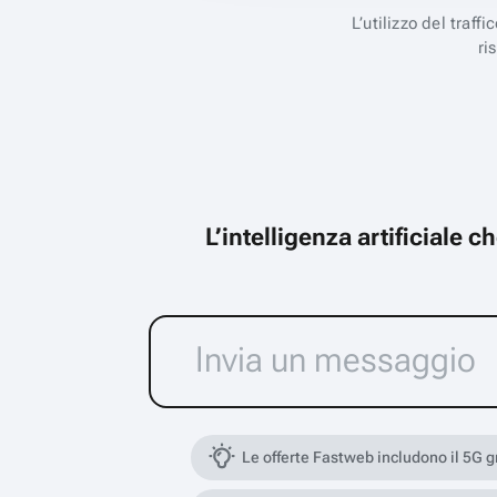
L’utilizzo del traff
ri
L’intelligenza artificiale 
Le offerte Fastweb includono il 5G 