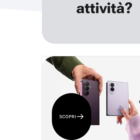
attività?
SCOPRI