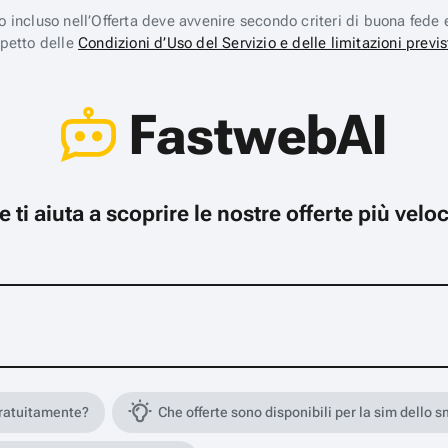
ico incluso nell’Offerta deve avvenire secondo criteri di buona fede 
spetto delle
Condizioni d’Uso del Servizio e delle limitazioni previs
FastwebAI
che ti aiuta a scoprire le nostre offerte più ve
gratuitamente?
Che offerte sono disponibili per la sim dello