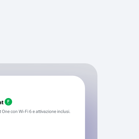
ht
One con Wi‑Fi 6 e attivazione inclusi.