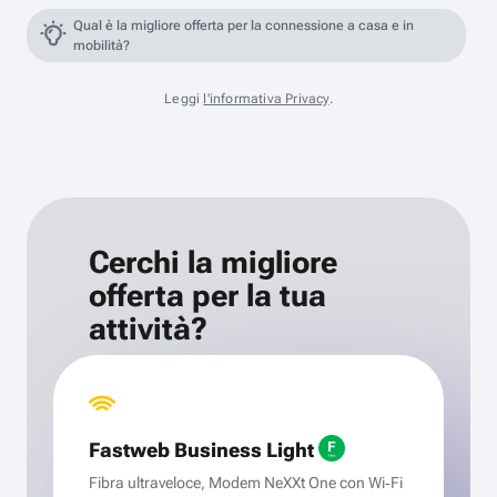
Qual è la migliore offerta per la connessione a casa e in
mobilità?
Leggi
l'informativa Privacy
.
Cerchi la migliore
offerta per la tua
attività?
Fastweb Business Light
Fibra ultraveloce, Modem NeXXt One con Wi‑Fi