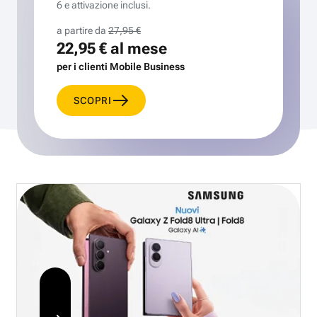
6 e attivazione inclusi.
a partire da
27,95 €
22,95 €
al mese
per i clienti Mobile Business
SCOPRI