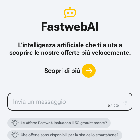
FastwebAI
L’intelligenza artificiale che ti aiuta a
scoprire le nostre offerte più velocemente.
Scopri di più
0
/ 1000
Le offerte Fastweb includono il 5G gratuitamente?
Che offerte sono disponibili per la sim dello smartphone?