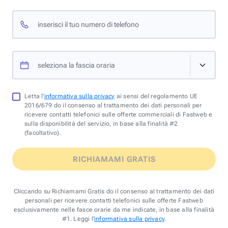
inserisci il tuo numero di telefono
seleziona la fascia oraria
Letta l'
informativa sulla privacy
ai sensi del regolamento UE
2016/679 do il consenso al trattamento dei dati personali per
ricevere contatti telefonici sulle offerte commerciali di Fastweb e
sulla disponibilità del servizio, in base alla finalità #2
(facoltativo).
RICHIAMAMI GRATIS
Cliccando su Richiamami Gratis do il consenso al trattamento dei dati
personali per ricevere contatti telefonici sulle offerte Fastweb
esclusivamente nelle fasce orarie da me indicate, in base alla finalità
#1. Leggi l'
informativa sulla privacy
.