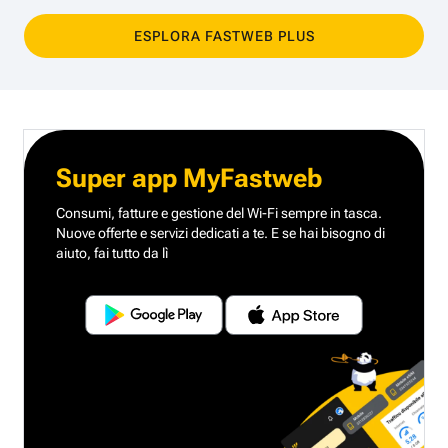
ESPLORA FASTWEB PLUS
Super app MyFastweb
Consumi, fatture e gestione del Wi-Fi sempre in tasca.
Nuove offerte e servizi dedicati a te.
E se hai bisogno di
aiuto, fai tutto da lì