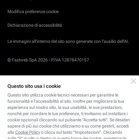
Modifica preferenze cookie
Dichiarazione di accessibilità
Le immagini all’interno del sito sono generate con l'ausilio dell'AI.
© Fastweb SpA 2026 -
P.IVA 12878470157