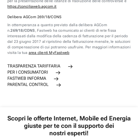
per la presentazione delle istanze di risoluzione delle controversie è
https://conciliaweb.agcom.it
Delibera AGCom 269/18/CONS
In ottemperanza a quanto previsto dalla delibera AGCom
n.
269/18/CONS
, Fastweb ha comunicato ai clienti di rete fissa
interessati dalla modifica della cadenza di fatturazione per il periodo
dal 23 giugno 2017 al ripristino della fatturazione mensile, le soluzioni
di compensazione di cui potranno usufruire. Per maggiori informazioni
visita la tua
area clienti MyFastweb
TRASPARENZA TARIFFARIA
PER I CONSUMATORI
FASTWEB INFORMA
PARENTAL CONTROL
Scopri le offerte Internet, Mobile ed Energia
giuste per te con il supporto dei
nostri esperti!