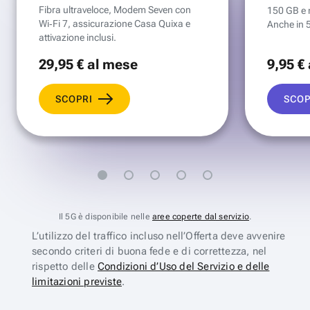
Fibra ultraveloce, Modem Seven con
150 GB e mi
Wi‑Fi 7, assicurazione Casa Quixa e
Anche in 
attivazione inclusi.
29
,95 €
al mese
9
,95 €
SCOPRI
SCOP
Il 5G è disponibile nelle
aree coperte dal servizio
.
L’utilizzo del traffico incluso nell’Offerta deve avvenire
secondo criteri di buona fede e di correttezza, nel
rispetto delle
Condizioni d’Uso del Servizio e delle
limitazioni previste
.