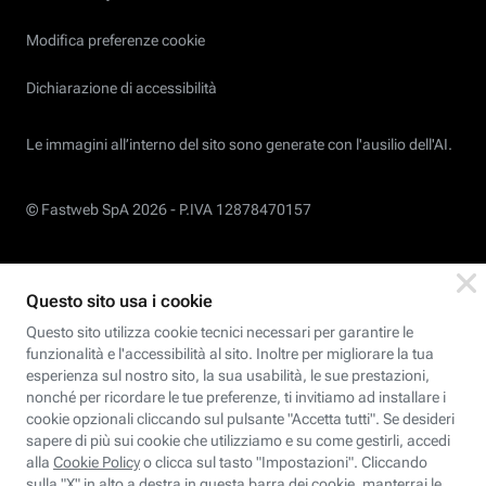
Modifica preferenze cookie
Dichiarazione di accessibilità
Le immagini all’interno del sito sono generate con l'ausilio dell'AI.
© Fastweb SpA 2026 -
P.IVA 12878470157