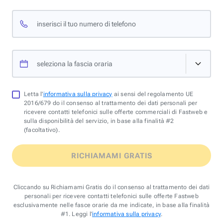
inserisci il tuo numero di telefono
seleziona la fascia oraria
Letta l'
informativa sulla privacy
ai sensi del regolamento UE
2016/679 do il consenso al trattamento dei dati personali per
ricevere contatti telefonici sulle offerte commerciali di Fastweb e
sulla disponibilità del servizio, in base alla finalità #2
(facoltativo).
RICHIAMAMI GRATIS
Cliccando su Richiamami Gratis do il consenso al trattamento dei dati
personali per ricevere contatti telefonici sulle offerte Fastweb
esclusivamente nelle fasce orarie da me indicate, in base alla finalità
#1. Leggi l'
informativa sulla privacy
.