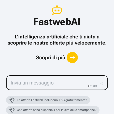
FastwebAI
L’intelligenza artificiale che ti aiuta a
scoprire le nostre offerte più velocemente.
Scopri di più
0
/ 1000
Le offerte Fastweb includono il 5G gratuitamente?
Che offerte sono disponibili per la sim dello smartphone?