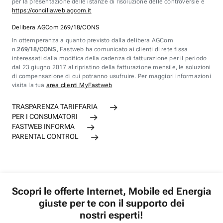
per la presentazione delle istanze di risoluzione delle controversie è
https://conciliaweb.agcom.it
Delibera AGCom 269/18/CONS
In ottemperanza a quanto previsto dalla delibera AGCom
n.
269/18/CONS
, Fastweb ha comunicato ai clienti di rete fissa
interessati dalla modifica della cadenza di fatturazione per il periodo
dal 23 giugno 2017 al ripristino della fatturazione mensile, le soluzioni
di compensazione di cui potranno usufruire. Per maggiori informazioni
visita la tua
area clienti MyFastweb
TRASPARENZA TARIFFARIA
PER I CONSUMATORI
FASTWEB INFORMA
PARENTAL CONTROL
Scopri le offerte Internet, Mobile ed Energia
giuste per te con il supporto dei
nostri esperti!