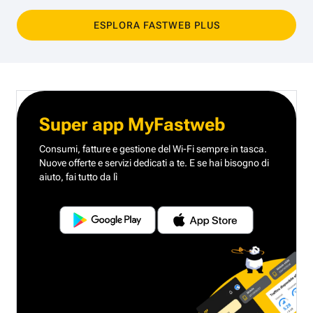
ESPLORA FASTWEB PLUS
Super app MyFastweb
Consumi, fatture e gestione del Wi-Fi sempre in tasca.
Nuove offerte e servizi dedicati a te.
E se hai bisogno di
aiuto, fai tutto da lì