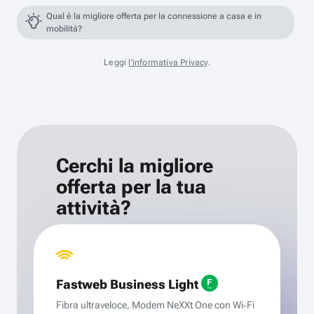
Qual è la migliore offerta per la connessione a casa e in
mobilità?
Leggi
l'informativa Privacy
.
Cerchi la migliore
offerta per la tua
attività?
Fastweb Business Light
Fibra ultraveloce, Modem NeXXt One con Wi‑Fi