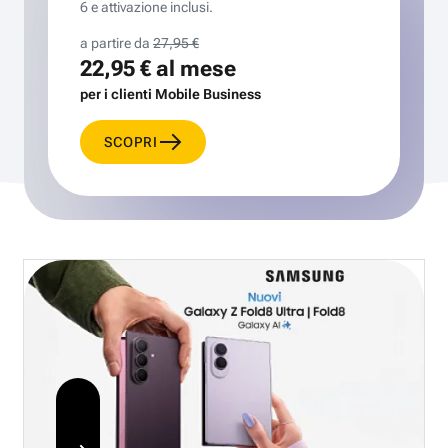
6 e attivazione inclusi.
a partire da
27,95 €
22,95 €
al mese
per i clienti Mobile Business
SCOPRI