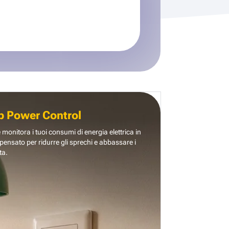
b Power Control
e monitora i tuoi consumi di energia elettrica in
pensato per ridurre gli sprechi e abbassare i
ta.