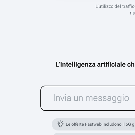
L’utilizzo del traff
ri
L’intelligenza artificiale 
Le offerte Fastweb includono il 5G 