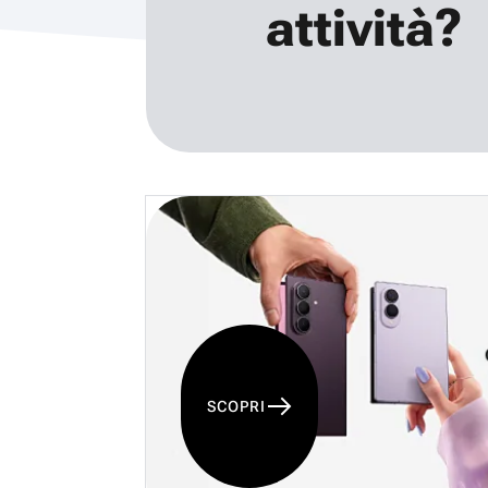
attività?
SCOPRI