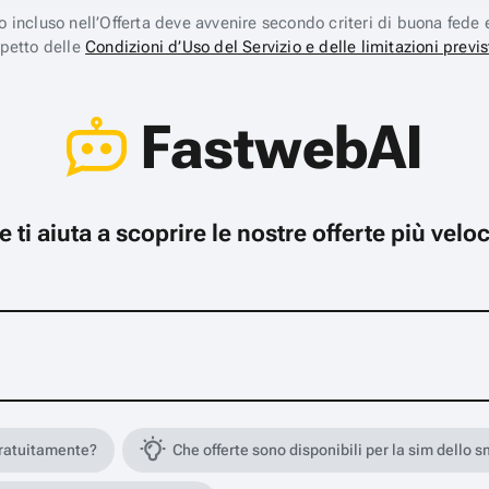
ico incluso nell’Offerta deve avvenire secondo criteri di buona fede 
spetto delle
Condizioni d’Uso del Servizio e delle limitazioni previs
FastwebAI
che ti aiuta a scoprire le nostre offerte più ve
gratuitamente?
Che offerte sono disponibili per la sim dello