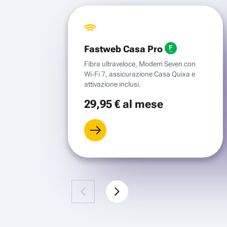
Fastweb Casa Pro
Fibra ultraveloce, Modem Seven con
Wi‑Fi 7, assicurazione Casa Quixa e
attivazione inclusi.
29
,95 €
al mese