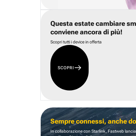
Questa estate cambiare s
conviene ancora di più!
Scopri tutti i device in offerta
SCOPRI
Sempre connessi, anche dove
In collaborazione con Starlink, Fastweb lancia