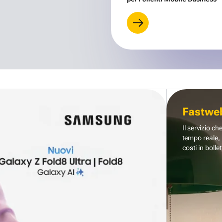
Fastwe
Il servizio ch
tempo reale, 
costi in bollet