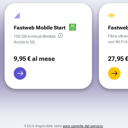
Fastweb Mobile Start
Fastweb
Fibra ultr
150 GB e minuti illimitati.
con Wi‑Fi 6 
Anche in 5G.
9
,95 €
al mese
27
,95 
Il 5G è disponibile nelle
aree coperte dal servizio
.