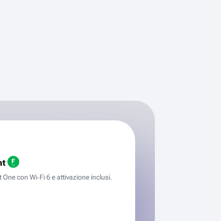
ht
One con Wi‑Fi 6 e attivazione inclusi.