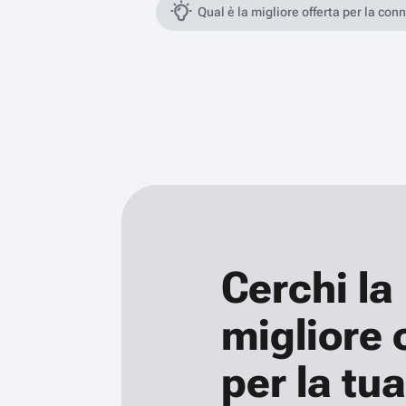
Qual è la migliore offerta per la con
Cerchi la
migliore 
per la tua