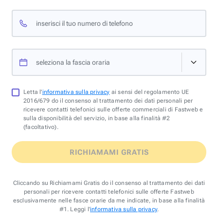
inserisci il tuo numero di telefono
seleziona la fascia oraria
Letta l'
informativa sulla privacy
ai sensi del regolamento UE
2016/679 do il consenso al trattamento dei dati personali per
ricevere contatti telefonici sulle offerte commerciali di Fastweb e
sulla disponibilità del servizio, in base alla finalità #2
(facoltativo).
RICHIAMAMI GRATIS
Cliccando su Richiamami Gratis do il consenso al trattamento dei dati
personali per ricevere contatti telefonici sulle offerte Fastweb
esclusivamente nelle fasce orarie da me indicate, in base alla finalità
#1. Leggi l'
informativa sulla privacy
.