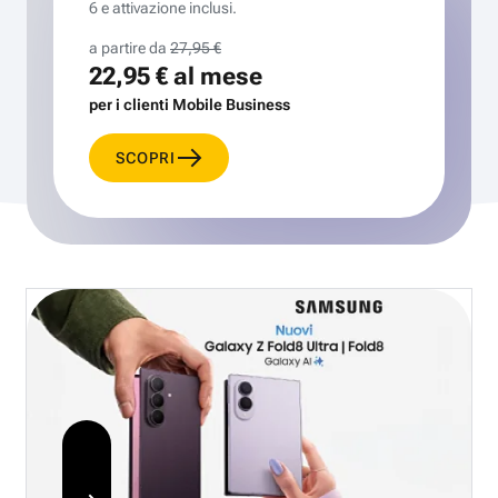
6 e attivazione inclusi.
a partire da
27,95 €
22,95 €
al mese
per i clienti Mobile Business
SCOPRI