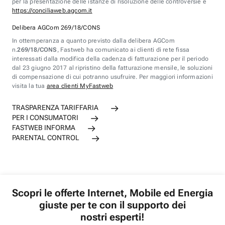
per la presentazione delle istanze di risoluzione delle controversie è
https://conciliaweb.agcom.it
Delibera AGCom 269/18/CONS
In ottemperanza a quanto previsto dalla delibera AGCom
n.
269/18/CONS
, Fastweb ha comunicato ai clienti di rete fissa
interessati dalla modifica della cadenza di fatturazione per il periodo
dal 23 giugno 2017 al ripristino della fatturazione mensile, le soluzioni
di compensazione di cui potranno usufruire. Per maggiori informazioni
visita la tua
area clienti MyFastweb
TRASPARENZA TARIFFARIA
PER I CONSUMATORI
FASTWEB INFORMA
PARENTAL CONTROL
Scopri le offerte Internet, Mobile ed Energia
giuste per te con il supporto dei
nostri esperti!