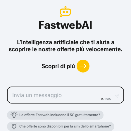
FastwebAI
L’intelligenza artificiale che ti aiuta a
scoprire le nostre offerte più velocemente.
Scopri di più
0
/ 1000
Le offerte Fastweb includono il 5G gratuitamente?
Che offerte sono disponibili per la sim dello smartphone?