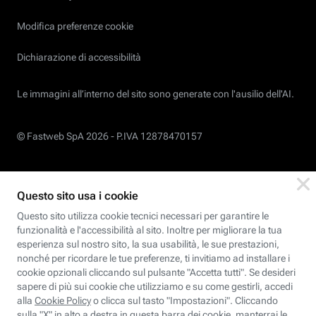
Modifica preferenze cookie
Dichiarazione di accessibilità
Le immagini all’interno del sito sono generate con l'ausilio dell'AI.
© Fastweb SpA 2026 -
P.IVA 12878470157