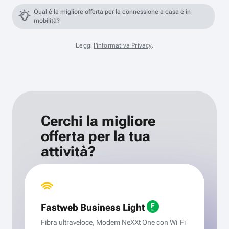
Qual è la migliore offerta per la connessione a casa e in
mobilità?
Leggi
l'informativa Privacy
.
Cerchi la migliore
offerta per la tua
attività?
Fastweb Business Light
Fibra ultraveloce, Modem NeXXt One con Wi‑Fi