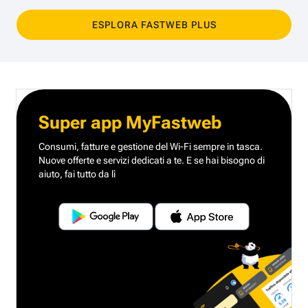
ESPLORA FASTWEB PLUS
Super app MyFastweb
Consumi, fatture e gestione del Wi-Fi sempre in tasca.
Nuove offerte e servizi dedicati a te.
E se hai bisogno di
aiuto, fai tutto da lì