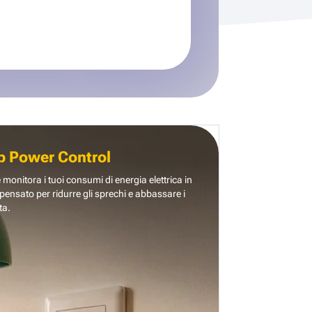
b Power Control
e monitora i tuoi consumi di energia elettrica in
pensato per ridurre gli sprechi e abbassare i
ta.