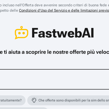
ico incluso nell’Offerta deve avvenire secondo criteri di buona fede 
spetto delle
Condizioni d’Uso del Servizio e delle limitazioni previs
FastwebAI
che ti aiuta a scoprire le nostre offerte più ve
gratuitamente?
Che offerte sono disponibili per la sim dello