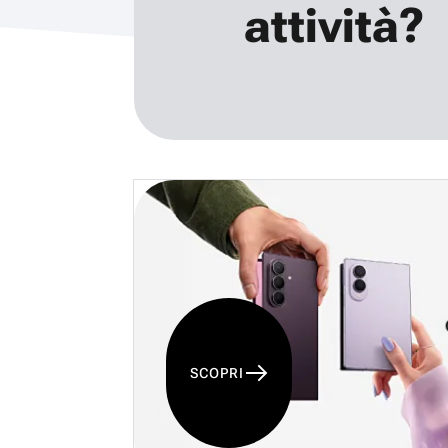
attività?
SCOPRI