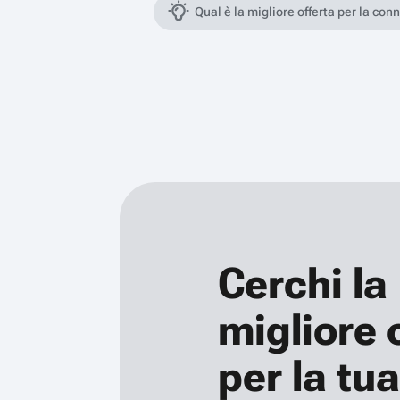
Qual è la migliore offerta per la con
Cerchi la
migliore 
per la tua