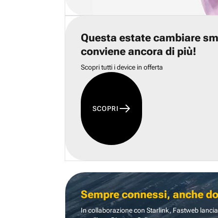
Questa estate cambiare s
conviene ancora di più!
Scopri tutti i device in offerta
SCOPRI
Sempre connessi, anche dove
In collaborazione con Starlink, Fastweb lancia