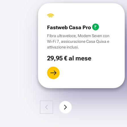
Fastweb Casa Pro
Fibra ultraveloce, Modem Seven con
Wi‑Fi 7, assicurazione Casa Quixa e
attivazione inclusi.
29
,95 €
al mese