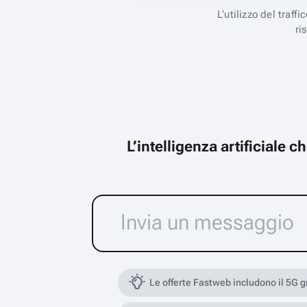
L’utilizzo del traff
ri
L’intelligenza artificiale 
Le offerte Fastweb includono il 5G 