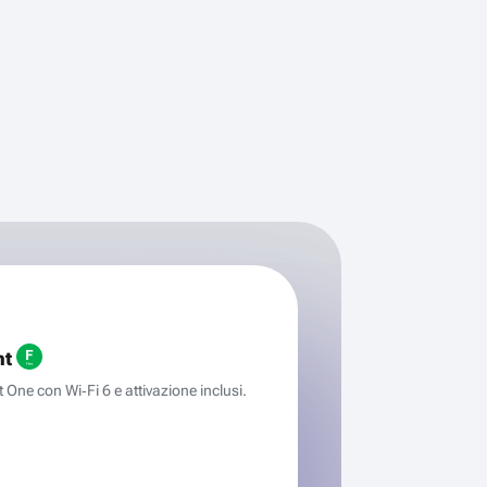
ht
One con Wi‑Fi 6 e attivazione inclusi.