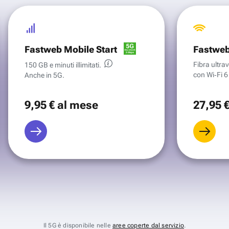
Fastweb Mobile Start
Fastweb
Fibra ultr
150 GB e minuti illimitati.
con Wi‑Fi 6 
Anche in 5G.
9
,95 €
al mese
27
,95 
Il 5G è disponibile nelle
aree coperte dal servizio
.