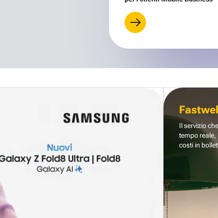
Fastwe
Il servizio ch
tempo reale, 
costi in bollet