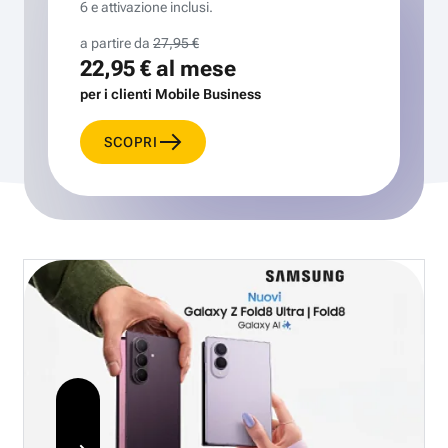
6 e attivazione inclusi.
a partire da
27,95 €
22,95 €
al mese
per i clienti Mobile Business
SCOPRI