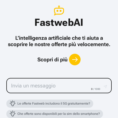
FastwebAI
L’intelligenza artificiale che ti aiuta a
scoprire le nostre offerte più velocemente.
Scopri di più
0
/ 1000
Le offerte Fastweb includono il 5G gratuitamente?
Che offerte sono disponibili per la sim dello smartphone?