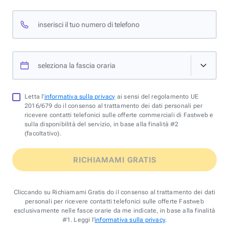
inserisci il tuo numero di telefono
seleziona la fascia oraria
Letta l'
informativa sulla privacy
ai sensi del regolamento UE
2016/679 do il consenso al trattamento dei dati personali per
ricevere contatti telefonici sulle offerte commerciali di Fastweb e
sulla disponibilità del servizio, in base alla finalità #2
(facoltativo).
RICHIAMAMI GRATIS
Cliccando su Richiamami Gratis do il consenso al trattamento dei dati
personali per ricevere contatti telefonici sulle offerte Fastweb
esclusivamente nelle fasce orarie da me indicate, in base alla finalità
#1. Leggi l'
informativa sulla privacy
.