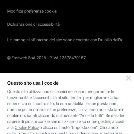
Modifica preferenze cookie
Dichiarazione di accessibilità
Le immagini all’interno del sito sono generate con l'ausilio dell'AI.
© Fastweb SpA 2026 -
P.IVA 12878470157