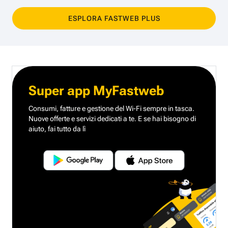
ESPLORA FASTWEB PLUS
Super app MyFastweb
Consumi, fatture e gestione del Wi-Fi sempre in tasca.
Nuove offerte e servizi dedicati a te.
E se hai bisogno di
aiuto, fai tutto da lì