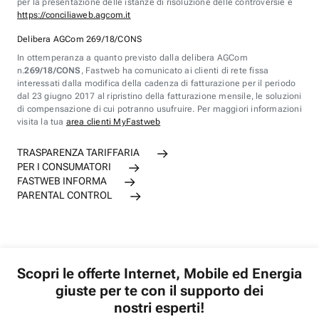
per la presentazione delle istanze di risoluzione delle controversie è
https://conciliaweb.agcom.it
Delibera AGCom 269/18/CONS
In ottemperanza a quanto previsto dalla delibera AGCom
n.
269/18/CONS
, Fastweb ha comunicato ai clienti di rete fissa
interessati dalla modifica della cadenza di fatturazione per il periodo
dal 23 giugno 2017 al ripristino della fatturazione mensile, le soluzioni
di compensazione di cui potranno usufruire. Per maggiori informazioni
visita la tua
area clienti MyFastweb
TRASPARENZA TARIFFARIA
PER I CONSUMATORI
FASTWEB INFORMA
PARENTAL CONTROL
Scopri le offerte Internet, Mobile ed Energia
giuste per te con il supporto dei
nostri esperti!