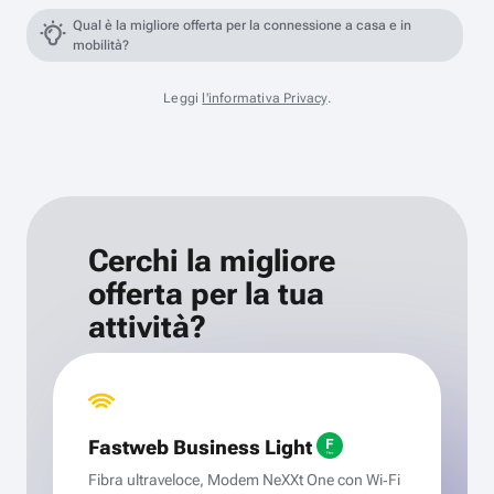
Qual è la migliore offerta per la connessione a casa e in
mobilità?
Leggi
l'informativa Privacy
.
Cerchi la migliore
offerta per la tua
attività?
Fastweb Business Light
Fibra ultraveloce, Modem NeXXt One con Wi‑Fi