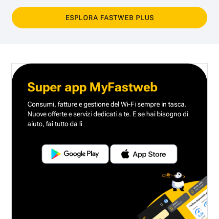
ESPLORA FASTWEB PLUS
Super app MyFastweb
Consumi, fatture e gestione del Wi-Fi sempre in tasca.
Nuove offerte e servizi dedicati a te.
E se hai bisogno di
aiuto, fai tutto da lì