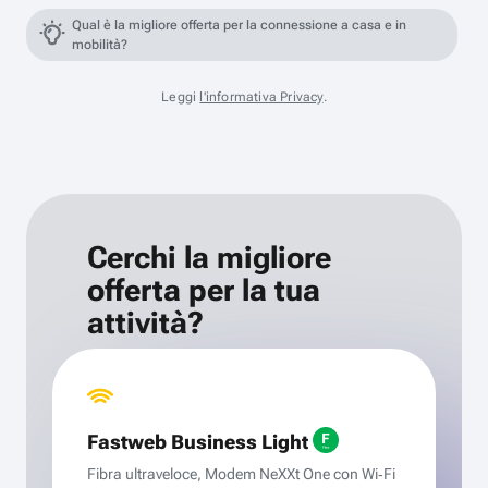
Qual è la migliore offerta per la connessione a casa e in
mobilità?
Leggi
l'informativa Privacy
.
Cerchi la migliore
offerta per la tua
attività?
Fastweb Business Light
Fibra ultraveloce, Modem NeXXt One con Wi‑Fi