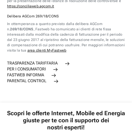
per la presentazione delle istanze di risoluzione delle controversie è
https://conciliaweb.agcom.it
Delibera AGCom 269/18/CONS
In ottemperanza a quanto previsto dalla delibera AGCom
n.
269/18/CONS
, Fastweb ha comunicato ai clienti di rete fissa
interessati dalla modifica della cadenza di fatturazione per il periodo
dal 23 giugno 2017 al ripristino della fatturazione mensile, le soluzioni
di compensazione di cui potranno usufruire. Per maggiori informazioni
visita la tua
area clienti MyFastweb
TRASPARENZA TARIFFARIA
PER I CONSUMATORI
FASTWEB INFORMA
PARENTAL CONTROL
Scopri le offerte Internet, Mobile ed Energia
giuste per te con il supporto dei
nostri esperti!