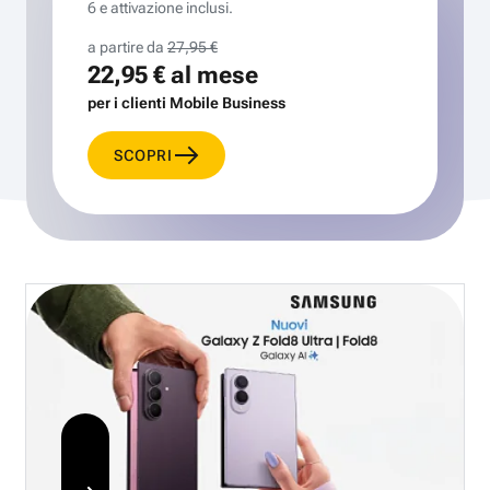
6 e attivazione inclusi.
a partire da
27,95 €
22,95 €
al mese
per i clienti Mobile Business
SCOPRI