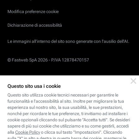
Modifica preferenze cookie
Dichiarazione di accessibilità
Le immagini all’interno del sito sono generate con l'ausilio dell'AI.
© Fastweb SpA 2026 -
P.IVA 12878470157