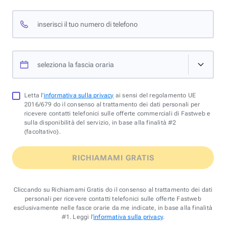
inserisci il tuo numero di telefono
seleziona la fascia oraria
Letta l'
informativa sulla privacy
ai sensi del regolamento UE
2016/679 do il consenso al trattamento dei dati personali per
ricevere contatti telefonici sulle offerte commerciali di Fastweb e
sulla disponibilità del servizio, in base alla finalità #2
(facoltativo).
RICHIAMAMI GRATIS
Cliccando su Richiamami Gratis do il consenso al trattamento dei dati
personali per ricevere contatti telefonici sulle offerte Fastweb
esclusivamente nelle fasce orarie da me indicate, in base alla finalità
#1. Leggi l'
informativa sulla privacy
.