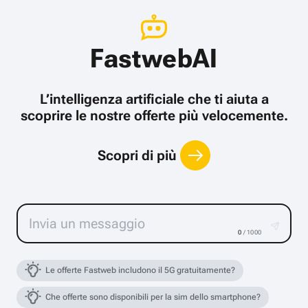
FastwebAI
L’intelligenza artificiale che ti aiuta a
scoprire le nostre offerte più velocemente.
Scopri di più
0
/ 1000
Le offerte Fastweb includono il 5G gratuitamente?
Che offerte sono disponibili per la sim dello smartphone?