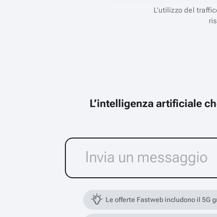
L’utilizzo del traff
ri
L’intelligenza artificiale 
Le offerte Fastweb includono il 5G 