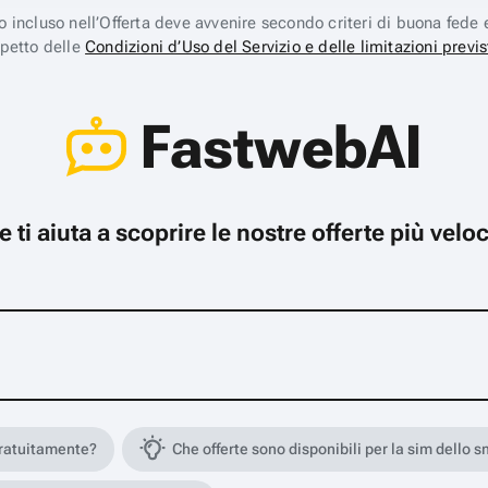
ico incluso nell’Offerta deve avvenire secondo criteri di buona fede 
spetto delle
Condizioni d’Uso del Servizio e delle limitazioni previs
FastwebAI
che ti aiuta a scoprire le nostre offerte più ve
gratuitamente?
Che offerte sono disponibili per la sim dello