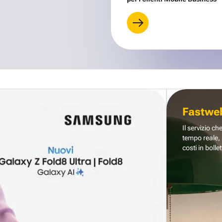
Fastwe
Il servizio ch
tempo reale, 
costi in bollet