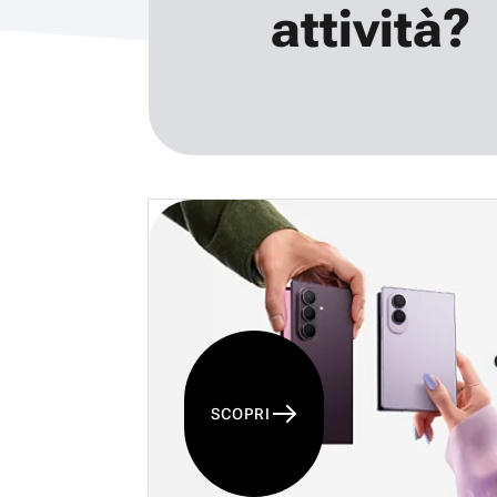
attività?
SCOPRI