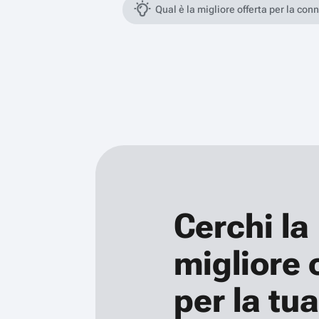
Qual è la migliore offerta per la con
Cerchi la
migliore 
per la tua