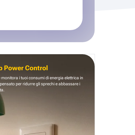
b Power Control
e monitora i tuoi consumi di energia elettrica in
pensato per ridurre gli sprechi e abbassare i
ta.