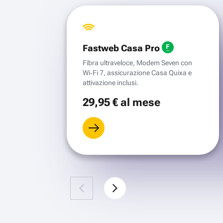
Fastweb Casa Pro
Fibra ultraveloce, Modem Seven con
Wi‑Fi 7, assicurazione Casa Quixa e
attivazione inclusi.
29
,95 €
al mese