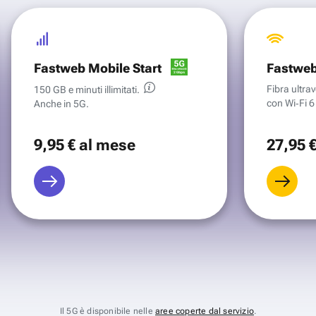
Fastweb Mobile Start
Fastweb
Fibra ultr
150 GB e minuti illimitati.
con Wi‑Fi 6 
Anche in 5G.
9
,95 €
al mese
27
,95 
Il 5G è disponibile nelle
aree coperte dal servizio
.