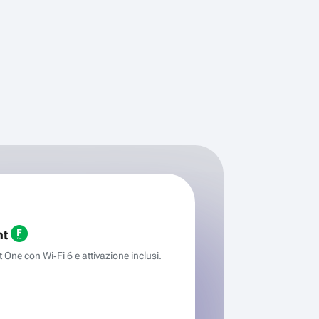
ht
One con Wi‑Fi 6 e attivazione inclusi.