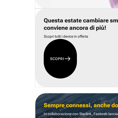
Questa estate cambiare s
conviene ancora di più!
Scopri tutti i device in offerta
SCOPRI
Sempre connessi, anche dove
In collaborazione con Starlink, Fastweb lancia