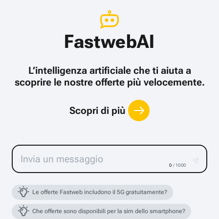
FastwebAI
L’intelligenza artificiale che ti aiuta a
scoprire le nostre offerte più velocemente.
Scopri di più
0
/ 1000
Le offerte Fastweb includono il 5G gratuitamente?
Che offerte sono disponibili per la sim dello smartphone?