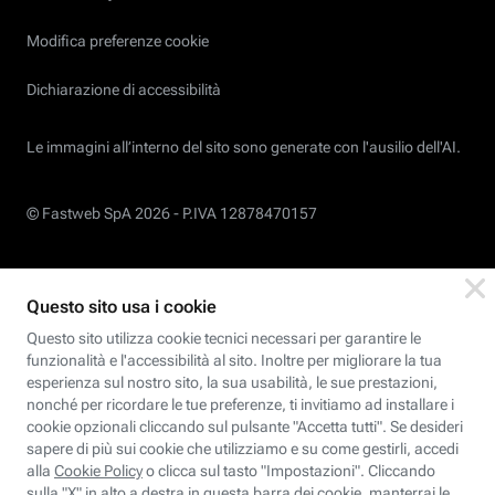
Modifica preferenze cookie
Dichiarazione di accessibilità
Le immagini all’interno del sito sono generate con l'ausilio dell'AI.
© Fastweb SpA 2026 -
P.IVA 12878470157