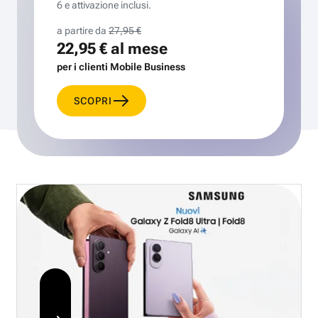
6 e attivazione inclusi.
a partire da
27,95 €
22,95 €
al mese
per i clienti Mobile Business
SCOPRI