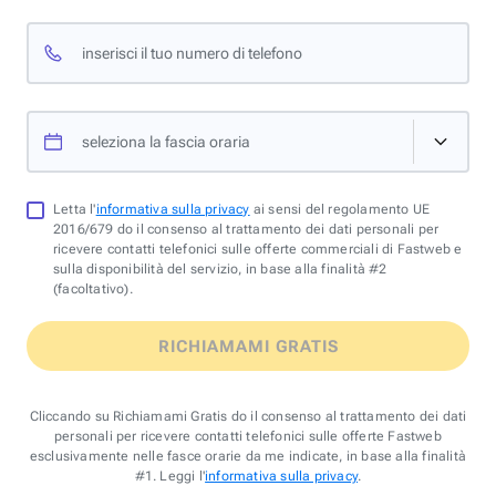
inserisci il tuo numero di telefono
seleziona la fascia oraria
Letta l'
informativa sulla privacy
ai sensi del regolamento UE
2016/679 do il consenso al trattamento dei dati personali per
ricevere contatti telefonici sulle offerte commerciali di Fastweb e
sulla disponibilità del servizio, in base alla finalità #2
(facoltativo).
RICHIAMAMI GRATIS
Cliccando su Richiamami Gratis do il consenso al trattamento dei dati
personali per ricevere contatti telefonici sulle offerte Fastweb
esclusivamente nelle fasce orarie da me indicate, in base alla finalità
#1. Leggi l'
informativa sulla privacy
.