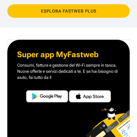
ESPLORA FASTWEB PLUS
Super app MyFastweb
Consumi, fatture e gestione del Wi-Fi sempre in tasca.
Nuove offerte e servizi dedicati a te.
E se hai bisogno di
aiuto, fai tutto da lì