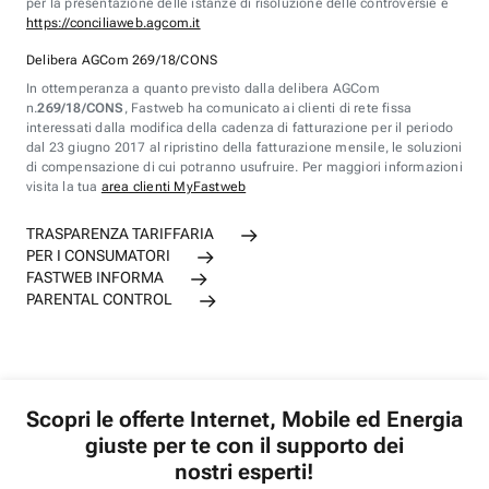
per la presentazione delle istanze di risoluzione delle controversie è
https://conciliaweb.agcom.it
Delibera AGCom 269/18/CONS
In ottemperanza a quanto previsto dalla delibera AGCom
n.
269/18/CONS
, Fastweb ha comunicato ai clienti di rete fissa
interessati dalla modifica della cadenza di fatturazione per il periodo
dal 23 giugno 2017 al ripristino della fatturazione mensile, le soluzioni
di compensazione di cui potranno usufruire. Per maggiori informazioni
visita la tua
area clienti MyFastweb
TRASPARENZA TARIFFARIA
PER I CONSUMATORI
FASTWEB INFORMA
PARENTAL CONTROL
Scopri le offerte Internet, Mobile ed Energia
giuste per te con il supporto dei
nostri esperti!