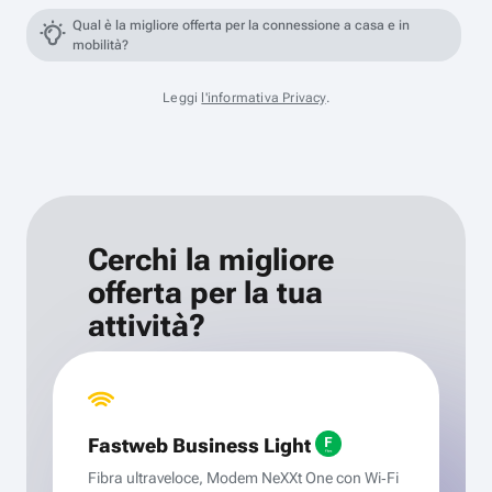
Qual è la migliore offerta per la connessione a casa e in
mobilità?
Leggi
l'informativa Privacy
.
Cerchi la migliore
offerta per la tua
attività?
Fastweb Business Light
Fibra ultraveloce, Modem NeXXt One con Wi‑Fi