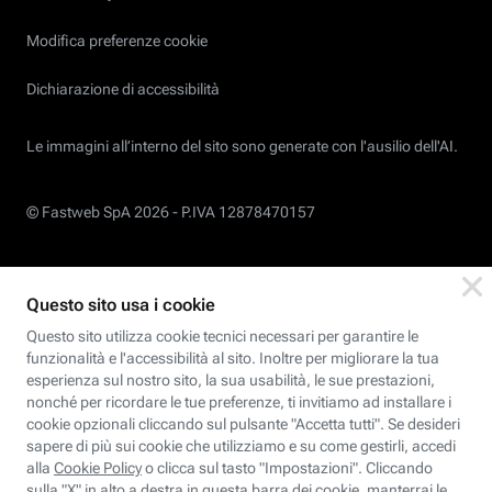
Modifica preferenze cookie
Dichiarazione di accessibilità
Le immagini all’interno del sito sono generate con l'ausilio dell'AI.
© Fastweb SpA 2026 -
P.IVA 12878470157