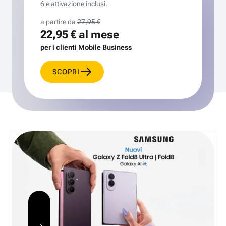
6 e attivazione inclusi.
a partire da
27,95 €
22,95 €
al mese
per i clienti Mobile Business
SCOPRI