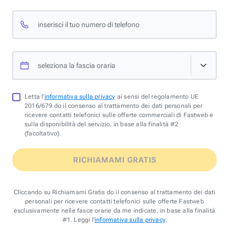
inserisci il tuo numero di telefono
seleziona la fascia oraria
Letta l'
informativa sulla privacy
ai sensi del regolamento UE
2016/679 do il consenso al trattamento dei dati personali per
ricevere contatti telefonici sulle offerte commerciali di Fastweb e
sulla disponibilità del servizio, in base alla finalità #2
(facoltativo).
RICHIAMAMI GRATIS
Cliccando su Richiamami Gratis do il consenso al trattamento dei dati
personali per ricevere contatti telefonici sulle offerte Fastweb
esclusivamente nelle fasce orarie da me indicate, in base alla finalità
#1. Leggi l'
informativa sulla privacy
.