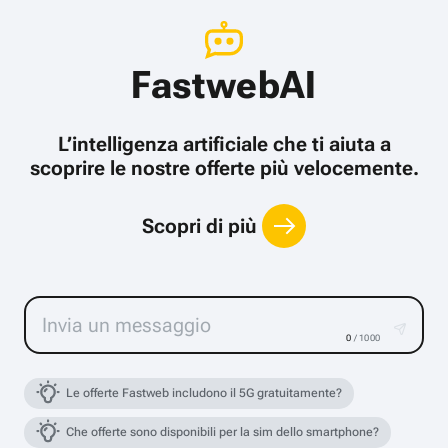
FastwebAI
L’intelligenza artificiale che ti aiuta a
scoprire le nostre offerte più velocemente.
Scopri di più
0
/ 1000
Le offerte Fastweb includono il 5G gratuitamente?
Che offerte sono disponibili per la sim dello smartphone?