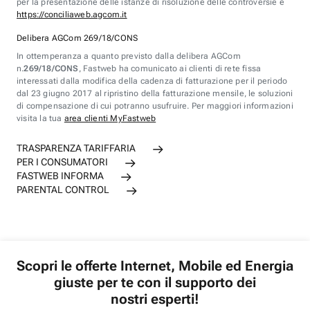
per la presentazione delle istanze di risoluzione delle controversie è
https://conciliaweb.agcom.it
Delibera AGCom 269/18/CONS
In ottemperanza a quanto previsto dalla delibera AGCom
n.
269/18/CONS
, Fastweb ha comunicato ai clienti di rete fissa
interessati dalla modifica della cadenza di fatturazione per il periodo
dal 23 giugno 2017 al ripristino della fatturazione mensile, le soluzioni
di compensazione di cui potranno usufruire. Per maggiori informazioni
visita la tua
area clienti MyFastweb
TRASPARENZA TARIFFARIA
PER I CONSUMATORI
FASTWEB INFORMA
PARENTAL CONTROL
Scopri le offerte Internet, Mobile ed Energia
giuste per te con il supporto dei
nostri esperti!