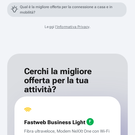
Qual è la migliore offerta per la connessione a casa e in
mobilità?
Leggi
l'informativa Privacy
.
Cerchi la migliore
offerta per la tua
attività?
Fastweb Business Light
Fibra ultraveloce, Modem NeXXt One con Wi‑Fi