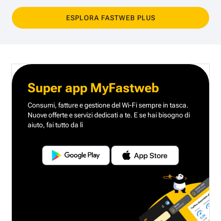
ESPLORA FASTWEB PLUS
Super app MyFastweb
Consumi, fatture e gestione del Wi-Fi sempre in tasca.
Nuove offerte e servizi dedicati a te.
E se hai bisogno di
aiuto, fai tutto da lì