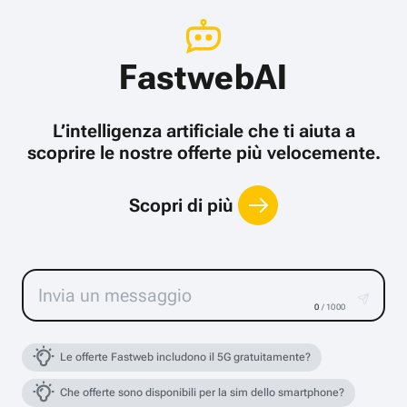
FastwebAI
L’intelligenza artificiale che ti aiuta a
scoprire le nostre offerte più velocemente.
Scopri di più
0
/ 1000
Le offerte Fastweb includono il 5G gratuitamente?
Che offerte sono disponibili per la sim dello smartphone?