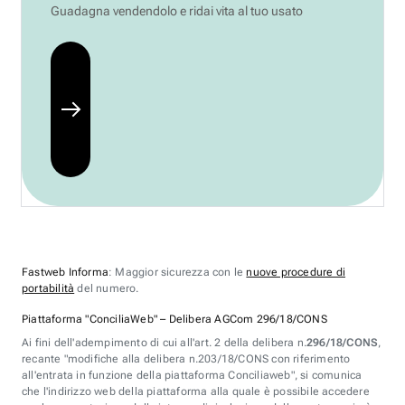
Guadagna vendendolo e ridai vita al tuo usato
Fastweb Informa
: Maggior sicurezza con le
nuove procedure di
portabilità
del numero.
Piattaforma "ConciliaWeb" – Delibera AGCom 296/18/CONS
Ai fini dell'adempimento di cui all'art. 2 della delibera n.
296/18/CONS
,
recante "modifiche alla delibera n.203/18/CONS con riferimento
all'entrata in funzione della piattaforma Conciliaweb", si comunica
che l'indirizzo web della piattaforma alla quale è possibile accedere