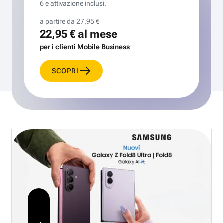
6 e attivazione inclusi.
a partire da
27,95 €
22,95 €
al mese
per i clienti Mobile Business
SCOPRI