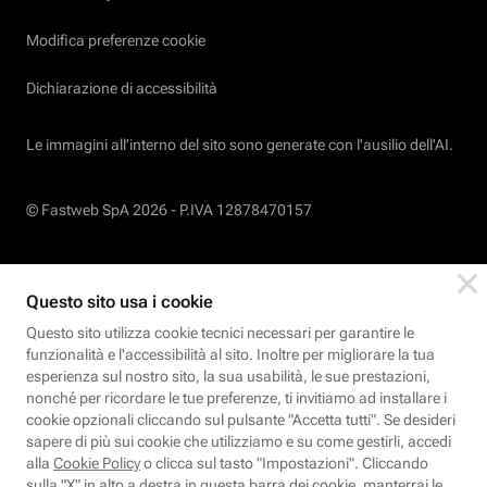
Modifica preferenze cookie
Dichiarazione di accessibilità
Le immagini all’interno del sito sono generate con l'ausilio dell'AI.
© Fastweb SpA 2026 -
P.IVA 12878470157