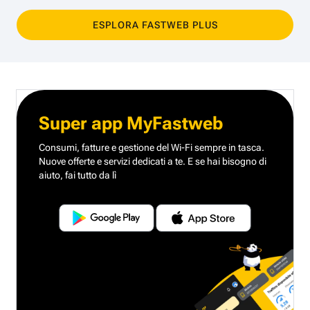
ESPLORA FASTWEB PLUS
Super app MyFastweb
Consumi, fatture e gestione del Wi-Fi sempre in tasca.
Nuove offerte e servizi dedicati a te.
E se hai bisogno di
aiuto, fai tutto da lì