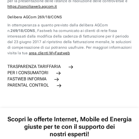
per la presentazione delle istanze di risoluzione delle controversie è
https://conciliaweb.agcom.it
Delibera AGCom 269/18/CONS
In ottemperanza a quanto previsto dalla delibera AGCom
n.
269/18/CONS
, Fastweb ha comunicato ai clienti di rete fissa
interessati dalla modifica della cadenza di fatturazione per il periodo
dal 23 giugno 2017 al ripristino della fatturazione mensile, le soluzioni
di compensazione di cui potranno usufruire. Per maggiori informazioni
visita la tua
area clienti MyFastweb
TRASPARENZA TARIFFARIA
PER I CONSUMATORI
FASTWEB INFORMA
PARENTAL CONTROL
Scopri le offerte Internet, Mobile ed Energia
giuste per te con il supporto dei
nostri esperti!