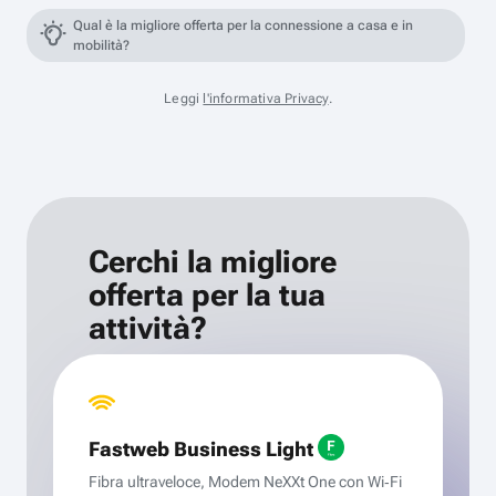
Qual è la migliore offerta per la connessione a casa e in
mobilità?
Leggi
l'informativa Privacy
.
Cerchi la migliore
offerta per la tua
attività?
Fastweb Business Light
Fibra ultraveloce, Modem NeXXt One con Wi‑Fi