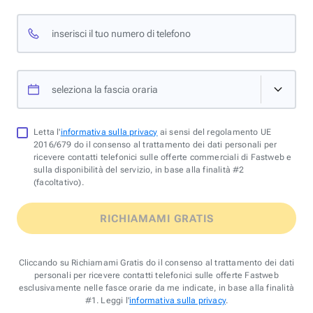
inserisci il tuo numero di telefono
seleziona la fascia oraria
Letta l'
informativa sulla privacy
ai sensi del regolamento UE
2016/679 do il consenso al trattamento dei dati personali per
ricevere contatti telefonici sulle offerte commerciali di Fastweb e
sulla disponibilità del servizio, in base alla finalità #2
(facoltativo).
RICHIAMAMI GRATIS
Cliccando su Richiamami Gratis do il consenso al trattamento dei dati
personali per ricevere contatti telefonici sulle offerte Fastweb
esclusivamente nelle fasce orarie da me indicate, in base alla finalità
#1. Leggi l'
informativa sulla privacy
.