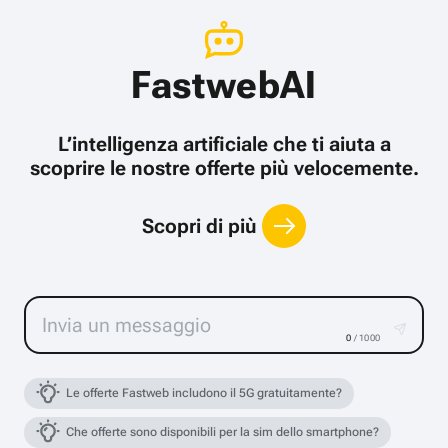
FastwebAI
L’intelligenza artificiale che ti aiuta a
scoprire le nostre offerte più velocemente.
Scopri di più
0
/ 1000
Le offerte Fastweb includono il 5G gratuitamente?
Che offerte sono disponibili per la sim dello smartphone?