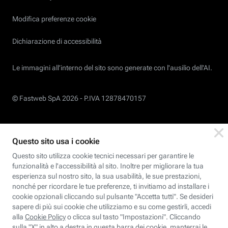
Modifica preferenze cookie
Dichiarazione di accessibilità
Le immagini all’interno del sito sono generate con l'ausilio dell'AI.
© Fastweb SpA 2026 -
P.IVA 12878470157