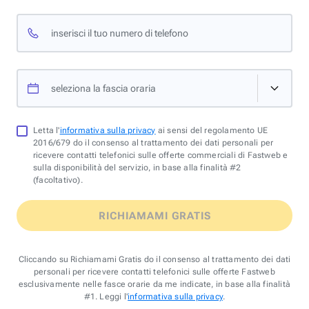
inserisci il tuo numero di telefono
seleziona la fascia oraria
Letta l'
informativa sulla privacy
ai sensi del regolamento UE
2016/679 do il consenso al trattamento dei dati personali per
ricevere contatti telefonici sulle offerte commerciali di Fastweb e
sulla disponibilità del servizio, in base alla finalità #2
(facoltativo).
RICHIAMAMI GRATIS
Cliccando su Richiamami Gratis do il consenso al trattamento dei dati
personali per ricevere contatti telefonici sulle offerte Fastweb
esclusivamente nelle fasce orarie da me indicate, in base alla finalità
#1. Leggi l'
informativa sulla privacy
.