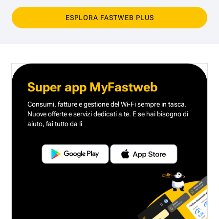
ESPLORA FASTWEB PLUS
Super app MyFastweb
Consumi, fatture e gestione del Wi-Fi sempre in tasca.
Nuove offerte e servizi dedicati a te.
E se hai bisogno di
aiuto, fai tutto da lì