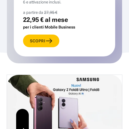
6 e attivazione inclusi.
a partire da
27,95 €
22,95 €
al mese
per i clienti Mobile Business
SCOPRI