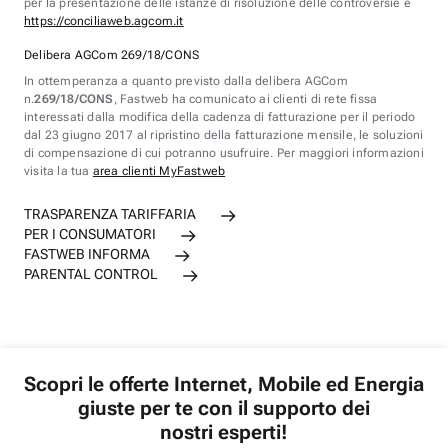
per la presentazione delle istanze di risoluzione delle controversie è
https://conciliaweb.agcom.it
Delibera AGCom 269/18/CONS
In ottemperanza a quanto previsto dalla delibera AGCom
n.
269/18/CONS
, Fastweb ha comunicato ai clienti di rete fissa
interessati dalla modifica della cadenza di fatturazione per il periodo
dal 23 giugno 2017 al ripristino della fatturazione mensile, le soluzioni
di compensazione di cui potranno usufruire. Per maggiori informazioni
visita la tua
area clienti MyFastweb
TRASPARENZA TARIFFARIA
PER I CONSUMATORI
FASTWEB INFORMA
PARENTAL CONTROL
Scopri le offerte Internet, Mobile ed Energia
giuste per te con il supporto dei
nostri esperti!