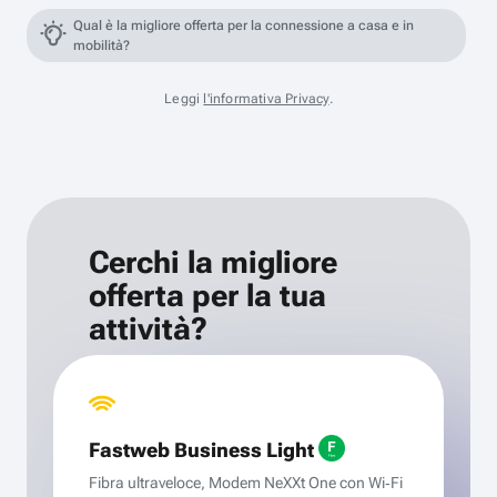
Qual è la migliore offerta per la connessione a casa e in
mobilità?
Leggi
l'informativa Privacy
.
Cerchi la migliore
offerta per la tua
attività?
Fastweb Business Light
Fibra ultraveloce, Modem NeXXt One con Wi‑Fi