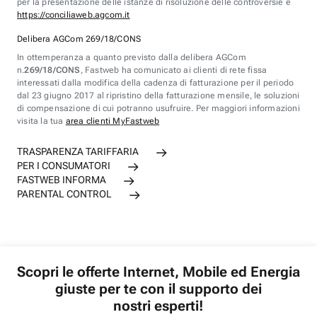
per la presentazione delle istanze di risoluzione delle controversie è
https://conciliaweb.agcom.it
Delibera AGCom 269/18/CONS
In ottemperanza a quanto previsto dalla delibera AGCom
n.
269/18/CONS
, Fastweb ha comunicato ai clienti di rete fissa
interessati dalla modifica della cadenza di fatturazione per il periodo
dal 23 giugno 2017 al ripristino della fatturazione mensile, le soluzioni
di compensazione di cui potranno usufruire. Per maggiori informazioni
visita la tua
area clienti MyFastweb
TRASPARENZA TARIFFARIA
PER I CONSUMATORI
FASTWEB INFORMA
PARENTAL CONTROL
Scopri le offerte Internet, Mobile ed Energia
giuste per te con il supporto dei
nostri esperti!