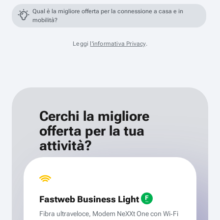
Qual è la migliore offerta per la connessione a casa e in
mobilità?
Leggi
l'informativa Privacy
.
Cerchi la migliore
offerta per la tua
attività?
Fastweb Business Light
Fibra ultraveloce, Modem NeXXt One con Wi‑Fi