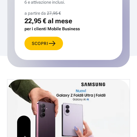
6 e attivazione inclusi.
a partire da
27,95 €
22,95 €
al mese
per i clienti Mobile Business
SCOPRI