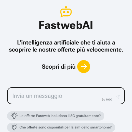
FastwebAI
L’intelligenza artificiale che ti aiuta a
scoprire le nostre offerte più velocemente.
Scopri di più
0
/ 1000
Le offerte Fastweb includono il 5G gratuitamente?
Che offerte sono disponibili per la sim dello smartphone?