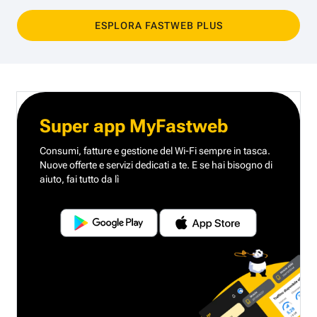
ESPLORA FASTWEB PLUS
Super app MyFastweb
Consumi, fatture e gestione del Wi-Fi sempre in tasca.
Nuove offerte e servizi dedicati a te.
E se hai bisogno di
aiuto, fai tutto da lì