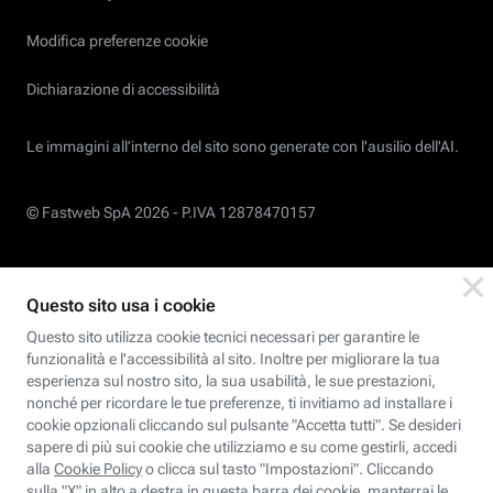
Modifica preferenze cookie
Dichiarazione di accessibilità
Le immagini all’interno del sito sono generate con l'ausilio dell'AI.
© Fastweb SpA 2026 -
P.IVA 12878470157