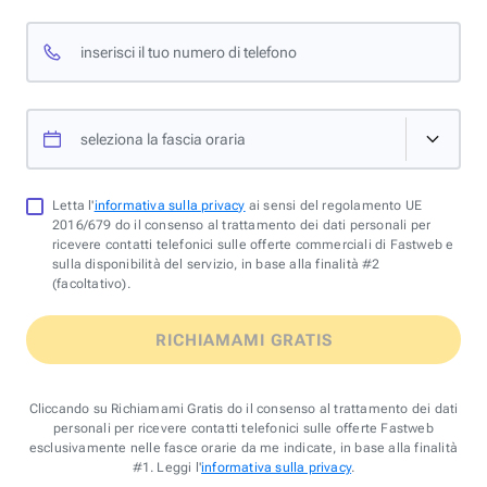
inserisci il tuo numero di telefono
seleziona la fascia oraria
Letta l'
informativa sulla privacy
ai sensi del regolamento UE
2016/679 do il consenso al trattamento dei dati personali per
ricevere contatti telefonici sulle offerte commerciali di Fastweb e
sulla disponibilità del servizio, in base alla finalità #2
(facoltativo).
RICHIAMAMI GRATIS
Cliccando su Richiamami Gratis do il consenso al trattamento dei dati
personali per ricevere contatti telefonici sulle offerte Fastweb
esclusivamente nelle fasce orarie da me indicate, in base alla finalità
#1. Leggi l'
informativa sulla privacy
.